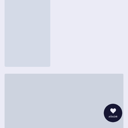
añadir