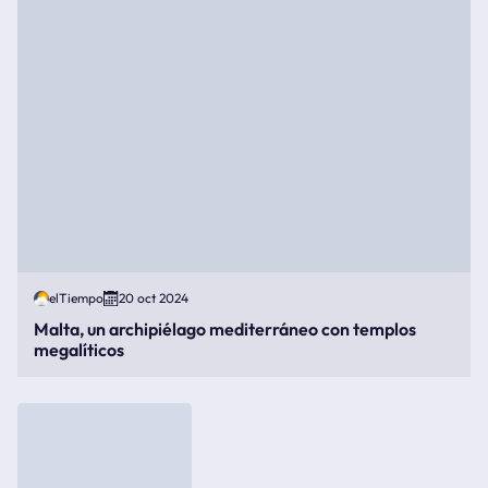
elTiempo
20 oct 2024
Malta, un archipiélago mediterráneo con templos
megalíticos