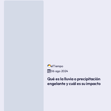
elTiempo
06 ago 2024
Qué es la lluvia o precipitación
engelante y cuál es su impacto