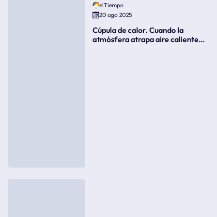
elTiempo
20 ago 2025
Cúpula de calor. Cuando la
atmósfera atrapa aire caliente
como si fuera una tapa