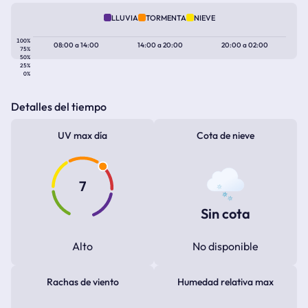
LLUVIA
TORMENTA
NIEVE
100%
08:00
a
14:00
14:00
a
20:00
20:00
a
02:00
75%
50%
25%
0%
Detalles del tiempo
UV max día
Cota de nieve
7
Sin cota
Alto
No disponible
Rachas de viento
Humedad relativa max