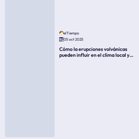
elTiempo
05 oct 2025
Cómo la erupciones volvánicas
pueden influir en el clima local y
global