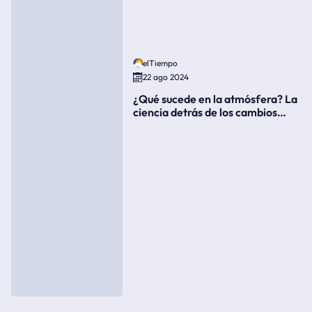
elTiempo
22 ago 2024
¿Qué sucede en la atmósfera? La
ciencia detrás de los cambios
súbitos del clima