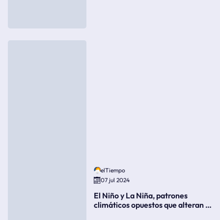
elTiempo
07 jul 2024
El Niño y La Niña, patrones
climáticos opuestos que alteran la
meteorología