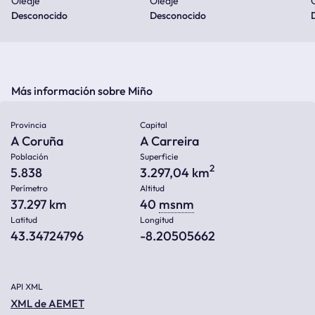
Oleaje
Oleaje
Desconocido
Desconocido
Más información sobre Miño
Provincia
Capital
A Coruña
A Carreira
Población
Superficie
2
5.838
3.297,04 km
Perímetro
Altitud
37.297 km
40
msnm
Latitud
Longitud
43.34724796
-8.20505662
API XML
XML de AEMET