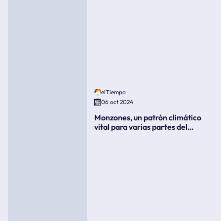
elTiempo
06 oct 2024
Monzones, un patrón climático
vital para varias partes del
mundo