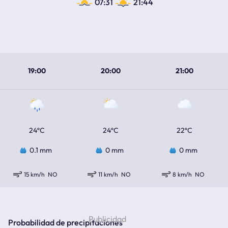
07:31
21:44
19:00
20:00
21:00
24ºC
24ºC
22ºC
0.1 mm
0 mm
0 mm
15 km/h
NO
11 km/h
NO
8 km/h
NO
Probabilidad de precipitaciones