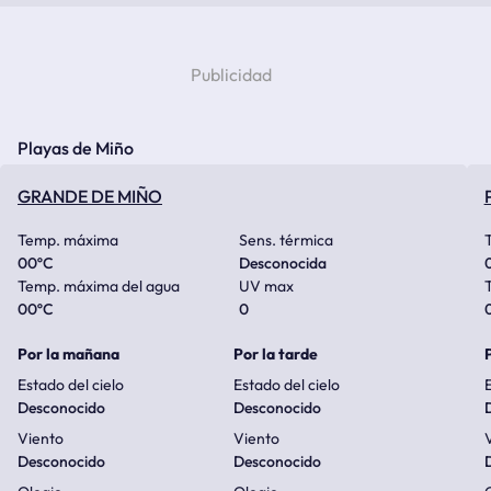
Playas de Miño
GRANDE DE MIÑO
Temp. máxima
Sens. térmica
00
ºC
Desconocida
Temp. máxima del agua
UV max
00
ºC
0
Por la mañana
Por la tarde
Estado del cielo
Estado del cielo
E
Desconocido
Desconocido
Viento
Viento
Desconocido
Desconocido