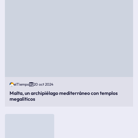
elTiempo
20 oct 2024
Malta, un archipiélago mediterráneo con templos
megalíticos