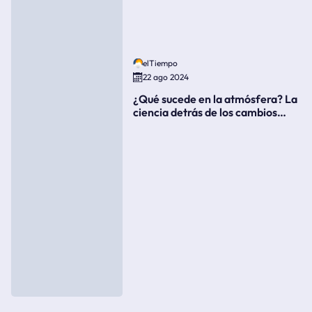
elTiempo
22 ago 2024
¿Qué sucede en la atmósfera? La
ciencia detrás de los cambios
súbitos del clima