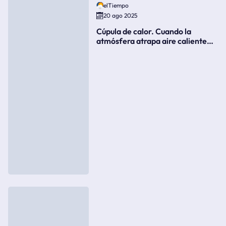
elTiempo
20 ago 2025
Cúpula de calor. Cuando la
atmósfera atrapa aire caliente
como si fuera una tapa