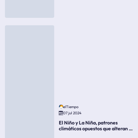
elTiempo
07 jul 2024
El Niño y La Niña, patrones
climáticos opuestos que alteran la
meteorología