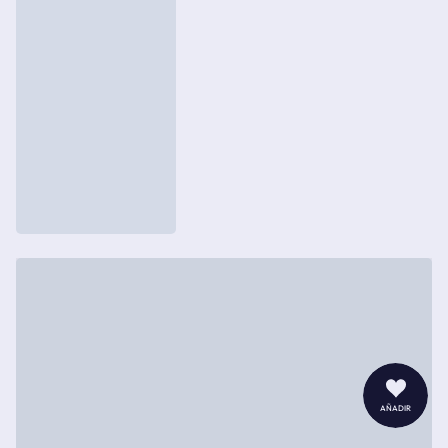
añadir