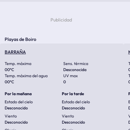
Playas de Boiro
BARRAÑA
Temp. máxima
Sens. térmica
00
ºC
Desconocida
Temp. máxima del agua
UV max
00
ºC
0
Por la mañana
Por la tarde
Estado del cielo
Estado del cielo
E
Desconocido
Desconocido
Viento
Viento
Desconocido
Desconocido