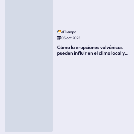
elTiempo
05 oct 2025
Cómo la erupciones volvánicas
pueden influir en el clima local y
global