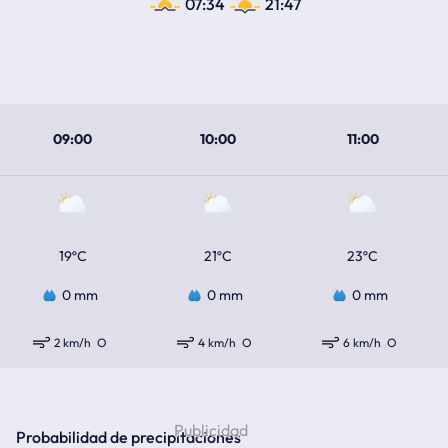
07:34
21:47
09:00
10:00
11:00
19ºC
21ºC
23ºC
0 mm
0 mm
0 mm
2 km/h
O
4 km/h
O
6 km/h
O
Probabilidad de precipitaciones