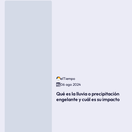
elTiempo
06 ago 2024
Qué es la lluvia o precipitación
engelante y cuál es su impacto