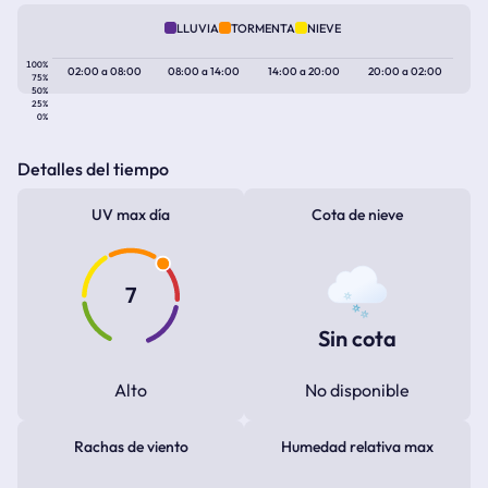
LLUVIA
TORMENTA
NIEVE
100%
02:00
a
08:00
08:00
a
14:00
14:00
a
20:00
20:00
a
02:00
75%
50%
25%
0%
Detalles del tiempo
UV max día
Cota de nieve
7
Sin cota
Alto
No disponible
Rachas de viento
Humedad relativa max