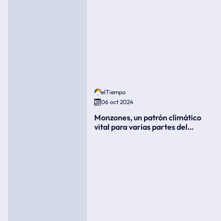
elTiempo
06 oct 2024
Monzones, un patrón climático
vital para varias partes del
mundo