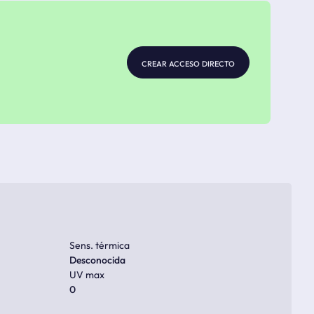
crear acceso directo
Sens. térmica
Desconocida
UV max
0