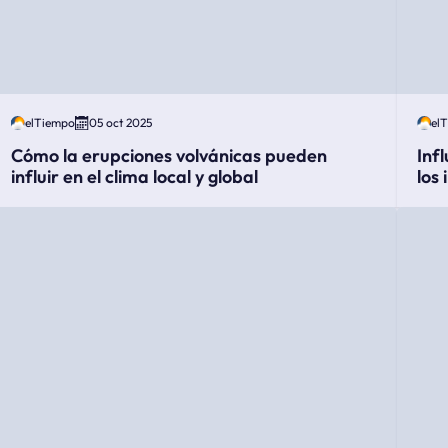
elTiempo
05 oct 2025
el
Cómo la erupciones volvánicas pueden
Inf
influir en el clima local y global
los