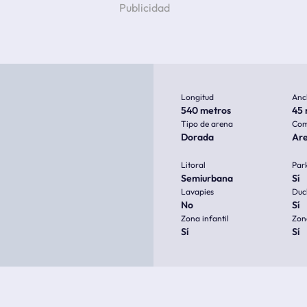
Longitud
Anc
540 metros
45 
Tipo de arena
Com
Dorada
Ar
Litoral
Par
Semiurbana
Sí
Lavapies
Duc
No
Sí
Zona infantil
Zon
Sí
Sí