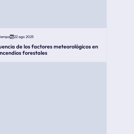
Tiempo
22 ago 2025
luencia de los factores meteorológicos en
 incendios forestales