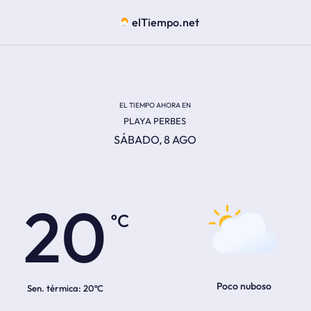
elTiempo.net
EL TIEMPO AHORA EN
PLAYA PERBES
SÁBADO, 8 AGO
ºC
20
Poco nuboso
Sen. térmica:
20ºC