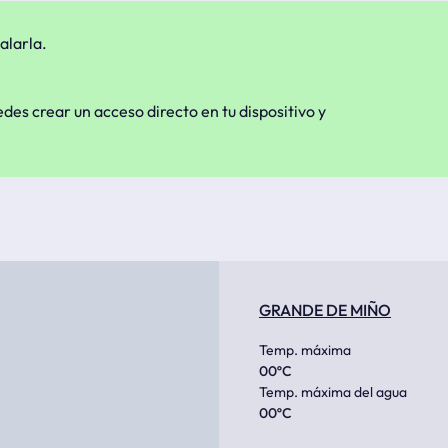
alarla.
edes crear un acceso directo en tu dispositivo y
GRANDE DE MIÑO
Temp. máxima
00
ºC
Temp. máxima del agua
00
ºC