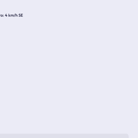
to
4 km/h SE