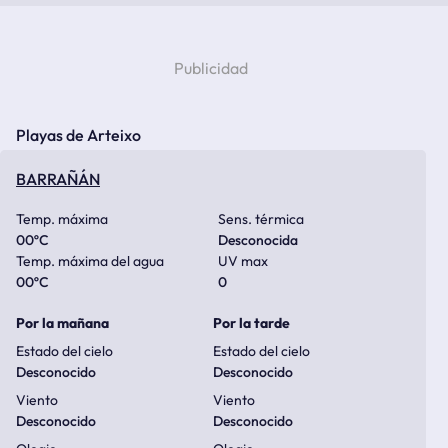
Playas de Arteixo
BARRAÑÁN
Temp. máxima
Sens. térmica
00
ºC
Desconocida
Temp. máxima del agua
UV max
00
ºC
0
Por la mañana
Por la tarde
Estado del cielo
Estado del cielo
Desconocido
Desconocido
Viento
Viento
Desconocido
Desconocido