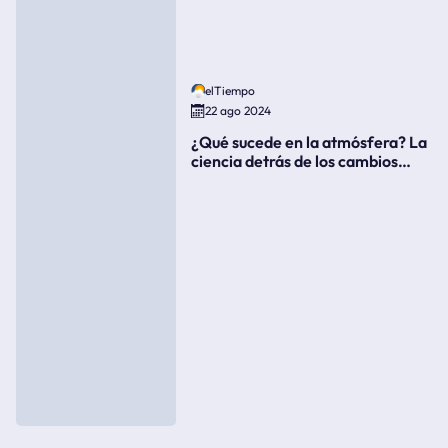
elTiempo
22 ago 2024
¿Qué sucede en la atmósfera? La
ciencia detrás de los cambios
súbitos del clima