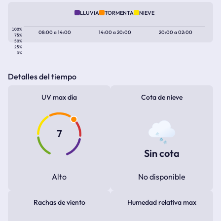
LLUVIA
TORMENTA
NIEVE
100%
08:00
a
14:00
14:00
a
20:00
20:00
a
02:00
75%
50%
25%
0%
Detalles del tiempo
UV max día
Cota de nieve
7
Sin cota
Alto
No disponible
Rachas de viento
Humedad relativa max