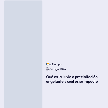
elTiempo
06 ago 2024
Qué es la lluvia o precipitación
engelante y cuál es su impacto