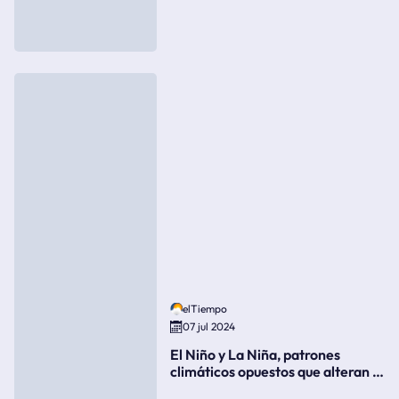
elTiempo
07 jul 2024
El Niño y La Niña, patrones
climáticos opuestos que alteran la
meteorología