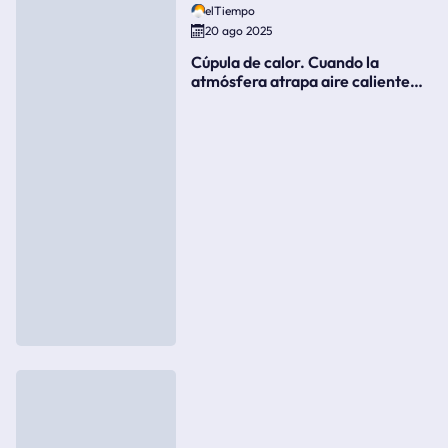
elTiempo
20 ago 2025
Cúpula de calor. Cuando la
atmósfera atrapa aire caliente
como si fuera una tapa