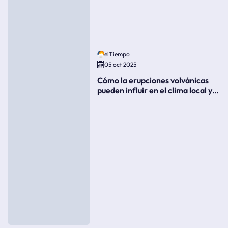
elTiempo
05 oct 2025
Cómo la erupciones volvánicas
pueden influir en el clima local y
global