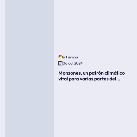
elTiempo
06 oct 2024
Monzones, un patrón climático
vital para varias partes del
mundo