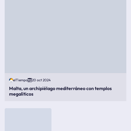
elTiempo
20 oct 2024
Malta, un archipiélago mediterráneo con templos
megalíticos