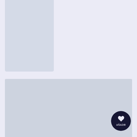
añadir