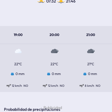
07:32
21:46
19:00
20:00
21:00
22ºC
22ºC
21ºC
0 mm
0 mm
0 mm
12 km/h
NO
12 km/h
NO
8 km/h
NO
Probabilidad de precipitaciones