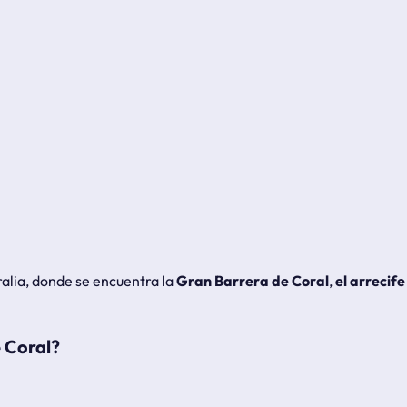
alia, donde se encuentra la
Gran Barrera de Coral
,
el arrecif
 Coral?