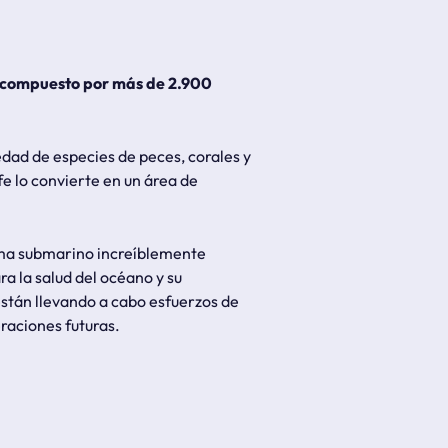
compuesto por más de 2.900
dad de especies de peces, corales y
fe lo convierte en un área de
tema submarino increíblemente
a la salud del océano y su
están llevando a cabo esfuerzos de
raciones futuras.