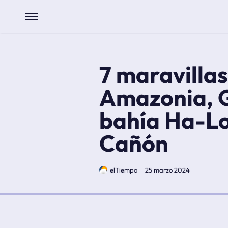
Menu
7 maravilla
Amazonia, G
bahía Ha-Lo
Cañón
elTiempo
25 marzo 2024