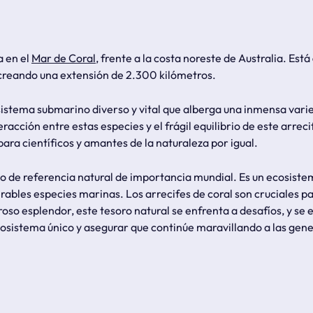
a en el
Mar de Coral
, frente a la costa noreste de Australia. Está
 creando una extensión de 2.300 kilómetros.
istema submarino diverso y vital que alberga una inmensa varie
racción entre estas especies y el frágil equilibrio de este arreci
ara científicos y amantes de la naturaleza por igual.
to de referencia natural de importancia mundial. Es un ecosis
ables especies marinas. Los arrecifes de coral son cruciales par
oso esplendor, este tesoro natural se enfrenta a desafíos, y se 
osistema único y asegurar que continúe maravillando a las gene