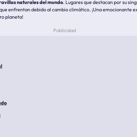
ravillas naturales del mundo
. Lugares que destacan por su sing
que enfrentan debido al cambio climático. ¡Una emocionante exp
ro planeta!
l
ado
ú