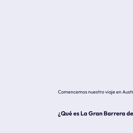
Comencemos nuestro viaje en Austr
¿Qué es La Gran Barrera de