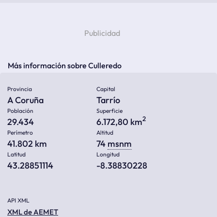
Más información sobre Culleredo
Provincia
Capital
A Coruña
Tarrío
Población
Superficie
2
29.434
6.172,80 km
Perímetro
Altitud
41.802 km
74
msnm
Latitud
Longitud
43.28851114
-8.38830228
API XML
XML de AEMET