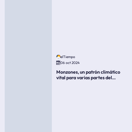
elTiempo
06 oct 2024
Monzones, un patrón climático
vital para varias partes del
mundo