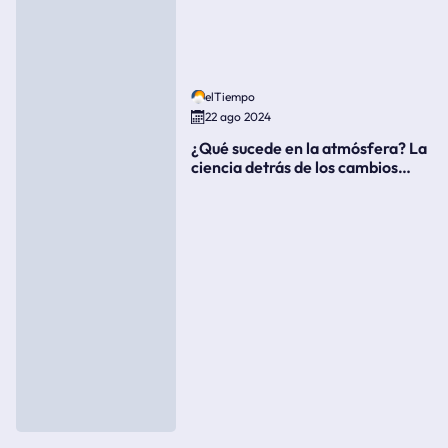
elTiempo
22 ago 2024
¿Qué sucede en la atmósfera? La
ciencia detrás de los cambios
súbitos del clima