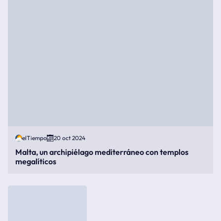
elTiempo
20 oct 2024
Malta, un archipiélago mediterráneo con templos
megalíticos