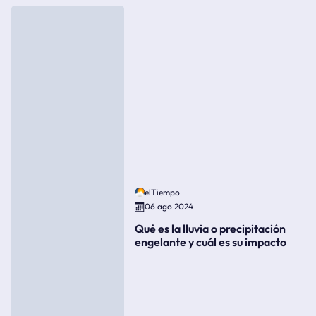
elTiempo
06 ago 2024
Qué es la lluvia o precipitación
engelante y cuál es su impacto