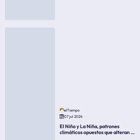
elTiempo
07 jul 2024
El Niño y La Niña, patrones
climáticos opuestos que alteran la
meteorología