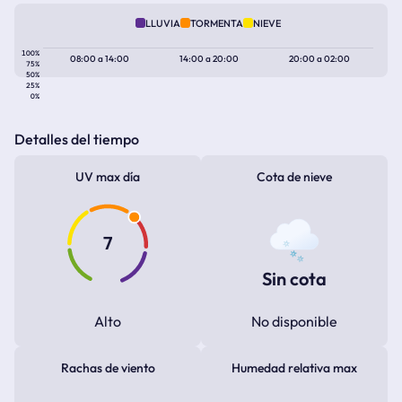
LLUVIA
TORMENTA
NIEVE
100%
08:00
a
14:00
14:00
a
20:00
20:00
a
02:00
75%
50%
25%
0%
Detalles del tiempo
UV max día
Cota de nieve
7
Sin cota
Alto
No disponible
Rachas de viento
Humedad relativa max