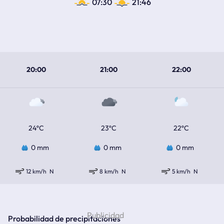
07:30
21:46
20:00
21:00
22:00
24ºC
23ºC
22ºC
0 mm
0 mm
0 mm
12 km/h
N
8 km/h
N
5 km/h
N
Probabilidad de precipitaciones