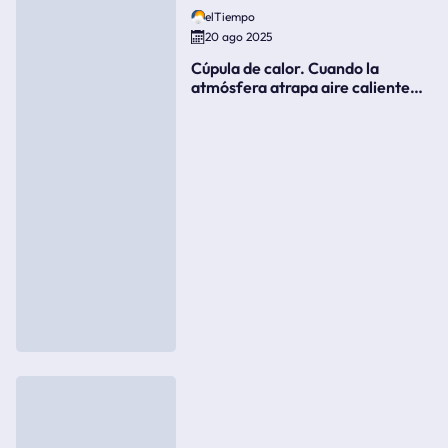
elTiempo
20 ago 2025
Cúpula de calor. Cuando la
atmósfera atrapa aire caliente
como si fuera una tapa