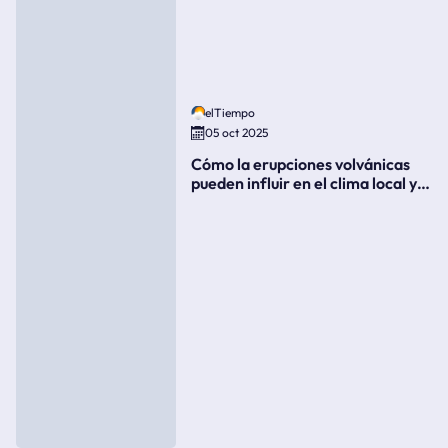
elTiempo
05 oct 2025
Cómo la erupciones volvánicas
pueden influir en el clima local y
global