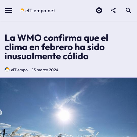
Contacto
compartir
Open search
Menu
elTiempo.net
La WMO confirma que el
clima en febrero ha sido
inusualmente cálido
elTiempo
13 marzo 2024