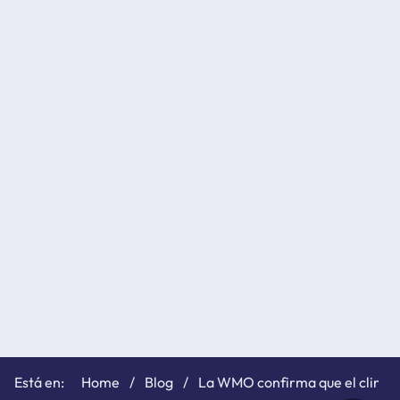
Home
Blog
La WMO confirma que el clima e