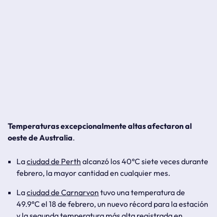
Temperaturas excepcionalmente altas afectaron al
oeste de Australia
.
La
ciudad de Perth
alcanzó los 40°C siete veces durante
febrero, la mayor cantidad en cualquier mes.
La
ciudad de Carnarvon
tuvo una temperatura de
49.9°C el 18 de febrero, un nuevo récord para la estación
y la segunda temperatura más alta registrada en