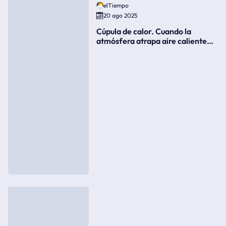
elTiempo
20 ago 2025
Cúpula de calor. Cuando la
atmósfera atrapa aire caliente
como si fuera una tapa