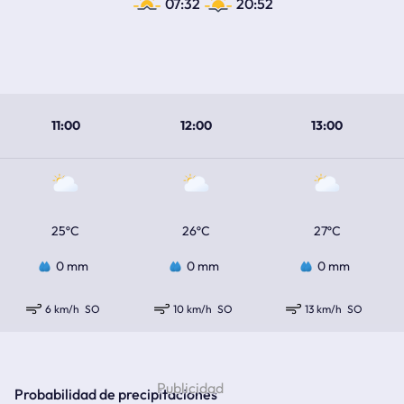
07:32
20:52
11:00
12:00
13:00
25ºC
26ºC
27ºC
0 mm
0 mm
0 mm
6 km/h
SO
10 km/h
SO
13 km/h
SO
Probabilidad de precipitaciones