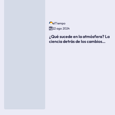
elTiempo
22 ago 2024
¿Qué sucede en la atmósfera? La
ciencia detrás de los cambios
súbitos del clima