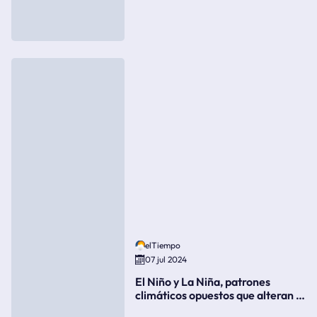
elTiempo
07 jul 2024
El Niño y La Niña, patrones
climáticos opuestos que alteran la
meteorología