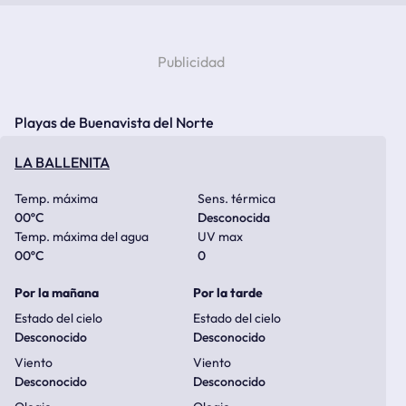
Playas de Buenavista del Norte
LA BALLENITA
Temp. máxima
Sens. térmica
00
ºC
Desconocida
Temp. máxima del agua
UV max
00
ºC
0
Por la mañana
Por la tarde
Estado del cielo
Estado del cielo
Desconocido
Desconocido
Viento
Viento
Desconocido
Desconocido