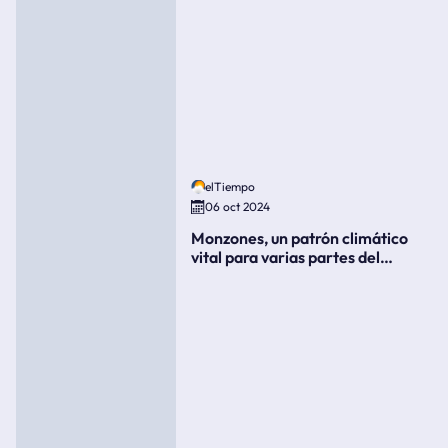
elTiempo
06 oct 2024
Monzones, un patrón climático
vital para varias partes del
mundo