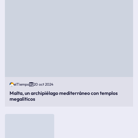
elTiempo
20 oct 2024
Malta, un archipiélago mediterráneo con templos
megalíticos