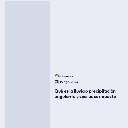
elTiempo
06 ago 2024
Qué es la lluvia o precipitación
engelante y cuál es su impacto