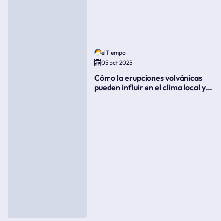
elTiempo
05 oct 2025
Cómo la erupciones volvánicas
pueden influir en el clima local y
global