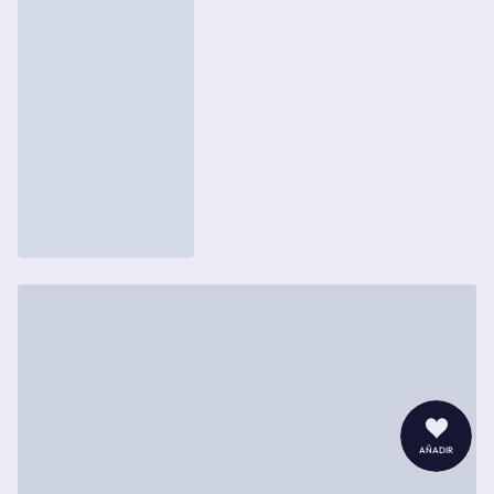
añadir