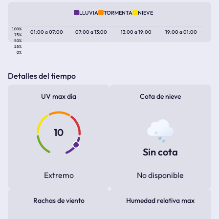
LLUVIA
TORMENTA
NIEVE
100%
01:00
a
07:00
07:00
a
13:00
13:00
a
19:00
19:00
a
01:00
75%
50%
25%
0%
Detalles del tiempo
UV max día
Cota de nieve
10
Sin cota
Extremo
No disponible
Rachas de viento
Humedad relativa max