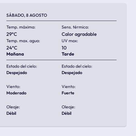
SÁBADO, 8 AGOSTO
Temp. máxima:
Sens. térmica:
29ºC
calor agradable
Temp. max. agua:
UV max:
24ºC
10
Mañana
Tarde
Estado del cielo:
Estado del cielo:
despejado
despejado
Viento:
Viento:
moderado
fuerte
Oleaje:
Oleaje:
débil
débil