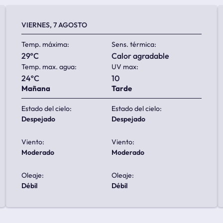
VIERNES, 7 AGOSTO
Temp. máxima:
Sens. térmica:
29ºC
calor agradable
Temp. max. agua:
UV max:
24ºC
10
Mañana
Tarde
Estado del cielo:
Estado del cielo:
despejado
despejado
Viento:
Viento:
moderado
moderado
Oleaje:
Oleaje:
débil
débil