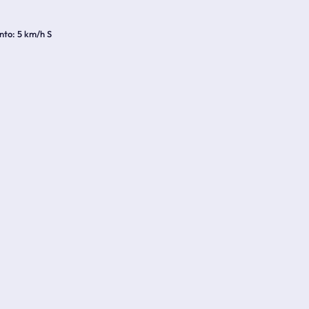
nto
5 km/h S