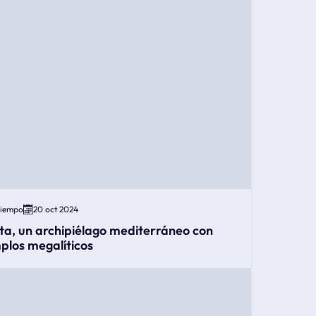
Tiempo
20 oct 2024
ta, un archipiélago mediterráneo con
plos megalíticos