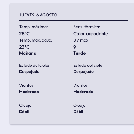
JUEVES, 6 AGOSTO
Temp. máxima:
Sens. térmica:
28ºC
calor agradable
Temp. max. agua:
UV max:
23ºC
9
Mañana
Tarde
Estado del cielo:
Estado del cielo:
despejado
despejado
Viento:
Viento:
moderado
moderado
Oleaje:
Oleaje:
débil
débil