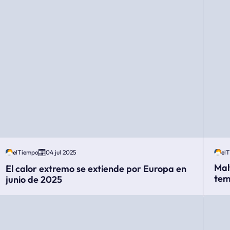
elTiempo
04 jul 2025
el
Mal
El calor extremo se extiende por Europa en
tem
junio de 2025