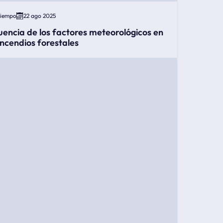
Tiempo
22 ago 2025
luencia de los factores meteorológicos en
 incendios forestales