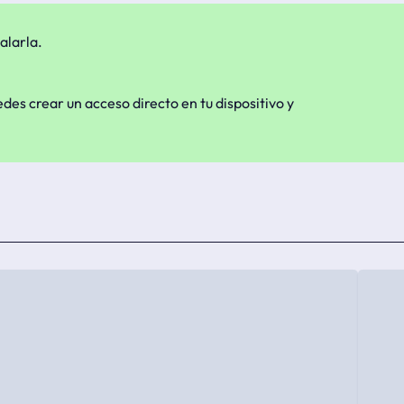
alarla.
edes crear un acceso directo en tu dispositivo y