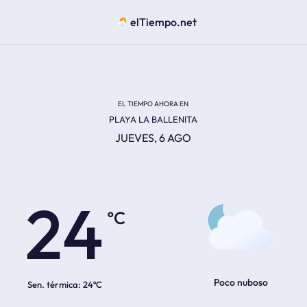
elTiempo.net
EL TIEMPO AHORA EN
PLAYA LA BALLENITA
JUEVES, 6 AGO
ºC
24
Poco nuboso
Sen. térmica:
24ºC