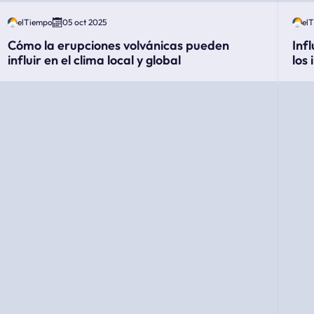
elTiempo
05 oct 2025
el
Cómo la erupciones volvánicas pueden
Inf
influir en el clima local y global
los