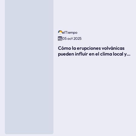
elTiempo
05 oct 2025
Cómo la erupciones volvánicas
pueden influir en el clima local y
global