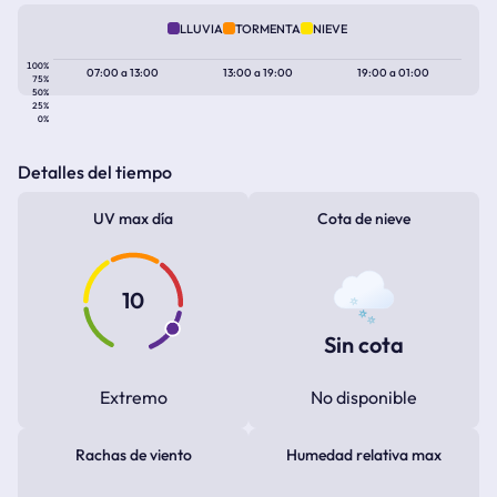
LLUVIA
TORMENTA
NIEVE
100%
07:00
a
13:00
13:00
a
19:00
19:00
a
01:00
75%
50%
25%
0%
Detalles del tiempo
UV max día
Cota de nieve
10
Sin cota
Extremo
No disponible
Rachas de viento
Humedad relativa max