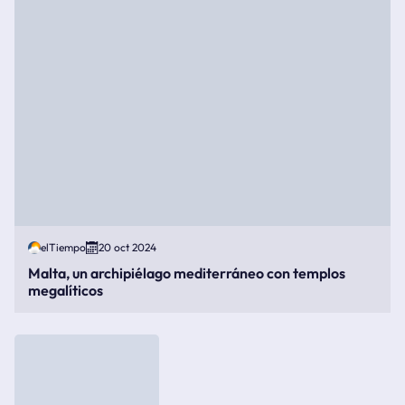
elTiempo
20 oct 2024
Malta, un archipiélago mediterráneo con templos
megalíticos