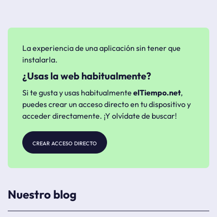
La experiencia de una aplicación sin tener que
instalarla.
¿Usas la web habitualmente?
Si te gusta y usas habitualmente
elTiempo.net
,
puedes crear un acceso directo en tu dispositivo y
acceder directamente. ¡Y olvídate de buscar!
crear acceso directo
Nuestro blog