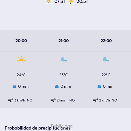
07:31
20:51
20:00
21:00
22:00
24ºC
23ºC
22ºC
0 mm
0 mm
0 mm
3 km/h
NO
2 km/h
NO
2 km/h
NO
Probabilidad de precipitaciones