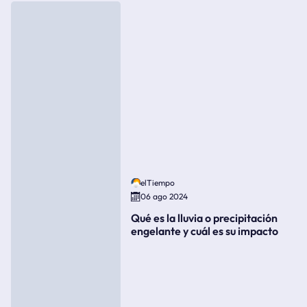
elTiempo
06 ago 2024
Qué es la lluvia o precipitación
engelante y cuál es su impacto