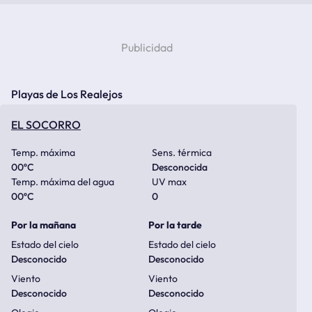
Playas de Los Realejos
EL SOCORRO
Temp. máxima
Sens. térmica
00
ºC
Desconocida
Temp. máxima del agua
UV max
00
ºC
0
Por la mañana
Por la tarde
Estado del cielo
Estado del cielo
Desconocido
Desconocido
Viento
Viento
Desconocido
Desconocido