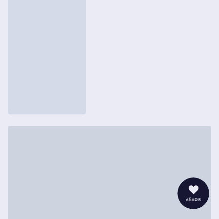
añadir