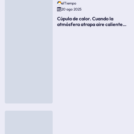
elTiempo
20 ago 2025
Cúpula de calor. Cuando la
atmósfera atrapa aire caliente
como si fuera una tapa