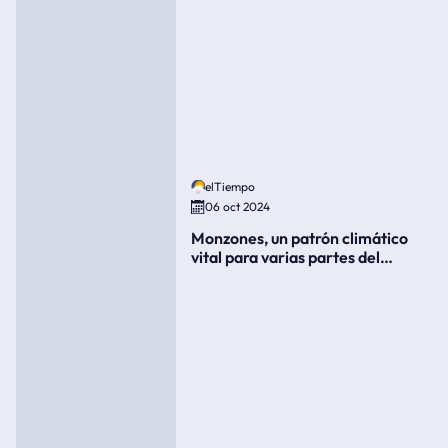
elTiempo
06 oct 2024
Monzones, un patrón climático
vital para varias partes del
mundo