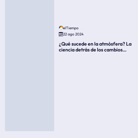
elTiempo
22 ago 2024
¿Qué sucede en la atmósfera? La
ciencia detrás de los cambios
súbitos del clima