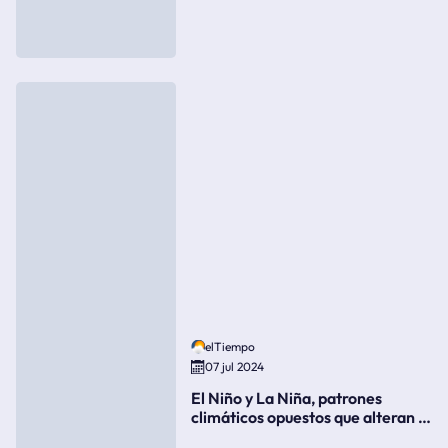
elTiempo
07 jul 2024
El Niño y La Niña, patrones
climáticos opuestos que alteran la
meteorología