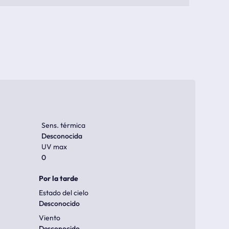
Sens. térmica
Desconocida
UV max
0
Por la tarde
Estado del cielo
Desconocido
Viento
Desconocido