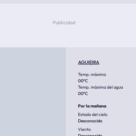
AGUIEIRA
Temp. máxima
00
ºC
Temp. máxima del agua
00
ºC
Por la mañana
Estado del cielo
Desconocido
Viento
Desconocido