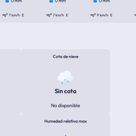
0 mm
0 mm
0 mm
7 km/h
E
7 km/h
E
9 km/h
E
Cota de nieve
Sin cota
No disponible
Humedad relativa max