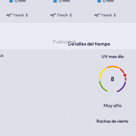
0 mm
0 mm
0 mm
7 km/h
E
7 km/h
E
7 km/h
E
Detalles del tiempo
VE
UV max día
8
Muy alto
Rachas de viento