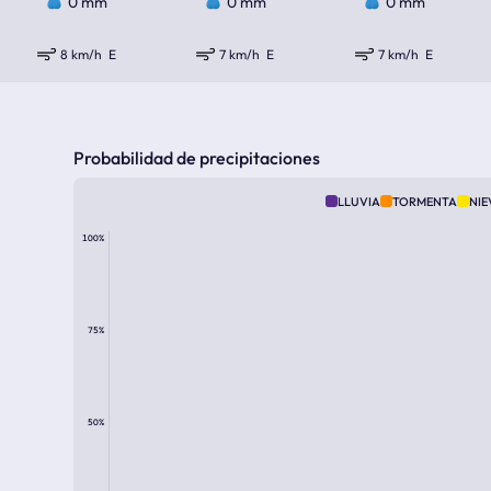
0 mm
0 mm
0 mm
8 km/h
E
7 km/h
E
7 km/h
E
Probabilidad de precipitaciones
LLUVIA
TORMENTA
NIE
100%
75%
50%