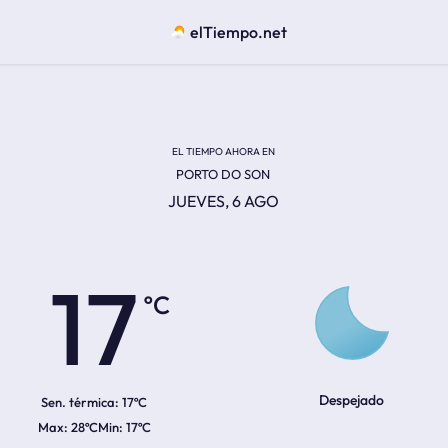
elTiempo.net
EL TIEMPO AHORA EN
PORTO DO SON
JUEVES, 6 AGO
ºC
17
Despejado
Sen. térmica:
17ºC
28ºC
17ºC