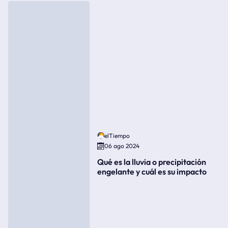
elTiempo
06 ago 2024
Qué es la lluvia o precipitación
engelante y cuál es su impacto