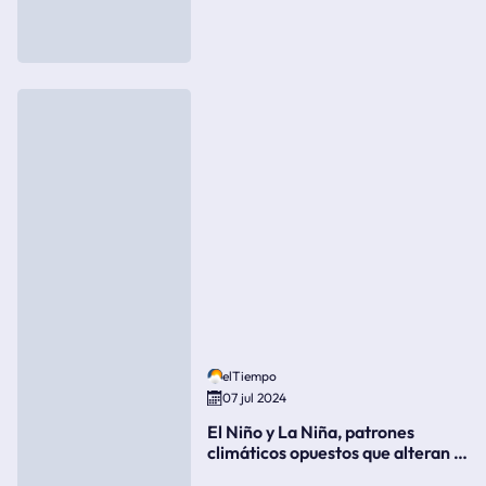
elTiempo
07 jul 2024
El Niño y La Niña, patrones
climáticos opuestos que alteran la
meteorología