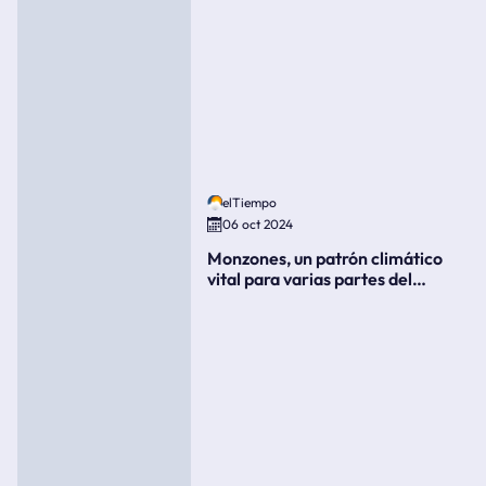
elTiempo
06 oct 2024
Monzones, un patrón climático
vital para varias partes del
mundo