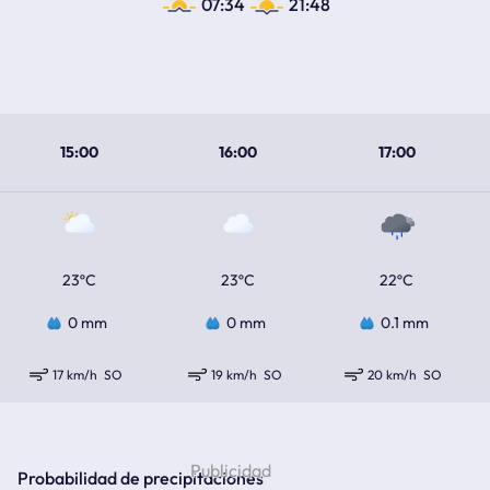
07:34
21:48
15:00
16:00
17:00
23ºC
23ºC
22ºC
0 mm
0 mm
0.1 mm
17 km/h
SO
19 km/h
SO
20 km/h
SO
Probabilidad de precipitaciones