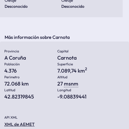
Oleaje
Oleaje
Desconocido
Desconocido
Más información sobre Carnota
Provincia
Capital
A Coruña
Carnota
Población
Superficie
2
4.376
7.089,74 km
Perímetro
Altitud
72.068 km
27
msnm
Latitud
Longitud
42.82319845
-9.08839441
API XML
XML de AEMET