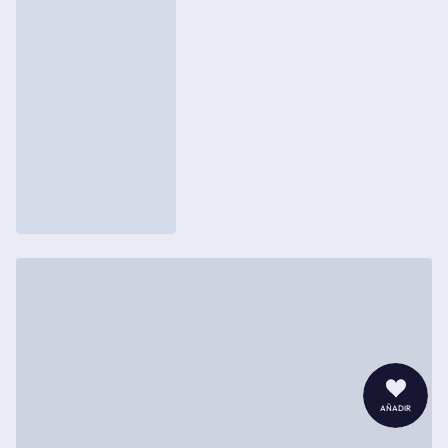
añadir