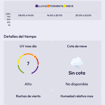
LLUVIA
TORMENTA
NIEVE
100%
08:00
a
14:00
14:00
a
20:00
20:00
a
02:00
75%
50%
25%
0%
Detalles del tiempo
UV max día
Cota de nieve
7
Sin cota
Alto
No disponible
Rachas de viento
Humedad relativa max