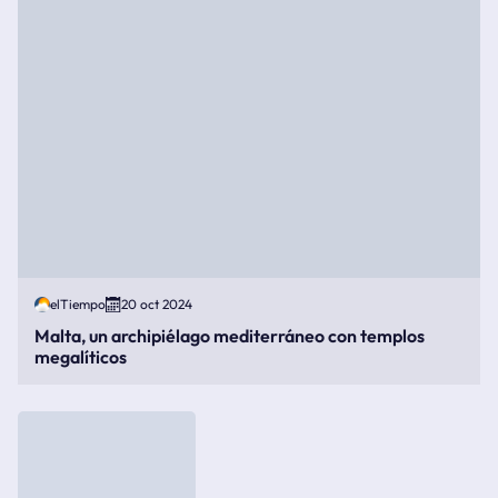
elTiempo
20 oct 2024
Malta, un archipiélago mediterráneo con templos
megalíticos