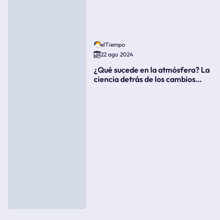
elTiempo
22 ago 2024
¿Qué sucede en la atmósfera? La
ciencia detrás de los cambios
súbitos del clima