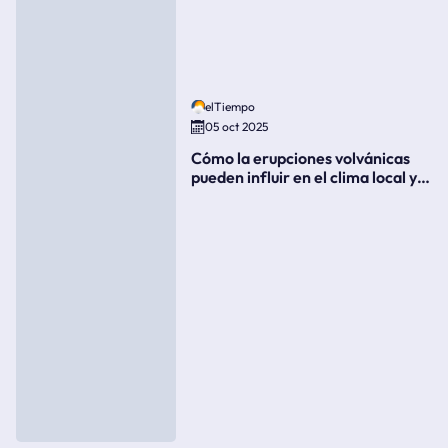
elTiempo
05 oct 2025
Cómo la erupciones volvánicas
pueden influir en el clima local y
global