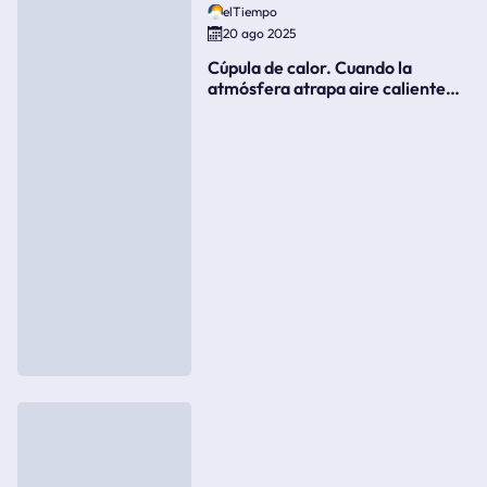
elTiempo
20 ago 2025
Cúpula de calor. Cuando la
atmósfera atrapa aire caliente
como si fuera una tapa