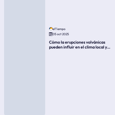
elTiempo
05 oct 2025
Cómo la erupciones volvánicas
pueden influir en el clima local y
global