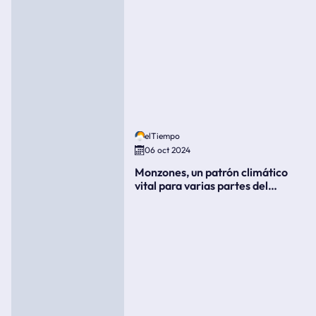
elTiempo
06 oct 2024
Monzones, un patrón climático
vital para varias partes del
mundo