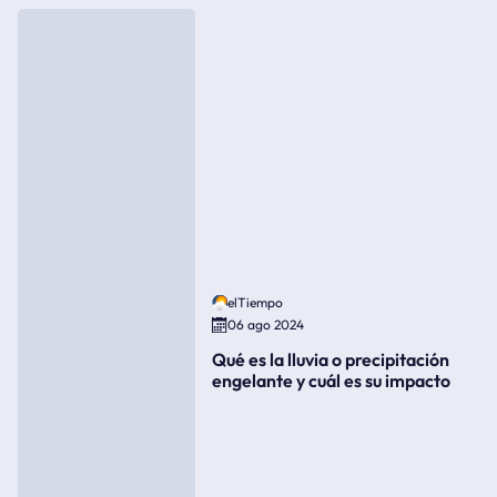
elTiempo
06 ago 2024
Qué es la lluvia o precipitación
engelante y cuál es su impacto