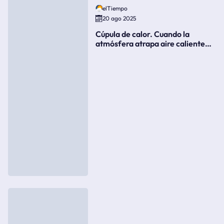
elTiempo
20 ago 2025
Cúpula de calor. Cuando la
atmósfera atrapa aire caliente
como si fuera una tapa