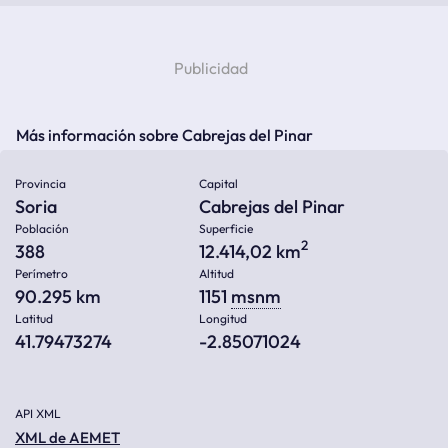
Más información sobre Cabrejas del Pinar
Provincia
Capital
Soria
Cabrejas del Pinar
Población
Superficie
2
388
12.414,02 km
Perímetro
Altitud
90.295 km
1151
msnm
Latitud
Longitud
41.79473274
-2.85071024
API XML
XML de AEMET