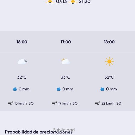
07:13
21:20
16:00
17:00
18:00
32ºC
33ºC
32ºC
0 mm
0 mm
0 mm
15 km/h
SO
19 km/h
SO
22 km/h
SO
Probabilidad de precipitaciones