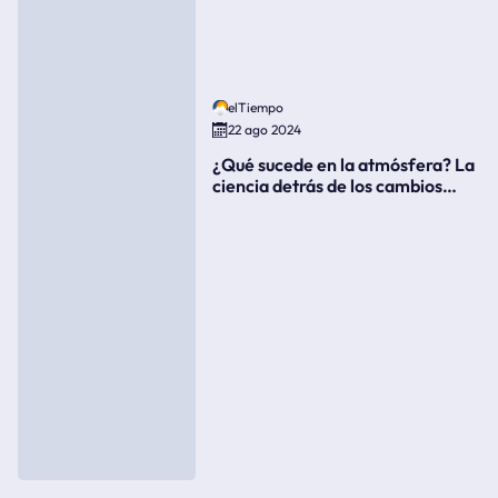
elTiempo
22 ago 2024
¿Qué sucede en la atmósfera? La
ciencia detrás de los cambios
súbitos del clima