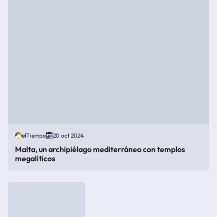
elTiempo
20 oct 2024
Malta, un archipiélago mediterráneo con templos
megalíticos