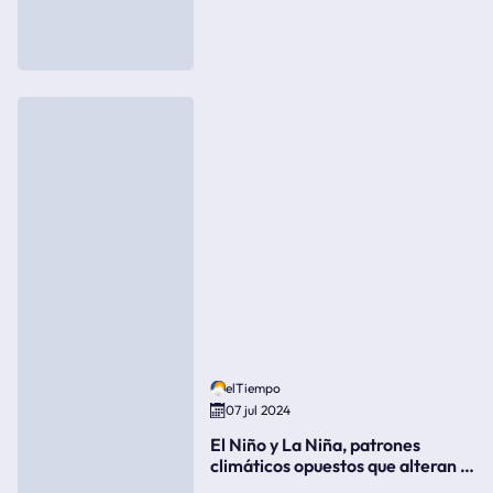
elTiempo
07 jul 2024
El Niño y La Niña, patrones
climáticos opuestos que alteran la
meteorología