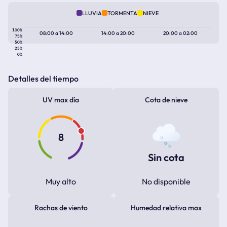
LLUVIA
TORMENTA
NIEVE
100%
08:00
a
14:00
14:00
a
20:00
20:00
a
02:00
75%
50%
25%
0%
Detalles del tiempo
UV max día
Cota de nieve
8
Sin cota
Muy alto
No disponible
Rachas de viento
Humedad relativa max