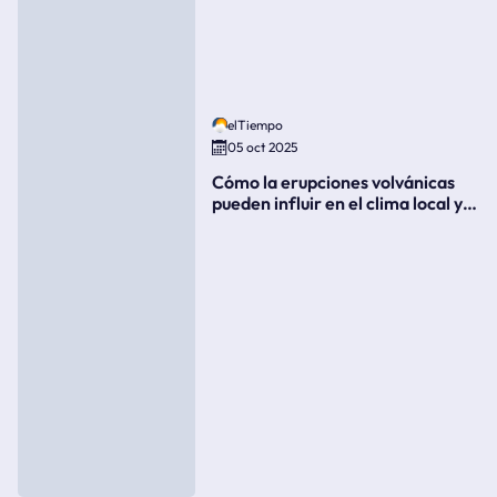
elTiempo
05 oct 2025
Cómo la erupciones volvánicas
pueden influir en el clima local y
global