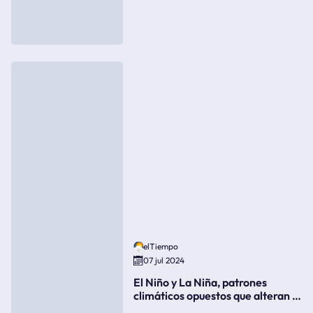
elTiempo
07 jul 2024
El Niño y La Niña, patrones
climáticos opuestos que alteran la
meteorología