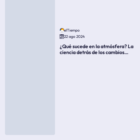
elTiempo
22 ago 2024
¿Qué sucede en la atmósfera? La
ciencia detrás de los cambios
súbitos del clima