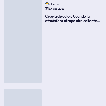
elTiempo
20 ago 2025
Cúpula de calor. Cuando la
atmósfera atrapa aire caliente
como si fuera una tapa