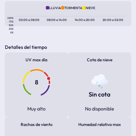
LLUVIA
TORMENTA
NIEVE
100%
02:00
a
08:00
08:00
a
14:00
14:00
a
20:00
20:00
a
02:00
75%
50%
25%
0%
Detalles del tiempo
UV max día
Cota de nieve
8
Sin cota
Muy alto
No disponible
Rachas de viento
Humedad relativa max