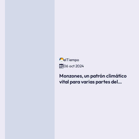
elTiempo
06 oct 2024
Monzones, un patrón climático
vital para varias partes del
mundo