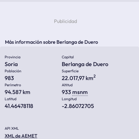
Más información sobre Berlanga de Duero
Provincia
Capital
Soria
Berlanga de Duero
Población
Superficie
2
983
22.017,97 km
Perímetro
Altitud
94.587 km
933
msnm
Latitud
Longitud
41.46478118
-2.86072705
API XML
XML de AEMET