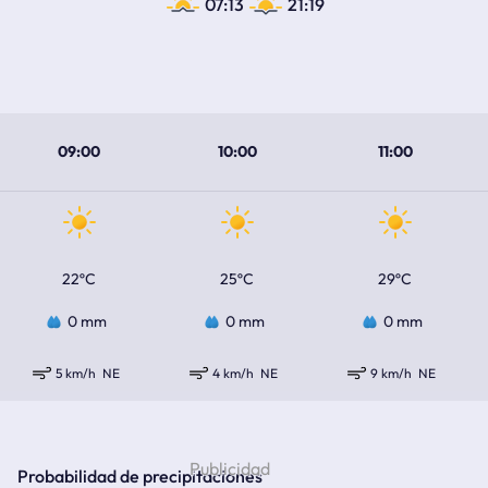
07:13
21:19
09:00
10:00
11:00
22ºC
25ºC
29ºC
0 mm
0 mm
0 mm
5 km/h
NE
4 km/h
NE
9 km/h
NE
Probabilidad de precipitaciones