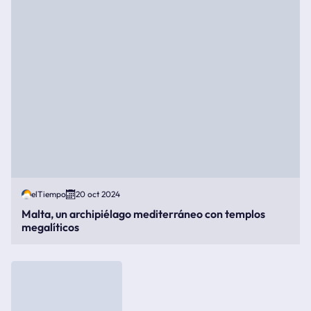
elTiempo
20 oct 2024
Malta, un archipiélago mediterráneo con templos
megalíticos