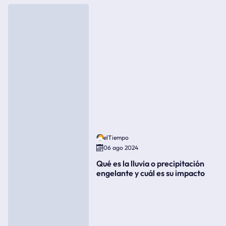
elTiempo
06 ago 2024
Qué es la lluvia o precipitación
engelante y cuál es su impacto