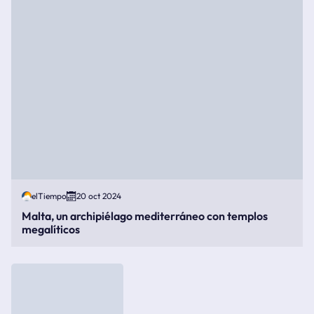
elTiempo
20 oct 2024
Malta, un archipiélago mediterráneo con templos
megalíticos