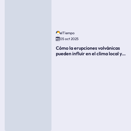
elTiempo
05 oct 2025
Cómo la erupciones volvánicas
pueden influir en el clima local y
global