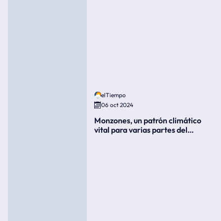
elTiempo
06 oct 2024
Monzones, un patrón climático
vital para varias partes del
mundo