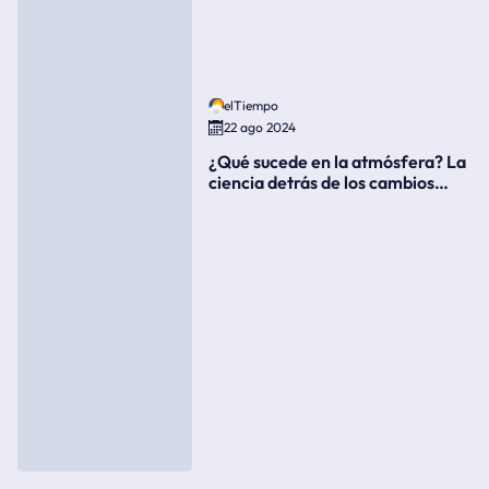
elTiempo
22 ago 2024
¿Qué sucede en la atmósfera? La
ciencia detrás de los cambios
súbitos del clima