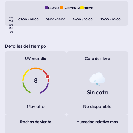
LLUVIA
TORMENTA
NIEVE
100%
02:00
a
08:00
08:00
a
14:00
14:00
a
20:00
20:00
a
02:00
75%
50%
25%
0%
Detalles del tiempo
UV max día
Cota de nieve
8
Sin cota
Muy alto
No disponible
Rachas de viento
Humedad relativa max