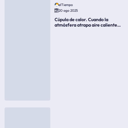
elTiempo
20 ago 2025
Cúpula de calor. Cuando la
atmósfera atrapa aire caliente
como si fuera una tapa