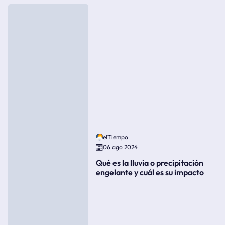
elTiempo
06 ago 2024
Qué es la lluvia o precipitación
engelante y cuál es su impacto