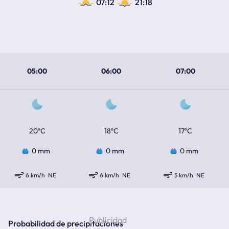
07:12
21:18
05:00
06:00
07:00
20ºC
18ºC
17ºC
0 mm
0 mm
0 mm
6 km/h
NE
6 km/h
NE
5 km/h
NE
Probabilidad de precipitaciones