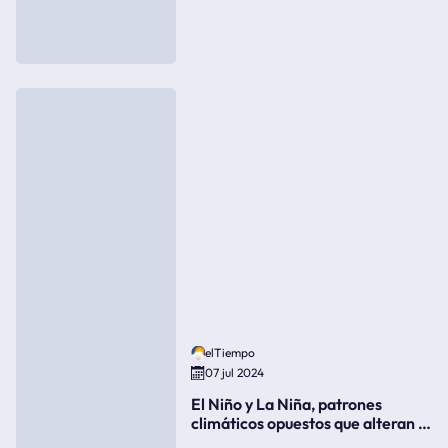
elTiempo
07 jul 2024
El Niño y La Niña, patrones
climáticos opuestos que alteran la
meteorología