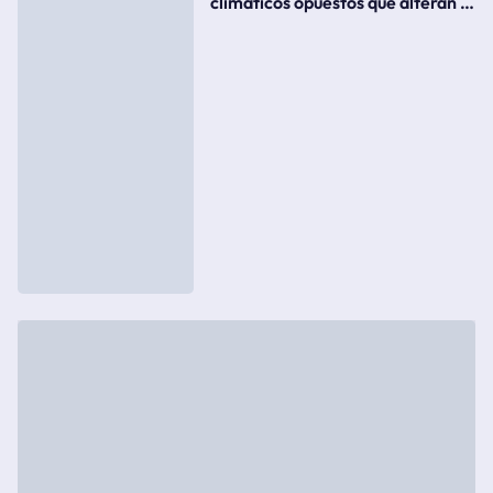
climáticos opuestos que alteran la
meteorología