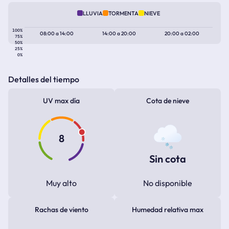
LLUVIA
TORMENTA
NIEVE
100%
08:00
a
14:00
14:00
a
20:00
20:00
a
02:00
75%
50%
25%
0%
Detalles del tiempo
UV max día
Cota de nieve
8
Sin cota
Muy alto
No disponible
Rachas de viento
Humedad relativa max