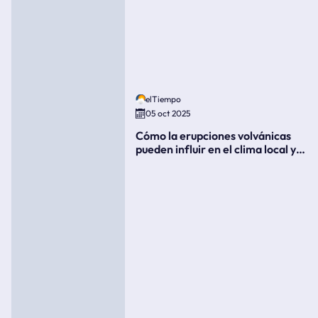
elTiempo
05 oct 2025
Cómo la erupciones volvánicas
pueden influir en el clima local y
global