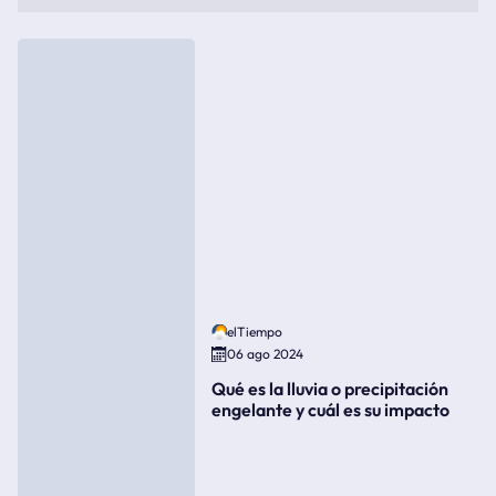
elTiempo
06 ago 2024
Qué es la lluvia o precipitación
engelante y cuál es su impacto