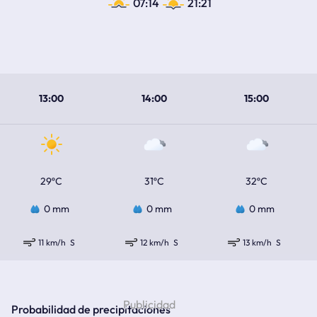
07:14
21:21
13:00
14:00
15:00
29ºC
31ºC
32ºC
0 mm
0 mm
0 mm
11 km/h
S
12 km/h
S
13 km/h
S
Probabilidad de precipitaciones