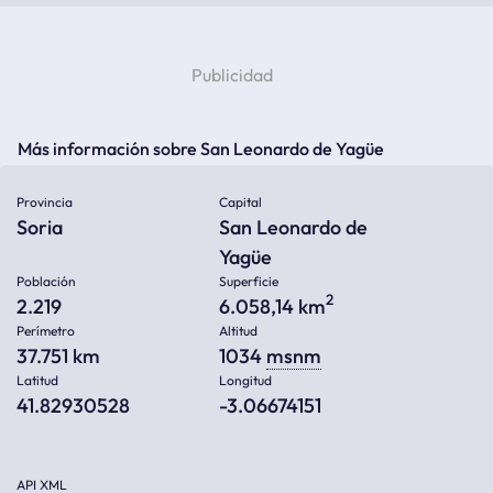
Más información sobre San Leonardo de Yagüe
Provincia
Capital
Soria
San Leonardo de
Yagüe
Población
Superficie
2
2.219
6.058,14 km
Perímetro
Altitud
37.751 km
1034
msnm
Latitud
Longitud
41.82930528
-3.06674151
API XML