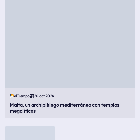
elTiempo
20 oct 2024
Malta, un archipiélago mediterráneo con templos
megalíticos