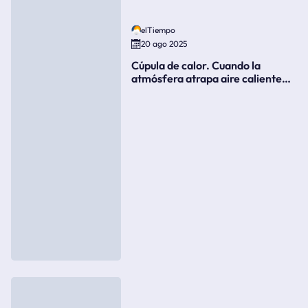
elTiempo
20 ago 2025
Cúpula de calor. Cuando la
atmósfera atrapa aire caliente
como si fuera una tapa