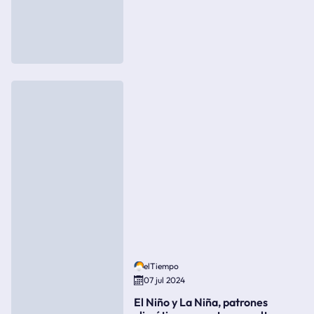
elTiempo
07 jul 2024
El Niño y La Niña, patrones