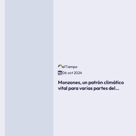
elTiempo
06 oct 2024
Monzones, un patrón climático
vital para varias partes del
mundo