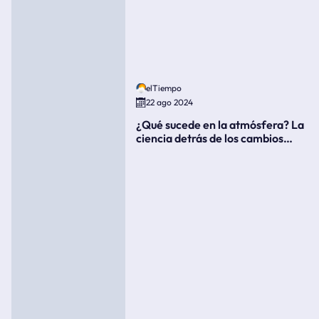
elTiempo
22 ago 2024
¿Qué sucede en la atmósfera? La
ciencia detrás de los cambios
súbitos del clima