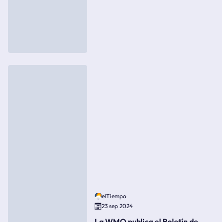
elTiempo
23 sep 2024
La WMO publica el Boletín de