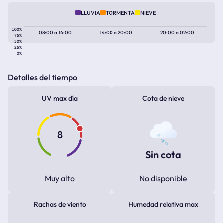
LLUVIA
TORMENTA
NIEVE
100%
08:00
a
14:00
14:00
a
20:00
20:00
a
02:00
75%
50%
25%
0%
Detalles del tiempo
UV max día
Cota de nieve
8
Sin cota
Muy alto
No disponible
Rachas de viento
Humedad relativa max