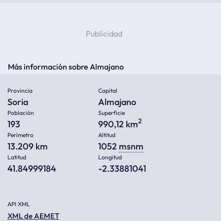
Más información sobre Almajano
Provincia
Capital
Soria
Almajano
Población
Superficie
2
193
990,12 km
Perímetro
Altitud
13.209 km
1052
msnm
Latitud
Longitud
41.84999184
-2.33881041
API XML
XML de AEMET