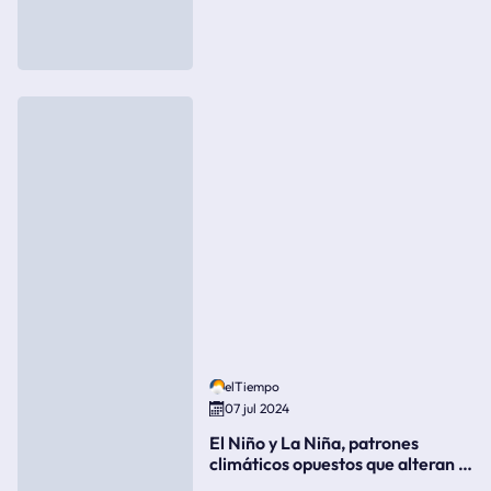
elTiempo
07 jul 2024
El Niño y La Niña, patrones
climáticos opuestos que alteran la
meteorología