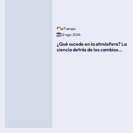
elTiempo
22 ago 2024
¿Qué sucede en la atmósfera? La
ciencia detrás de los cambios
súbitos del clima