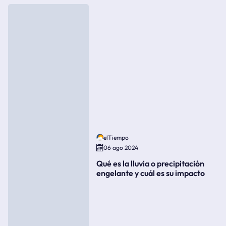
elTiempo
06 ago 2024
Qué es la lluvia o precipitación
engelante y cuál es su impacto