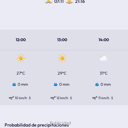
07:11
21:16
12:00
13:00
14:00
27ºC
29ºC
31ºC
0 mm
0 mm
0 mm
10 km/h
S
12 km/h
S
11 km/h
S
Probabilidad de precipitaciones