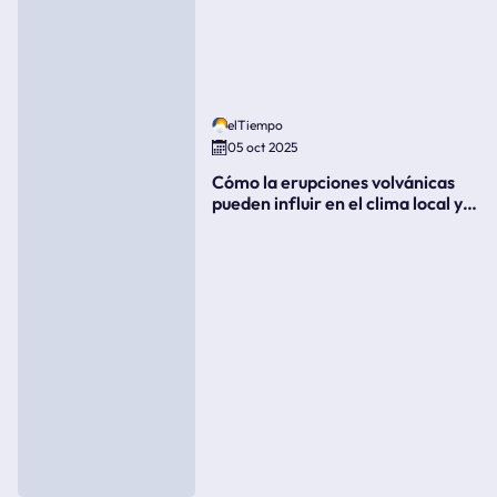
elTiempo
05 oct 2025
Cómo la erupciones volvánicas
pueden influir en el clima local y
global