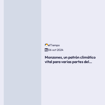
elTiempo
06 oct 2024
Monzones, un patrón climático
vital para varias partes del
mundo