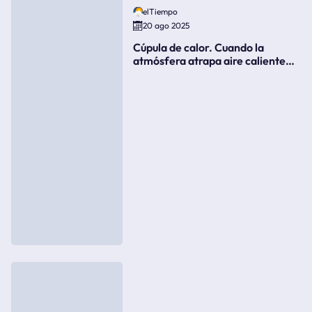
elTiempo
20 ago 2025
Cúpula de calor. Cuando la
atmósfera atrapa aire caliente
como si fuera una tapa