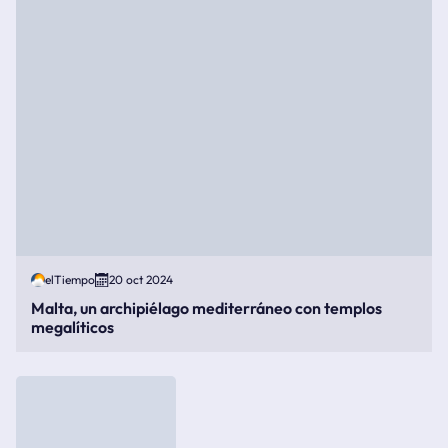
elTiempo
20 oct 2024
Malta, un archipiélago mediterráneo con templos
megalíticos