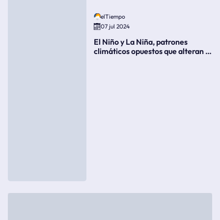
elTiempo
07 jul 2024
El Niño y La Niña, patrones
climáticos opuestos que alteran la
meteorología