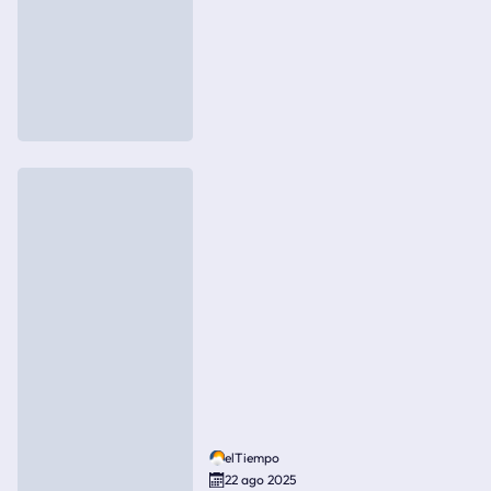
elTiempo
22 ago 2025