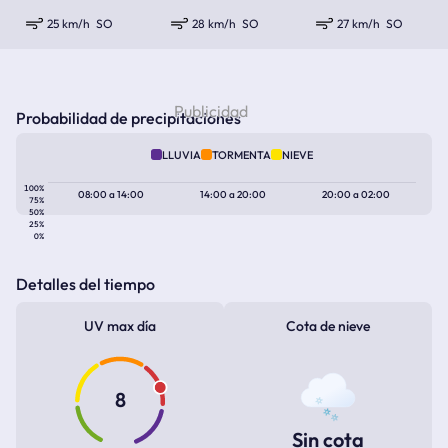
25 km/h
SO
28 km/h
SO
27 km/h
SO
Probabilidad de precipitaciones
LLUVIA
TORMENTA
NIEVE
100%
08:00
a
14:00
14:00
a
20:00
20:00
a
02:00
75%
50%
25%
0%
Detalles del tiempo
UV max día
Cota de nieve
8
Sin cota