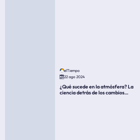
elTiempo
22 ago 2024
¿Qué sucede en la atmósfera? La
ciencia detrás de los cambios
súbitos del clima