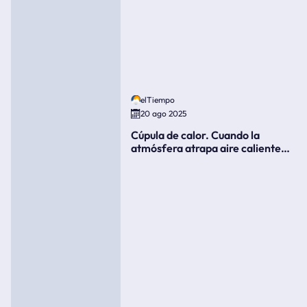
elTiempo
20 ago 2025
Cúpula de calor. Cuando la
atmósfera atrapa aire caliente
como si fuera una tapa