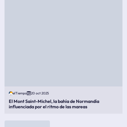
elTiempo
20 oct 2025
El Mont Saint-Michel, la bahía de Normandía
influenciada por el ritmo de las mareas