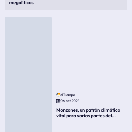
megalíticos
elTiempo
06 oct 2024
Monzones, un patrón climático
vital para varias partes del
mundo