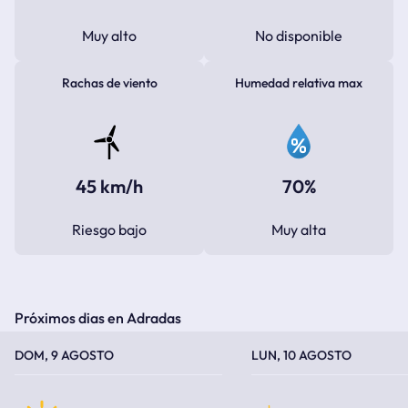
Muy alto
No disponible
Rachas de viento
Humedad relativa max
45 km/h
70%
Riesgo bajo
Muy alta
Próximos dias en Adradas
TEMPERATURA MÁXIMA
TEMPERATURA MÍNIMA
TEMPERATURA MÁXIMA
TEMPERATURA MÍNIMA
DOM, 9 AGOSTO
LUN, 10 AGOSTO