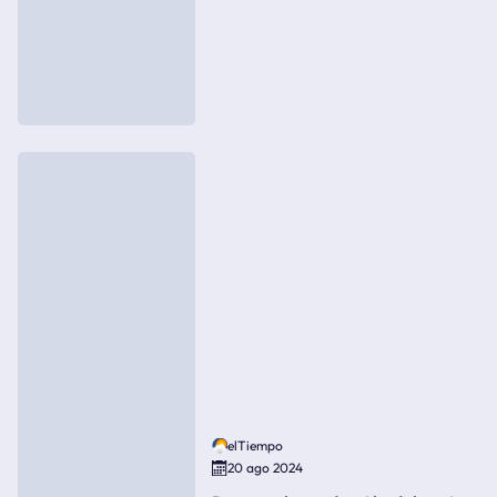
elTiempo
20 ago 2024