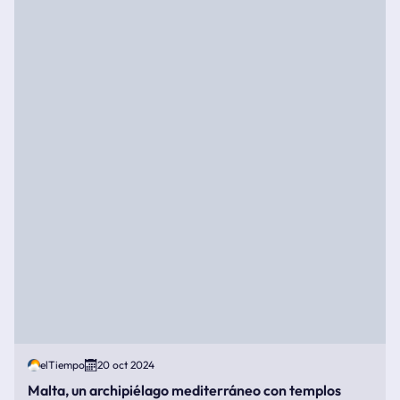
elTiempo
20 oct 2024
Malta, un archipiélago mediterráneo con templos