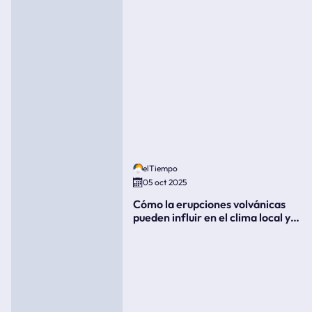
elTiempo
05 oct 2025
Cómo la erupciones volvánicas
pueden influir en el clima local y
global