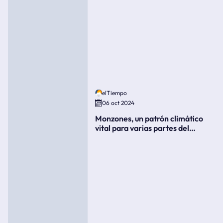
elTiempo
06 oct 2024
Monzones, un patrón climático
vital para varias partes del
mundo