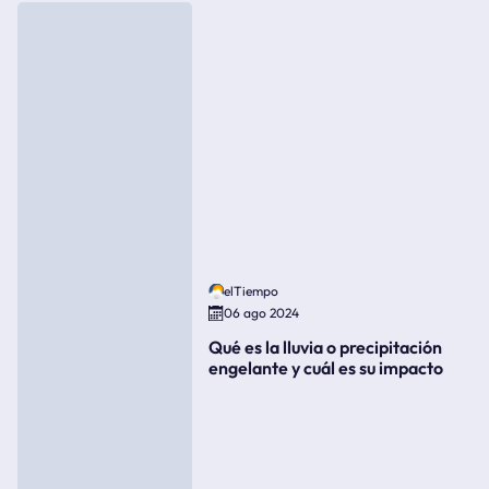
elTiempo
06 ago 2024
Qué es la lluvia o precipitación
engelante y cuál es su impacto