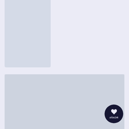
añadir