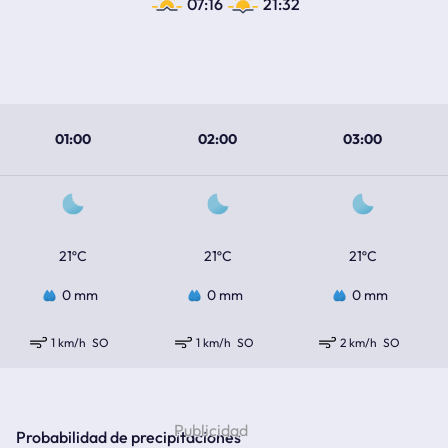
07:16
21:32
01:00
02:00
03:00
21ºC
21ºC
21ºC
0 mm
0 mm
0 mm
1 km/h
SO
1 km/h
SO
2 km/h
SO
Probabilidad de precipitaciones