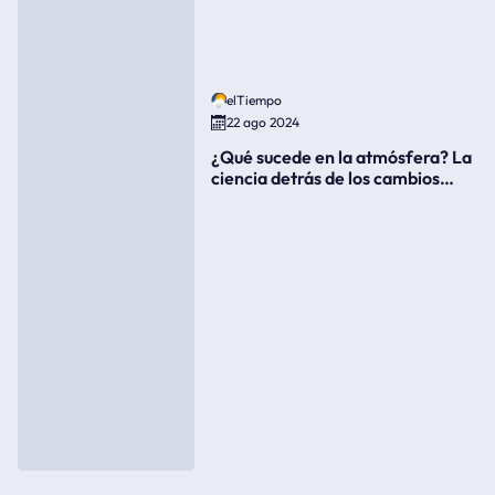
elTiempo
22 ago 2024
¿Qué sucede en la atmósfera? La
ciencia detrás de los cambios
súbitos del clima