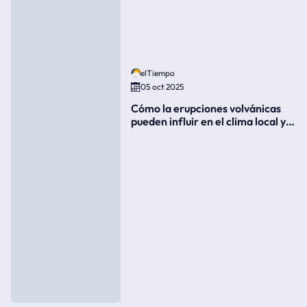
elTiempo
05 oct 2025
Cómo la erupciones volvánicas
pueden influir en el clima local y
global