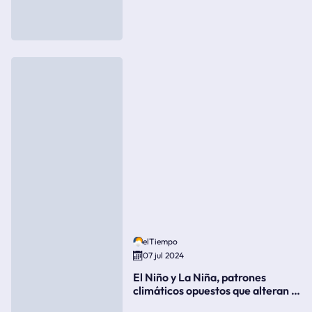
elTiempo
07 jul 2024
El Niño y La Niña, patrones
climáticos opuestos que alteran la
meteorología