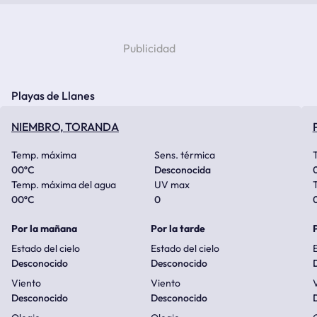
Playas de Llanes
NIEMBRO, TORANDA
Temp. máxima
Sens. térmica
00
ºC
Desconocida
Temp. máxima del agua
UV max
00
ºC
0
Por la mañana
Por la tarde
Estado del cielo
Estado del cielo
E
Desconocido
Desconocido
Viento
Viento
Desconocido
Desconocido