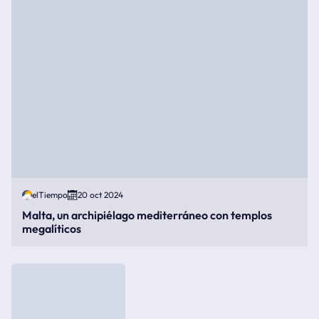
elTiempo
20 oct 2024
Malta, un archipiélago mediterráneo con templos
megalíticos