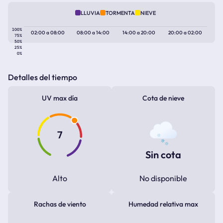
LLUVIA
TORMENTA
NIEVE
100%
02:00
a
08:00
08:00
a
14:00
14:00
a
20:00
20:00
a
02:00
75%
50%
25%
0%
Detalles del tiempo
UV max día
Cota de nieve
7
Sin cota
Alto
No disponible
Rachas de viento
Humedad relativa max