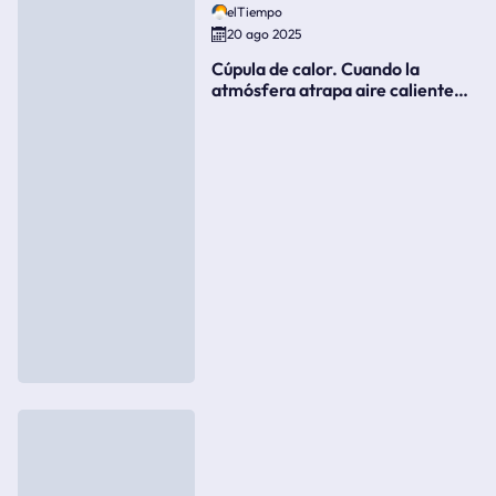
elTiempo
20 ago 2025
Cúpula de calor. Cuando la
atmósfera atrapa aire caliente
como si fuera una tapa