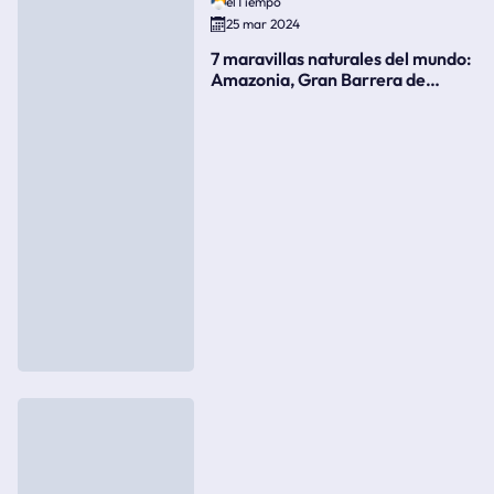
elTiempo
25 mar 2024
7 maravillas naturales del mundo:
Amazonia, Gran Barrera de
Coral, bahía Ha-Long, Iguazú o el
Gran Cañón