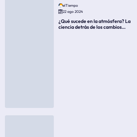
elTiempo
22 ago 2024
¿Qué sucede en la atmósfera? La
ciencia detrás de los cambios
súbitos del clima