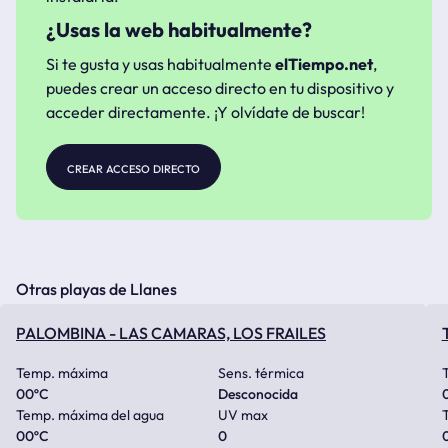
¿Usas la web habitualmente?
Si te gusta y usas habitualmente
elTiempo.net
,
puedes crear un acceso directo en tu dispositivo y
acceder directamente. ¡Y olvídate de buscar!
crear acceso directo
Otras playas de Llanes
PALOMBINA - LAS CAMARAS, LOS FRAILES
Temp. máxima
Sens. térmica
00
ºC
Desconocida
Temp. máxima del agua
UV max
00
ºC
0