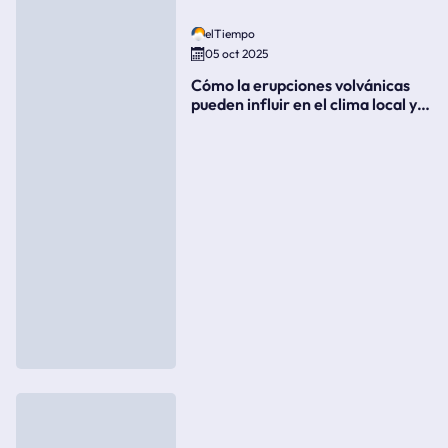
elTiempo
05 oct 2025
Cómo la erupciones volvánicas
pueden influir en el clima local y
global