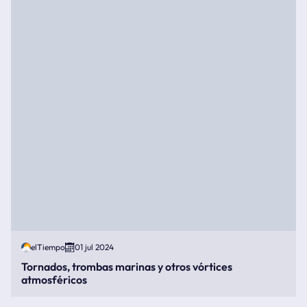
elTiempo
01 jul 2024
Tornados, trombas marinas y otros vórtices
atmosféricos