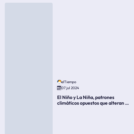
elTiempo
07 jul 2024
El Niño y La Niña, patrones
climáticos opuestos que alteran la
meteorología