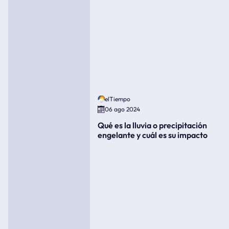
elTiempo
06 ago 2024
Qué es la lluvia o precipitación
engelante y cuál es su impacto