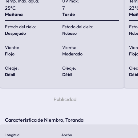
Temp. max. agua:
UV max:
Temp
25ºC
7
23º
Mañana
Tarde
Ma
Estado del cielo:
Estado del cielo:
Esta
despejado
nuboso
nub
Viento:
Viento:
Vien
flojo
moderado
floj
Oleaje:
Oleaje:
Olea
débil
débil
débi
Característica de Niembro, Toranda
Longitud
Ancho