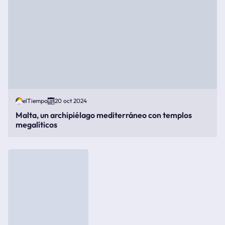
elTiempo
20 oct 2024
Malta, un archipiélago mediterráneo con templos
megalíticos