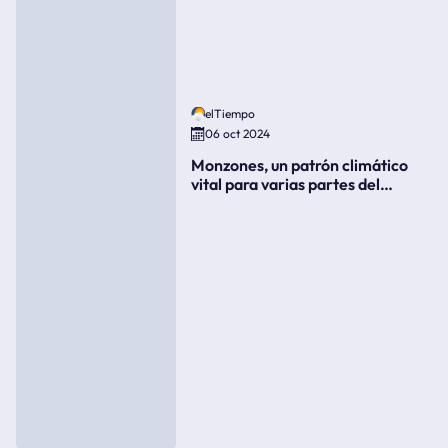
elTiempo
06 oct 2024
Monzones, un patrón climático
vital para varias partes del
mundo