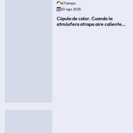
elTiempo
20 ago 2025
Cúpula de calor. Cuando la
atmósfera atrapa aire caliente
como si fuera una tapa