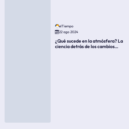
elTiempo
22 ago 2024
¿Qué sucede en la atmósfera? La
ciencia detrás de los cambios
súbitos del clima