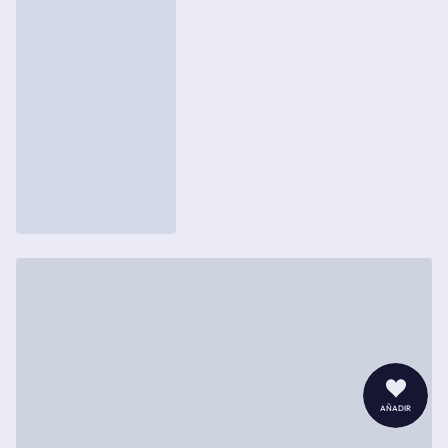
añadir