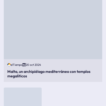
elTiempo
20 oct 2024
Malta, un archipiélago mediterráneo con templos
megalíticos