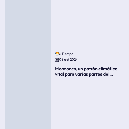
elTiempo
06 oct 2024
Monzones, un patrón climático
vital para varias partes del
mundo