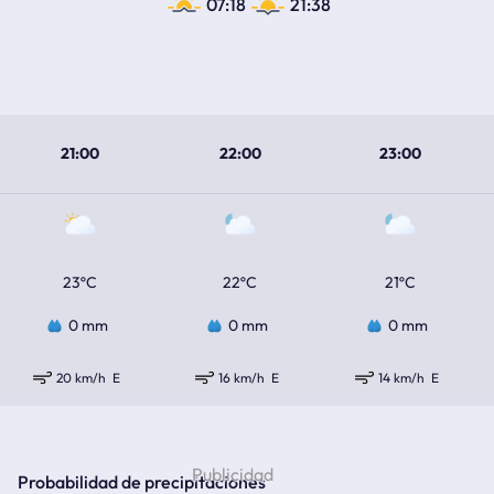
07:18
21:38
21:00
22:00
23:00
23ºC
22ºC
21ºC
0 mm
0 mm
0 mm
20 km/h
E
16 km/h
E
14 km/h
E
Probabilidad de precipitaciones