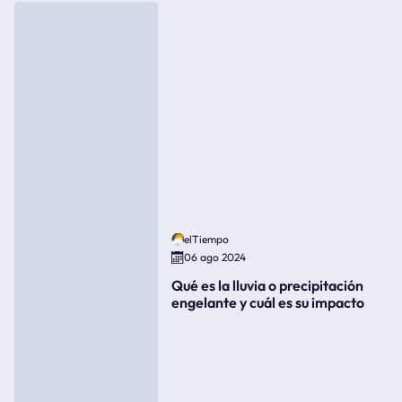
elTiempo
06 ago 2024
Qué es la lluvia o precipitación
engelante y cuál es su impacto