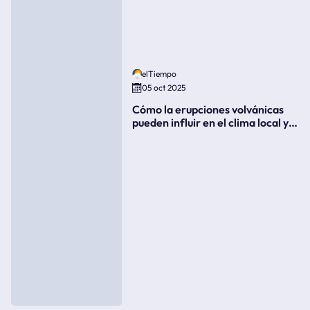
elTiempo
05 oct 2025
Cómo la erupciones volvánicas
pueden influir en el clima local y
global