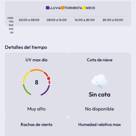
LLUVIA
TORMENTA
NIEVE
100%
02:00
a
08:00
08:00
a
14:00
14:00
a
20:00
20:00
a
02:00
75%
50%
25%
0%
Detalles del tiempo
UV max día
Cota de nieve
8
Sin cota
Muy alto
No disponible
Rachas de viento
Humedad relativa max