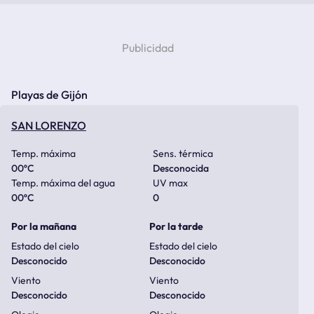
Playas de Gijón
SAN LORENZO
Temp. máxima
Sens. térmica
00
ºC
Desconocida
Temp. máxima del agua
UV max
00
ºC
0
Por la mañana
Por la tarde
Estado del cielo
Estado del cielo
Desconocido
Desconocido
Viento
Viento
Desconocido
Desconocido