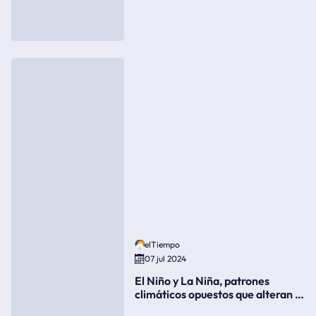
elTiempo
07 jul 2024
El Niño y La Niña, patrones
climáticos opuestos que alteran la
meteorología