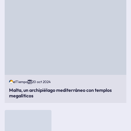
elTiempo
20 oct 2024
Malta, un archipiélago mediterráneo con templos
megalíticos