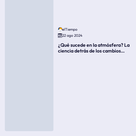
elTiempo
22 ago 2024
¿Qué sucede en la atmósfera? La
ciencia detrás de los cambios
súbitos del clima