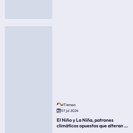
elTiempo
07 jul 2024
El Niño y La Niña, patrones
climáticos opuestos que alteran la
meteorología