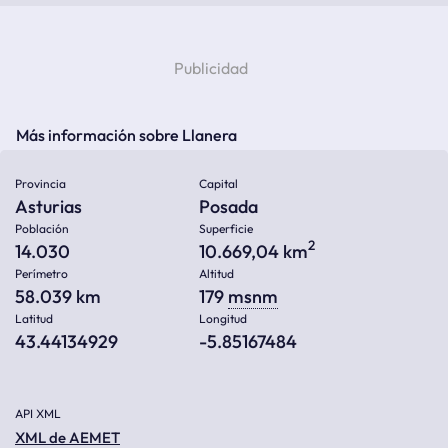
Más información sobre Llanera
Provincia
Capital
Asturias
Posada
Población
Superficie
2
14.030
10.669,04 km
Perímetro
Altitud
58.039 km
179
msnm
Latitud
Longitud
43.44134929
-5.85167484
API XML
XML de AEMET