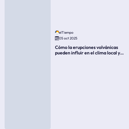
elTiempo
05 oct 2025
Cómo la erupciones volvánicas
pueden influir en el clima local y
global