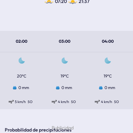
07:20
21:37
02:00
03:00
04:00
20ºC
19ºC
19ºC
0 mm
0 mm
0 mm
5 km/h
SO
4 km/h
SO
4 km/h
SO
Probabilidad de precipitaciones