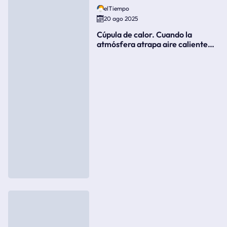
elTiempo
20 ago 2025
Cúpula de calor. Cuando la
atmósfera atrapa aire caliente
como si fuera una tapa