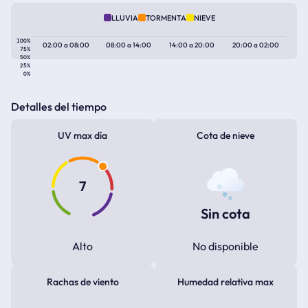
LLUVIA
TORMENTA
NIEVE
100%
02:00
a
08:00
08:00
a
14:00
14:00
a
20:00
20:00
a
02:00
75%
50%
25%
0%
Detalles del tiempo
UV max día
Cota de nieve
7
Sin cota
Alto
No disponible
Rachas de viento
Humedad relativa max