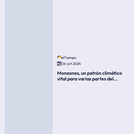
elTiempo
06 oct 2024
Monzones, un patrón climático
vital para varias partes del
mundo