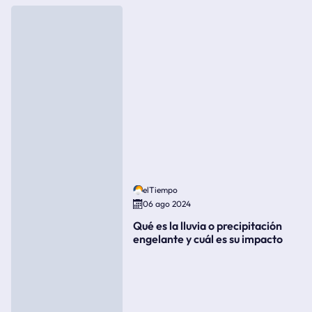
elTiempo
06 ago 2024
Qué es la lluvia o precipitación
engelante y cuál es su impacto