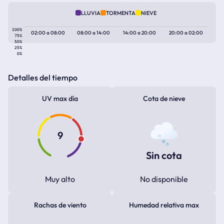
LLUVIA
TORMENTA
NIEVE
100%
02:00
a
08:00
08:00
a
14:00
14:00
a
20:00
20:00
a
02:00
75%
50%
25%
0%
Detalles del tiempo
UV max día
Cota de nieve
9
Sin cota
Muy alto
No disponible
Rachas de viento
Humedad relativa max