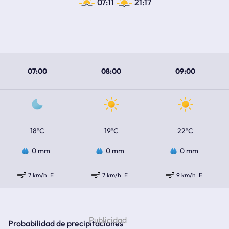
07:11
21:17
07:00
08:00
09:00
18ºC
19ºC
22ºC
0 mm
0 mm
0 mm
7 km/h
E
7 km/h
E
9 km/h
E
Probabilidad de precipitaciones