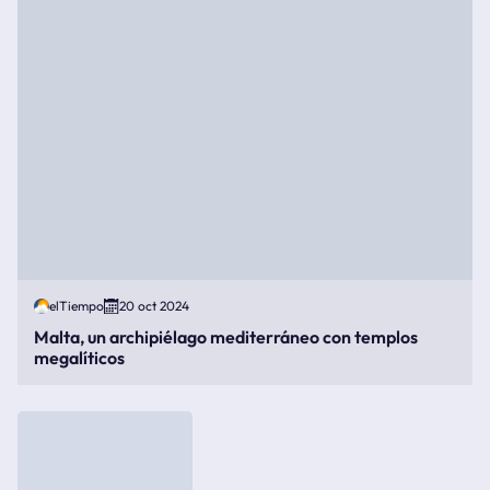
elTiempo
20 oct 2024
Malta, un archipiélago mediterráneo con templos
megalíticos