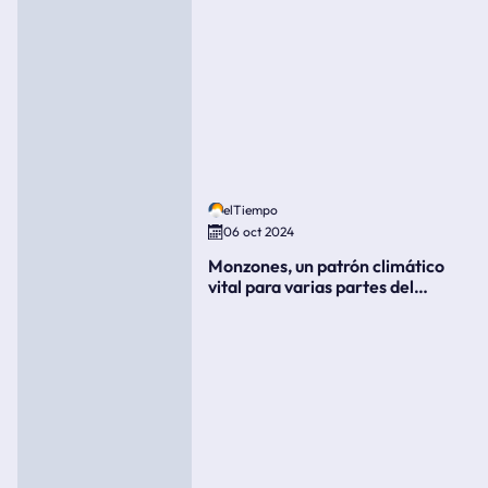
elTiempo
06 oct 2024
Monzones, un patrón climático
vital para varias partes del
mundo