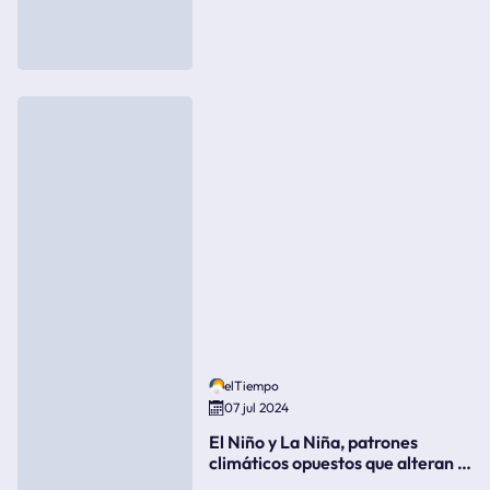
elTiempo
07 jul 2024
El Niño y La Niña, patrones
climáticos opuestos que alteran la
meteorología