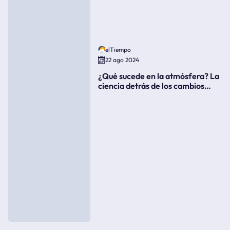
elTiempo
22 ago 2024
¿Qué sucede en la atmósfera? La
ciencia detrás de los cambios
súbitos del clima