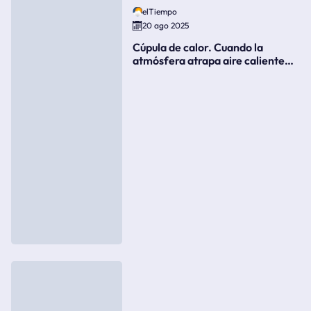
elTiempo
20 ago 2025
Cúpula de calor. Cuando la
atmósfera atrapa aire caliente
como si fuera una tapa