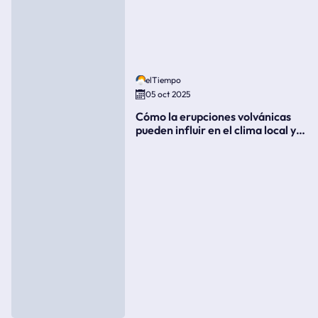
elTiempo
05 oct 2025
Cómo la erupciones volvánicas
pueden influir en el clima local y
global