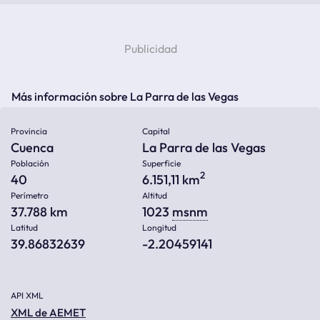
Más información sobre La Parra de las Vegas
Provincia
Capital
Cuenca
La Parra de las Vegas
Población
Superficie
2
40
6.151,11 km
Perímetro
Altitud
37.788 km
1023
msnm
Latitud
Longitud
39.86832639
-2.20459141
API XML
XML de AEMET