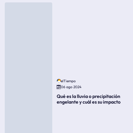
elTiempo
06 ago 2024
Qué es la lluvia o precipitación
engelante y cuál es su impacto