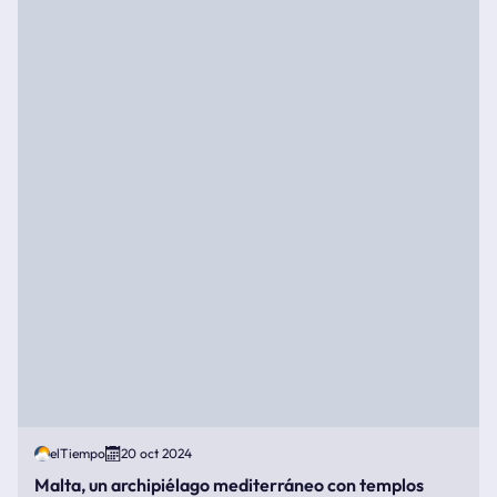
elTiempo
20 oct 2024
Malta, un archipiélago mediterráneo con templos