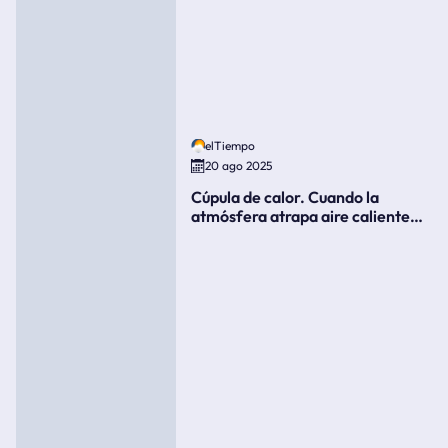
elTiempo
20 ago 2025
Cúpula de calor. Cuando la
atmósfera atrapa aire caliente
como si fuera una tapa