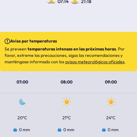
07:14
21:18
Aviso por temperaturas
Se preveen
temperaturas intensas en las próximas horas
. Por
favor, extreme las precauciones, sigas las recomendaciones y
manténgase informado con los
avisos meteorológicos oficiales
.
07:00
08:00
09:00
20ºC
21ºC
24ºC
0 mm
0 mm
0 mm