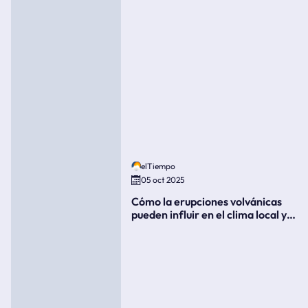
elTiempo
05 oct 2025
Cómo la erupciones volvánicas
pueden influir en el clima local y
global