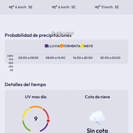
6 km/h
SE
6 km/h
SE
11 km/h
SE
Probabilidad de precipitaciones
LLUVIA
TORMENTA
NIEVE
100%
02:00
a
08:00
08:00
a
14:00
14:00
a
20:00
20:00
a
02:00
75%
50%
25%
0%
Detalles del tiempo
UV max día
Cota de nieve
9
Sin cota