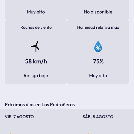
Muy alto
No disponible
Rachas de viento
Humedad relativa max
58 km/h
75%
Riesgo bajo
Muy alta
Próximos dias en Las Pedroñeras
TEMPERATURA MÁXIMA
TEMPERATURA MÍNIMA
TEMPERATURA MÁXIMA
TEMPERATURA MÍNIMA
VIE, 7 AGOSTO
SÁB, 8 AGOSTO