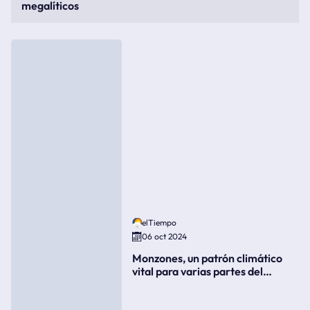
megalíticos
elTiempo
06 oct 2024
Monzones, un patrón climático
vital para varias partes del
mundo