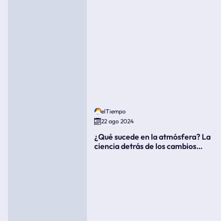
elTiempo
22 ago 2024
¿Qué sucede en la atmósfera? La
ciencia detrás de los cambios
súbitos del clima