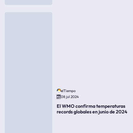
elTiempo
08 jul 2024
El WMO confirma temperaturas
records globales en junio de 2024