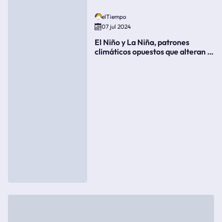
elTiempo
07 jul 2024
El Niño y La Niña, patrones
climáticos opuestos que alteran la
meteorología