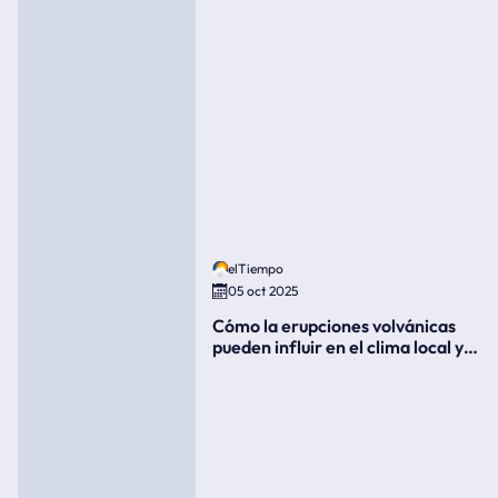
elTiempo
05 oct 2025
Cómo la erupciones volvánicas
pueden influir en el clima local y
global