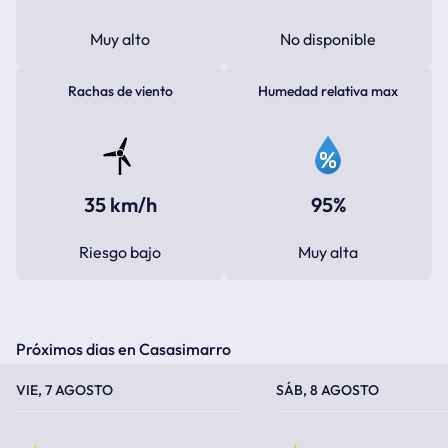
Muy alto
No disponible
Rachas de viento
Humedad relativa max
35 km/h
95%
Riesgo bajo
Muy alta
Próximos dias en Casasimarro
TEMPERATURA MÁXIMA
TEMPERATURA MÍNIMA
TEMPERATURA MÁXIMA
TEMPERATURA MÍNIMA
VIE, 7 AGOSTO
SÁB, 8 AGOSTO