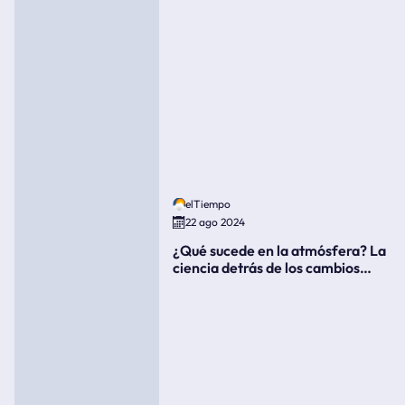
elTiempo
22 ago 2024
¿Qué sucede en la atmósfera? La
ciencia detrás de los cambios
súbitos del clima