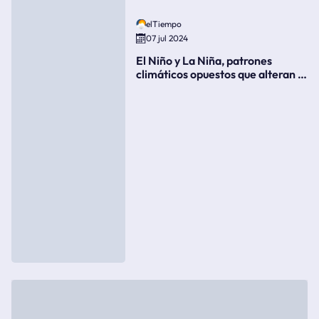
elTiempo
07 jul 2024
El Niño y La Niña, patrones
climáticos opuestos que alteran la
meteorología