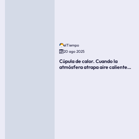
elTiempo
20 ago 2025
Cúpula de calor. Cuando la
atmósfera atrapa aire caliente
como si fuera una tapa