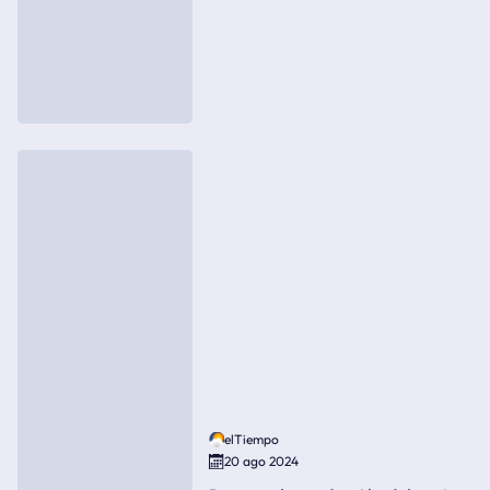
elTiempo
20 ago 2024