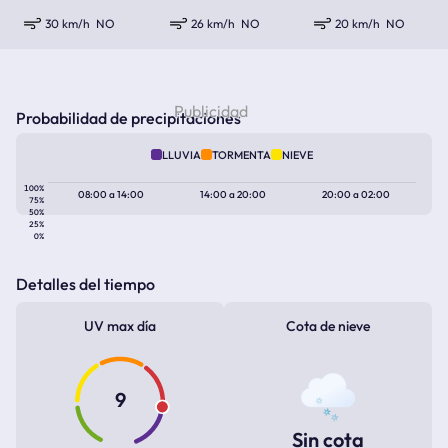
30 km/h
NO
26 km/h
NO
20 km/h
NO
Probabilidad de precipitaciones
LLUVIA
TORMENTA
NIEVE
100%
08:00
a
14:00
14:00
a
20:00
20:00
a
02:00
75%
50%
25%
0%
Detalles del tiempo
UV max día
Cota de nieve
9
Sin cota