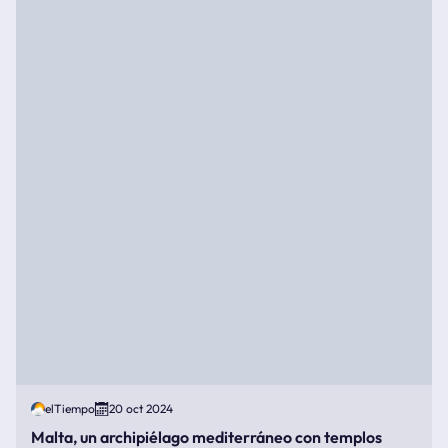
elTiempo
20 oct 2024
Malta, un archipiélago mediterráneo con templos