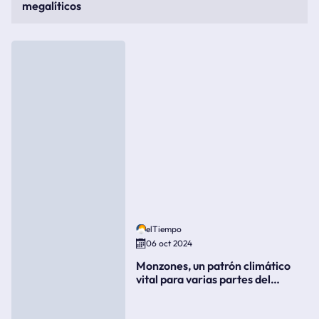
megalíticos
elTiempo
06 oct 2024
Monzones, un patrón climático
vital para varias partes del
mundo