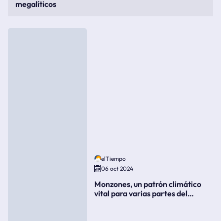
megalíticos
elTiempo
06 oct 2024
Monzones, un patrón climático
vital para varias partes del
mundo