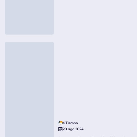
elTiempo
20 ago 2024