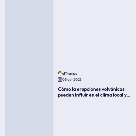
elTiempo
05 oct 2025
Cómo la erupciones volvánicas
pueden influir en el clima local y
global