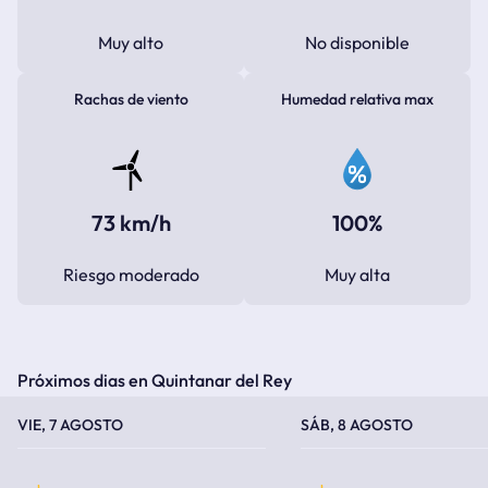
Muy alto
No disponible
Rachas de viento
Humedad relativa max
73 km/h
100%
Riesgo moderado
Muy alta
Próximos dias en Quintanar del Rey
TEMPERATURA MÁXIMA
TEMPERATURA MÍNIMA
TEMPERATURA MÁXIMA
TEMPERATURA MÍNIMA
VIE, 7 AGOSTO
SÁB, 8 AGOSTO