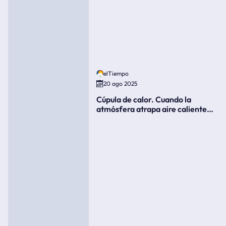
elTiempo
20 ago 2025
Cúpula de calor. Cuando la
atmósfera atrapa aire caliente
como si fuera una tapa