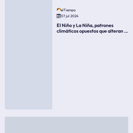
elTiempo
07 jul 2024
El Niño y La Niña, patrones
climáticos opuestos que alteran la
meteorología