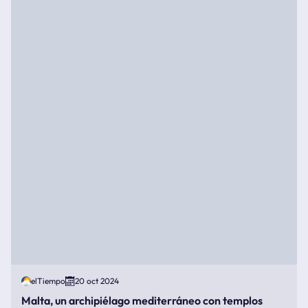
elTiempo
20 oct 2024
Malta, un archipiélago mediterráneo con templos