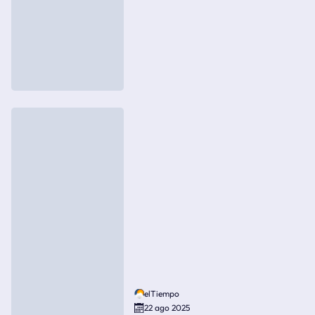
elTiempo
22 ago 2025