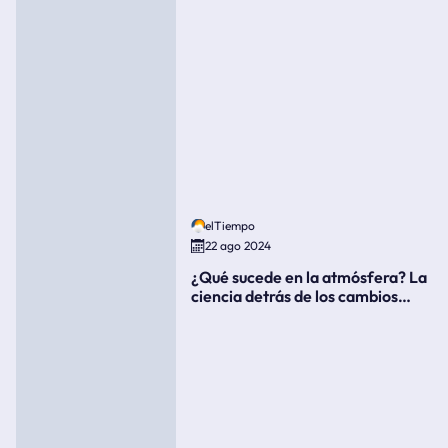
elTiempo
22 ago 2024
¿Qué sucede en la atmósfera? La
ciencia detrás de los cambios
súbitos del clima