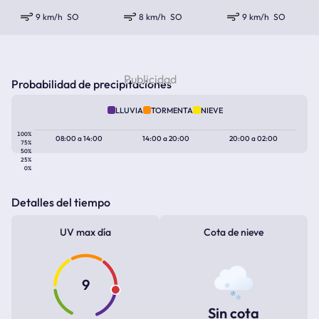
9 km/h
SO
8 km/h
SO
9 km/h
SO
Probabilidad de precipitaciones
LLUVIA
TORMENTA
NIEVE
100%
08:00
a
14:00
14:00
a
20:00
20:00
a
02:00
75%
50%
25%
0%
Detalles del tiempo
UV max día
Cota de nieve
9
Sin cota