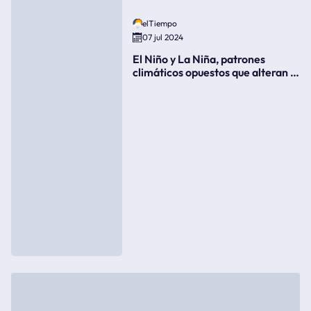
elTiempo
07 jul 2024
El Niño y La Niña, patrones
climáticos opuestos que alteran la
meteorología