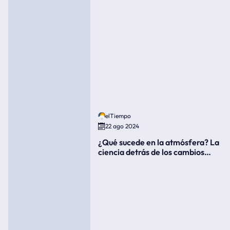
elTiempo
22 ago 2024
¿Qué sucede en la atmósfera? La
ciencia detrás de los cambios
súbitos del clima