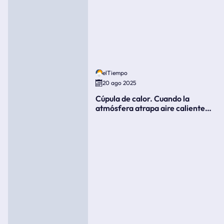
elTiempo
20 ago 2025
Cúpula de calor. Cuando la
atmósfera atrapa aire caliente
como si fuera una tapa