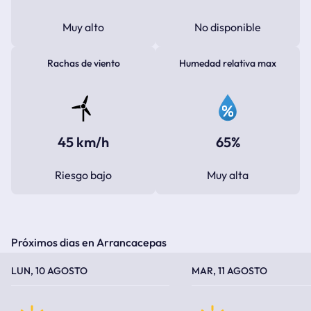
Muy alto
No disponible
Rachas de viento
Humedad relativa max
45 km/h
65%
Riesgo bajo
Muy alta
Próximos dias en Arrancacepas
TEMPERATURA MÁXIMA
TEMPERATURA MÍNIMA
TEMPERATURA MÁXIMA
TEMPERATURA MÍNIMA
LUN, 10 AGOSTO
MAR, 11 AGOSTO