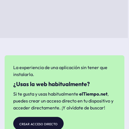
La experiencia de una aplicación sin tener que
instalarla.
¿Usas la web habitualmente?
Si te gusta y usas habitualmente
elTiempo.net
,
puedes crear un acceso directo en tu dispositivo y
acceder directamente. ¡Y olvídate de buscar!
crear acceso directo