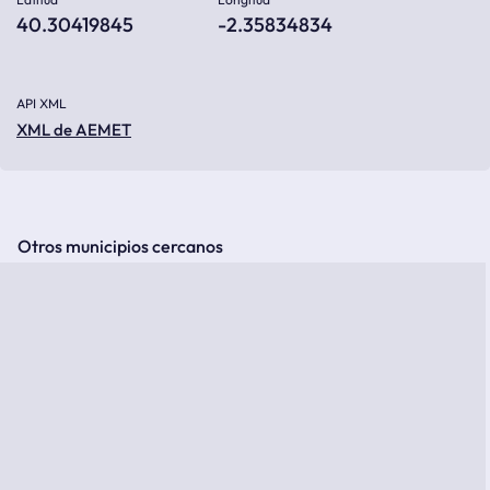
40.30419845
-2.35834834
API XML
XML de AEMET
Otros municipios cercanos