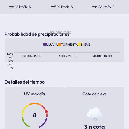
15 km/h
S
19 km/h
S
22 km/h
S
Probabilidad de precipitaciones
LLUVIA
TORMENTA
NIEVE
100%
08:00
a
14:00
14:00
a
20:00
20:00
a
02:00
75%
50%
25%
0%
Detalles del tiempo
UV max día
Cota de nieve
8
Sin cota