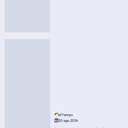
elTiempo
20 ago 2024