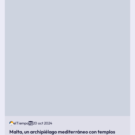
elTiempo
20 oct 2024
Malta, un archipiélago mediterráneo con templos