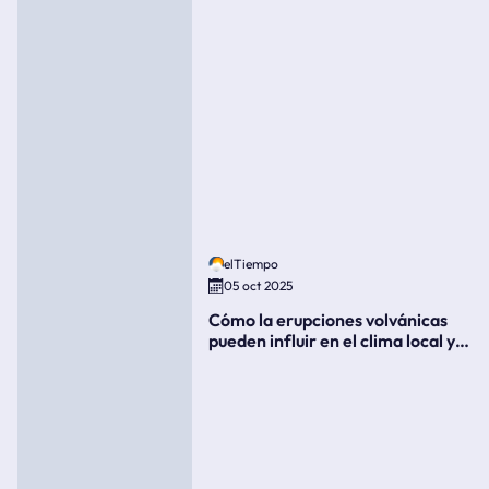
elTiempo
05 oct 2025
Cómo la erupciones volvánicas
pueden influir en el clima local y
global