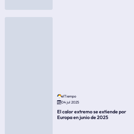
elTiempo
04 jul 2025
El calor extremo se extiende por
Europa en junio de 2025