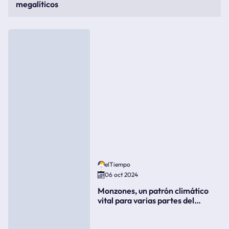
megalíticos
elTiempo
06 oct 2024
Monzones, un patrón climático
vital para varias partes del
mundo