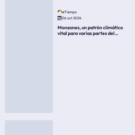
elTiempo
06 oct 2024
Monzones, un patrón climático
vital para varias partes del
mundo