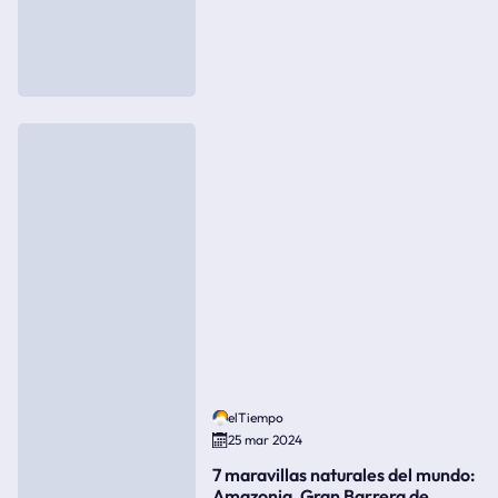
elTiempo
25 mar 2024
7 maravillas naturales del mundo:
Amazonia, Gran Barrera de