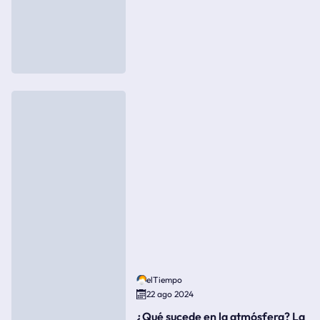
elTiempo
22 ago 2024
¿Qué sucede en la atmósfera? La