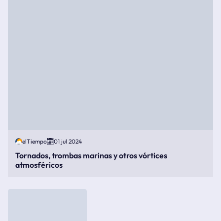
elTiempo
01 jul 2024
Tornados, trombas marinas y otros vórtices
atmosféricos