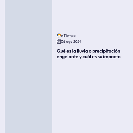
elTiempo
06 ago 2024
Qué es la lluvia o precipitación
engelante y cuál es su impacto