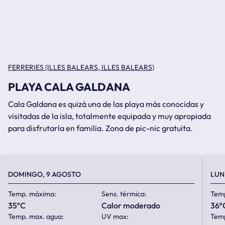
FERRERIES (ILLES BALEARS, ILLES BALEARS)
PLAYA CALA GALDANA
Cala Galdana es quizá una de las playa más conocidas y
visitadas de la isla, totalmente equipada y muy apropiada
para disfrutarla en familia. Zona de pic-nic gratuita.
DOMINGO, 9 AGOSTO
LUN
Temp. máxima:
Sens. térmica:
Tem
35ºC
calor moderado
36º
Temp. max. agua:
UV max:
Temp