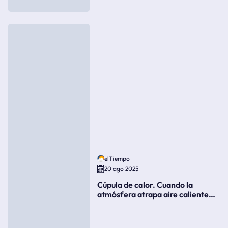
elTiempo
20 ago 2025
Cúpula de calor. Cuando la
atmósfera atrapa aire caliente
como si fuera una tapa