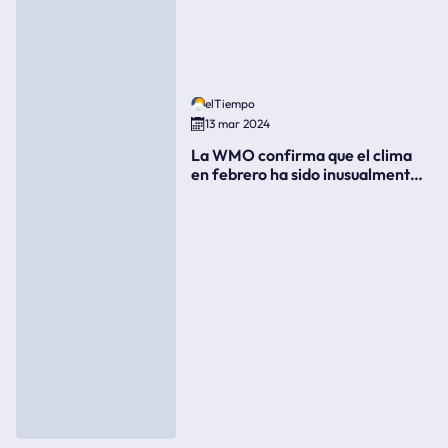
elTiempo
13 mar 2024
La WMO confirma que el clima
en febrero ha sido inusualmente
cálido