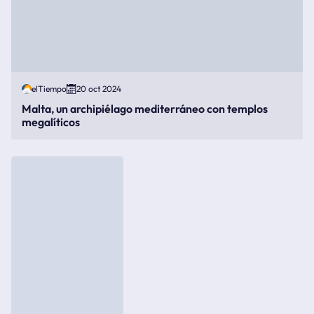
elTiempo
20 oct 2024
Malta, un archipiélago mediterráneo con templos
megalíticos