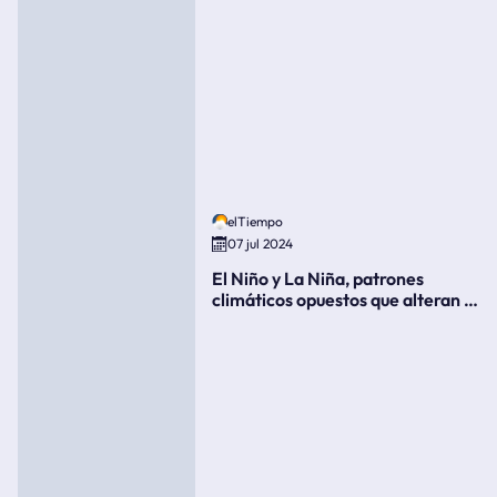
elTiempo
07 jul 2024
El Niño y La Niña, patrones
climáticos opuestos que alteran la
meteorología