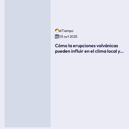
elTiempo
05 oct 2025
Cómo la erupciones volvánicas
pueden influir en el clima local y
global