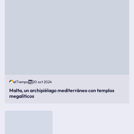
elTiempo
20 oct 2024
Malta, un archipiélago mediterráneo con templos
megalíticos