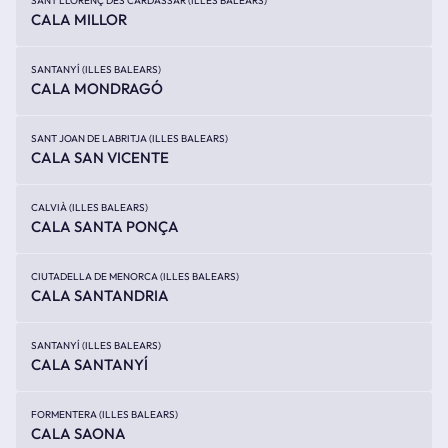
SANT LLORENÇ DES CARDASSAR (ILLES BALEARS)
CALA MILLOR
SANTANYÍ (ILLES BALEARS)
CALA MONDRAGÓ
SANT JOAN DE LABRITJA (ILLES BALEARS)
CALA SAN VICENTE
CALVIÀ (ILLES BALEARS)
CALA SANTA PONÇA
CIUTADELLA DE MENORCA (ILLES BALEARS)
CALA SANTANDRIA
SANTANYÍ (ILLES BALEARS)
CALA SANTANYÍ
FORMENTERA (ILLES BALEARS)
CALA SAONA