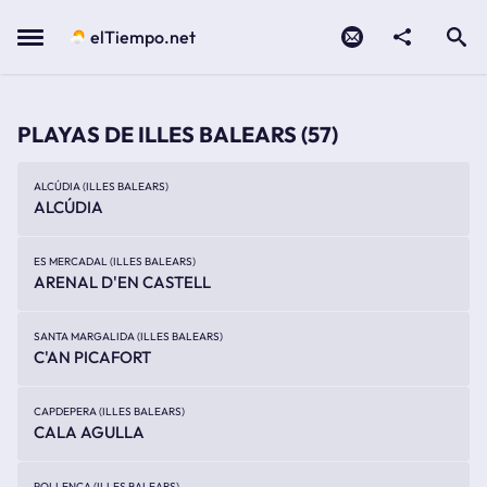
Contacto
compartir
Open search
Menu
elTiempo.net
PLAYAS DE ILLES BALEARS
(57)
ALCÚDIA (ILLES BALEARS)
ALCÚDIA
ES MERCADAL (ILLES BALEARS)
ARENAL D'EN CASTELL
SANTA MARGALIDA (ILLES BALEARS)
C'AN PICAFORT
CAPDEPERA (ILLES BALEARS)
CALA AGULLA
POLLENÇA (ILLES BALEARS)