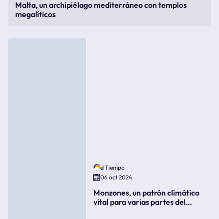
Malta, un archipiélago mediterráneo con templos
megalíticos
elTiempo
06 oct 2024
Monzones, un patrón climático
vital para varias partes del
mundo