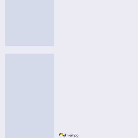
elTiempo