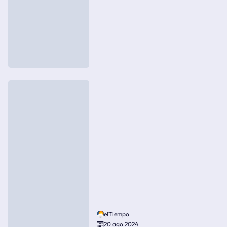
elTiempo
20 ago 2024