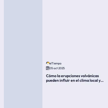
elTiempo
05 oct 2025
Cómo la erupciones volvánicas
pueden influir en el clima local y
global