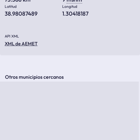
Latitud
Longitud
38.98087489
1.30418187
API XML
XML de AEMET
Otros municipios cercanos