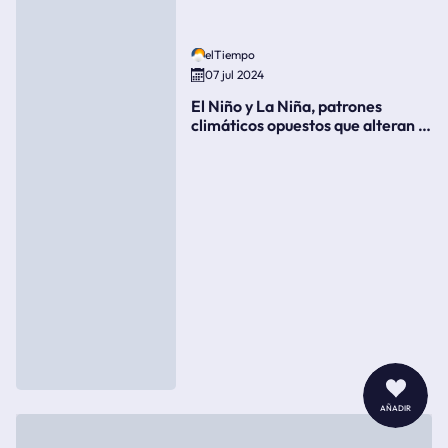
elTiempo
07 jul 2024
El Niño y La Niña, patrones
climáticos opuestos que alteran la
meteorología
añadir