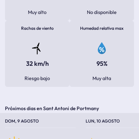
Muy alto
No disponible
Rachas de viento
Humedad relativa max
32 km/h
95%
Riesgo bajo
Muy alta
Próximos dias en Sant Antoni de Portmany
TEMPERATURA MÁXIMA
TEMPERATURA MÍNIMA
TEMPERATURA MÁXIMA
TEMPERATURA MÍNIMA
DOM, 9 AGOSTO
LUN, 10 AGOSTO