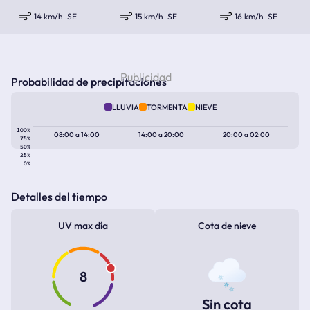
14 km/h
SE
15 km/h
SE
16 km/h
SE
Probabilidad de precipitaciones
LLUVIA
TORMENTA
NIEVE
100%
08:00
a
14:00
14:00
a
20:00
20:00
a
02:00
75%
50%
25%
0%
Detalles del tiempo
UV max día
Cota de nieve
8
Sin cota