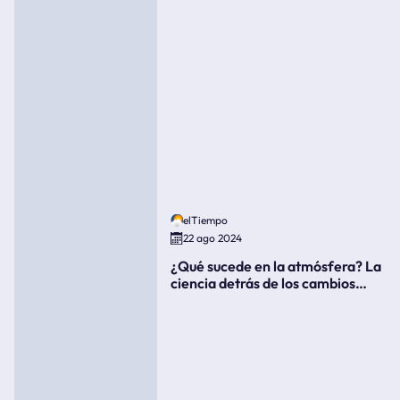
elTiempo
22 ago 2024
¿Qué sucede en la atmósfera? La
ciencia detrás de los cambios
súbitos del clima