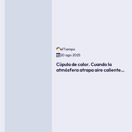
elTiempo
20 ago 2025
Cúpula de calor. Cuando la
atmósfera atrapa aire caliente
como si fuera una tapa