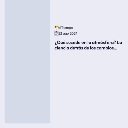
elTiempo
22 ago 2024
¿Qué sucede en la atmósfera? La
ciencia detrás de los cambios
súbitos del clima