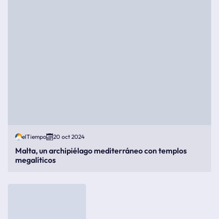
elTiempo
20 oct 2024
Malta, un archipiélago mediterráneo con templos
megalíticos