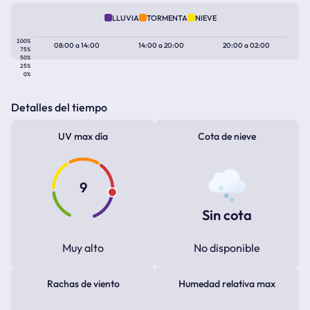
LLUVIA
TORMENTA
NIEVE
100%
08:00
a
14:00
14:00
a
20:00
20:00
a
02:00
75%
50%
25%
0%
Detalles del tiempo
UV max día
Cota de nieve
9
Sin cota
Muy alto
No disponible
Rachas de viento
Humedad relativa max