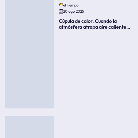
elTiempo
20 ago 2025
Cúpula de calor. Cuando la
atmósfera atrapa aire caliente
como si fuera una tapa