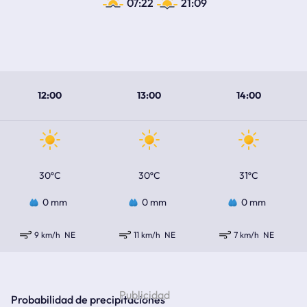
07:22
21:09
12:00
13:00
14:00
30ºC
30ºC
31ºC
0 mm
0 mm
0 mm
9 km/h
NE
11 km/h
NE
7 km/h
NE
Probabilidad de precipitaciones