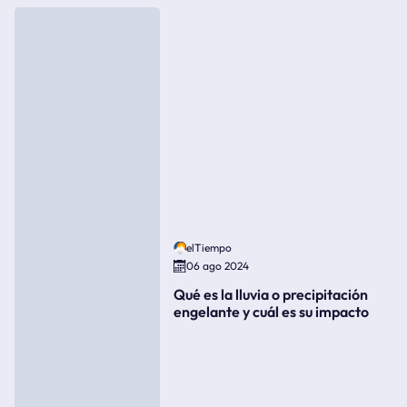
elTiempo
06 ago 2024
Qué es la lluvia o precipitación
engelante y cuál es su impacto