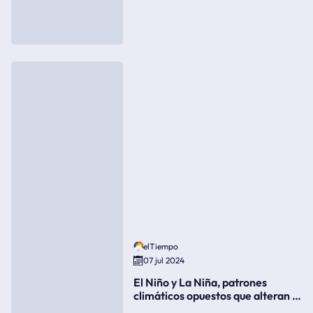
elTiempo
07 jul 2024
El Niño y La Niña, patrones
climáticos opuestos que alteran la
meteorología