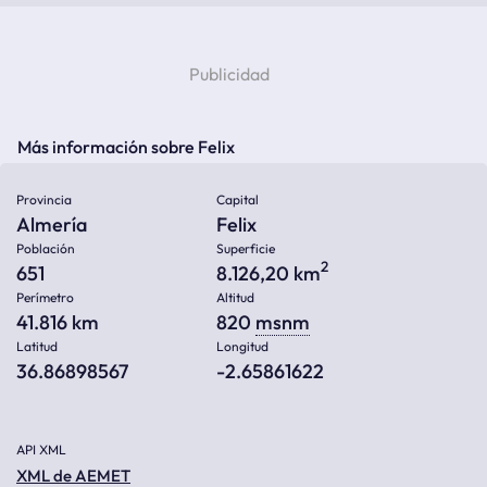
Más información sobre Felix
Provincia
Capital
Almería
Felix
Población
Superficie
2
651
8.126,20 km
Perímetro
Altitud
41.816 km
820
msnm
Latitud
Longitud
36.86898567
-2.65861622
API XML
XML de AEMET