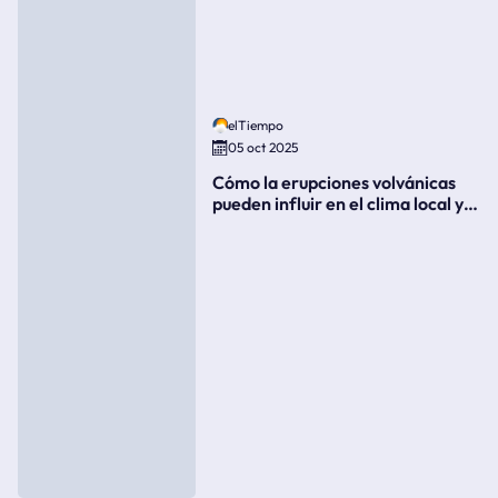
elTiempo
05 oct 2025
Cómo la erupciones volvánicas
pueden influir en el clima local y
global