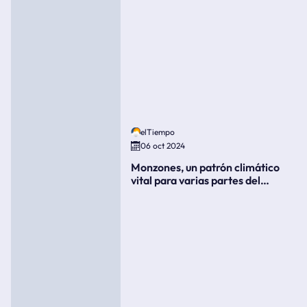
elTiempo
06 oct 2024
Monzones, un patrón climático
vital para varias partes del
mundo