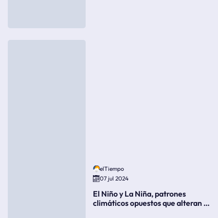
elTiempo
07 jul 2024
El Niño y La Niña, patrones
climáticos opuestos que alteran la
meteorología