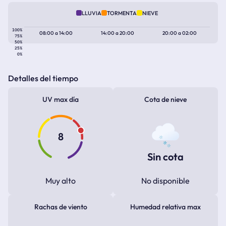
LLUVIA
TORMENTA
NIEVE
100%
08:00
a
14:00
14:00
a
20:00
20:00
a
02:00
75%
50%
25%
0%
Detalles del tiempo
UV max día
Cota de nieve
8
Sin cota
Muy alto
No disponible
Rachas de viento
Humedad relativa max