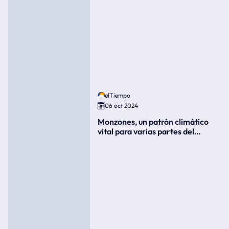
elTiempo
06 oct 2024
Monzones, un patrón climático
vital para varias partes del
mundo