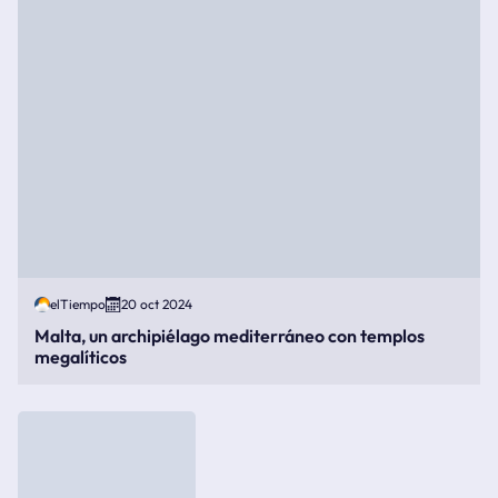
elTiempo
20 oct 2024
Malta, un archipiélago mediterráneo con templos
megalíticos