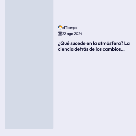
elTiempo
22 ago 2024
¿Qué sucede en la atmósfera? La
ciencia detrás de los cambios
súbitos del clima