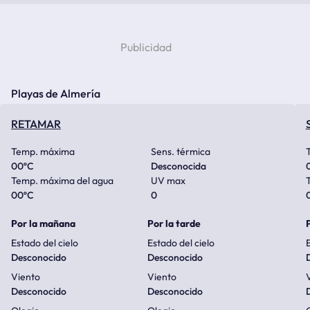
Playas de Almería
RETAMAR
Temp. máxima
Sens. térmica
00
ºC
Desconocida
Temp. máxima del agua
UV max
00
ºC
0
Por la mañana
Por la tarde
Estado del cielo
Estado del cielo
E
Desconocido
Desconocido
Viento
Viento
Desconocido
Desconocido