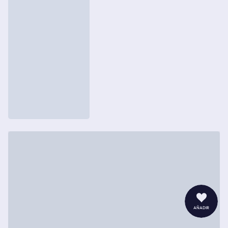
añadir