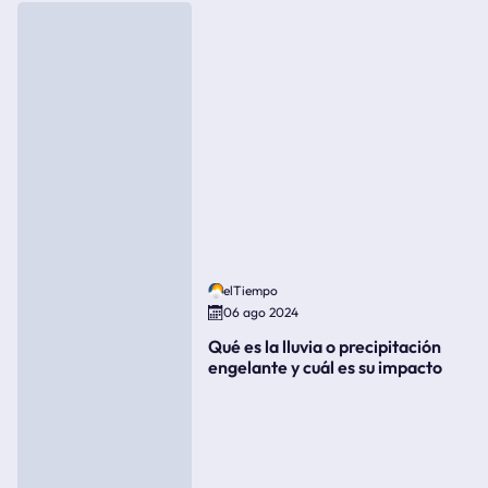
elTiempo
06 ago 2024
Qué es la lluvia o precipitación
engelante y cuál es su impacto