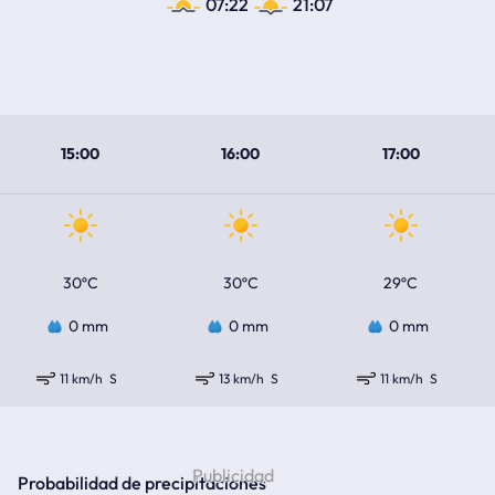
07:22
21:07
15:00
16:00
17:00
30ºC
30ºC
29ºC
0 mm
0 mm
0 mm
11 km/h
S
13 km/h
S
11 km/h
S
Probabilidad de precipitaciones