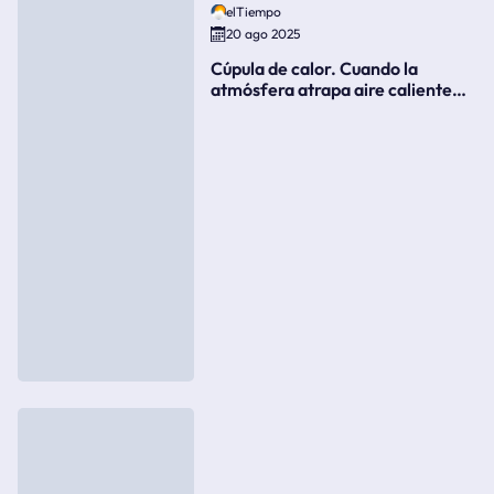
elTiempo
20 ago 2025
Cúpula de calor. Cuando la
atmósfera atrapa aire caliente
como si fuera una tapa