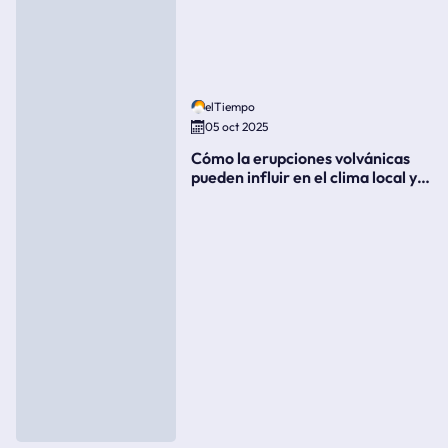
elTiempo
05 oct 2025
Cómo la erupciones volvánicas
pueden influir en el clima local y
global