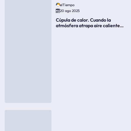
elTiempo
20 ago 2025
Cúpula de calor. Cuando la
atmósfera atrapa aire caliente
como si fuera una tapa