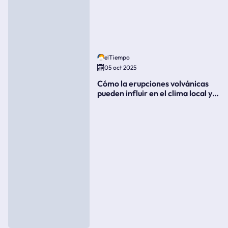
elTiempo
05 oct 2025
Cómo la erupciones volvánicas
pueden influir en el clima local y
global