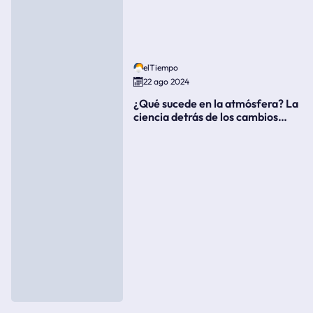
elTiempo
22 ago 2024
¿Qué sucede en la atmósfera? La
ciencia detrás de los cambios
súbitos del clima