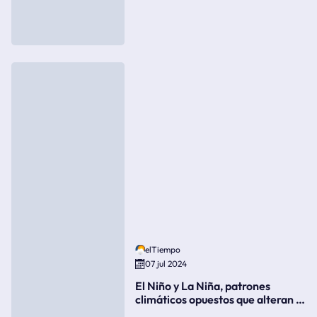
elTiempo
07 jul 2024
El Niño y La Niña, patrones
climáticos opuestos que alteran la
meteorología