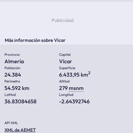
Más información sobre Vícar
Provincia
Capital
Almería
Vícar
Población
Superficie
2
24.384
6.433,95 km
Perímetro
Altitud
54.592 km
279
msnm
Latitud
Longitud
36.83084658
-2.64392746
API XML
XML de AEMET