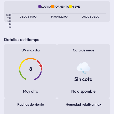
LLUVIA
TORMENTA
NIEVE
100%
08:00
a
14:00
14:00
a
20:00
20:00
a
02:00
75%
50%
25%
0%
Detalles del tiempo
UV max día
Cota de nieve
8
Sin cota
Muy alto
No disponible
Rachas de viento
Humedad relativa max