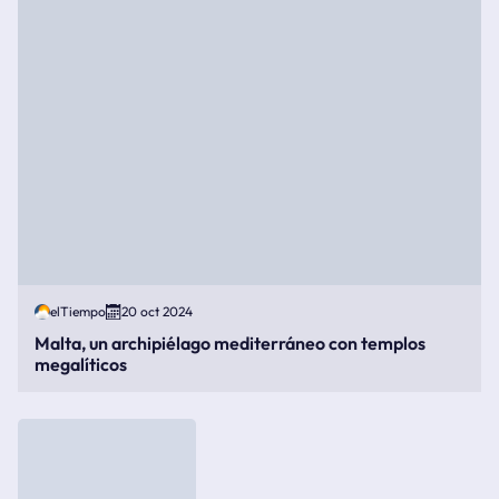
elTiempo
20 oct 2024
Malta, un archipiélago mediterráneo con templos
megalíticos