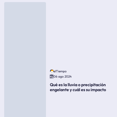
elTiempo
06 ago 2024
Qué es la lluvia o precipitación
engelante y cuál es su impacto