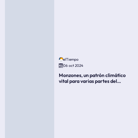
elTiempo
06 oct 2024
Monzones, un patrón climático
vital para varias partes del
mundo