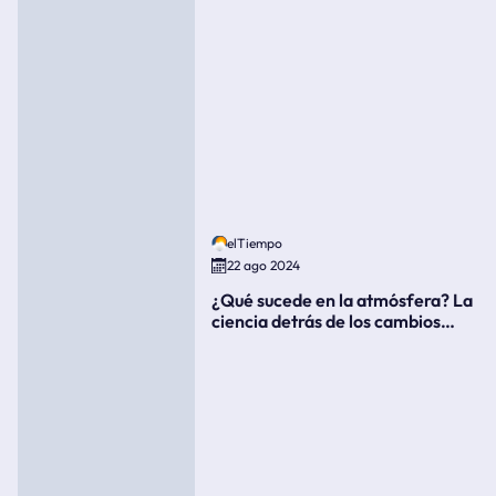
elTiempo
22 ago 2024
¿Qué sucede en la atmósfera? La
ciencia detrás de los cambios
súbitos del clima