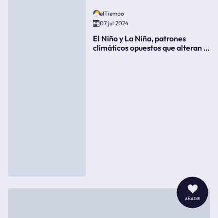
elTiempo
07 jul 2024
El Niño y La Niña, patrones
climáticos opuestos que alteran la
meteorología
añadir