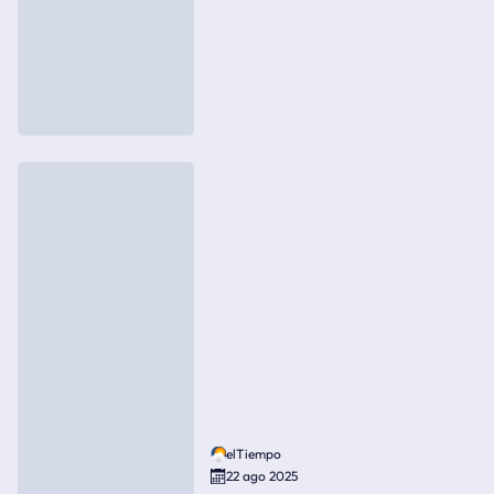
elTiempo
22 ago 2025