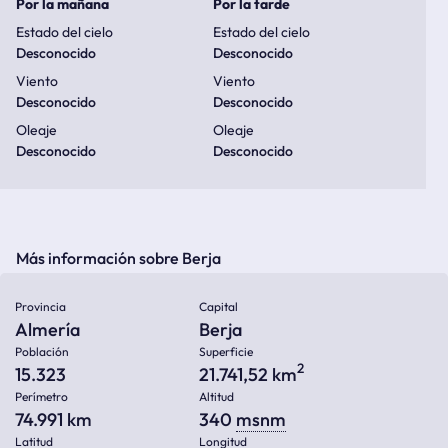
Por la mañana
Por la tarde
Estado del cielo
Estado del cielo
Desconocido
Desconocido
Viento
Viento
Desconocido
Desconocido
Oleaje
Oleaje
Desconocido
Desconocido
Más información sobre Berja
Provincia
Capital
Almería
Berja
Población
Superficie
2
15.323
21.741,52 km
Perímetro
Altitud
74.991 km
340
msnm
Latitud
Longitud