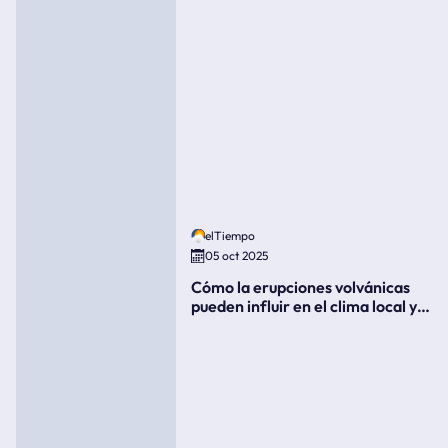
elTiempo
05 oct 2025
Cómo la erupciones volvánicas
pueden influir en el clima local y
global