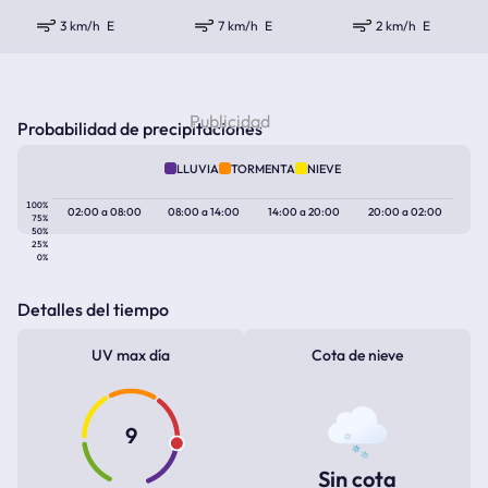
3 km/h
E
7 km/h
E
2 km/h
E
Probabilidad de precipitaciones
LLUVIA
TORMENTA
NIEVE
100%
02:00
a
08:00
08:00
a
14:00
14:00
a
20:00
20:00
a
02:00
75%
50%
25%
0%
Detalles del tiempo
UV max día
Cota de nieve
9
Sin cota