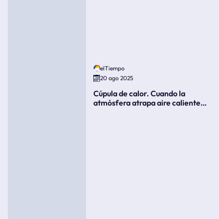
elTiempo
20 ago 2025
Cúpula de calor. Cuando la
atmósfera atrapa aire caliente
como si fuera una tapa