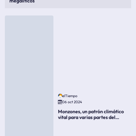
megalíticos
elTiempo
06 oct 2024
Monzones, un patrón climático
vital para varias partes del
mundo