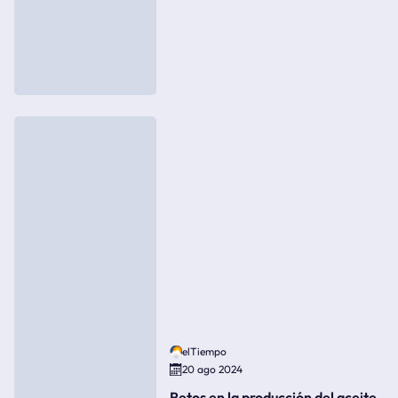
elTiempo
20 ago 2024
Retos en la producción del aceite