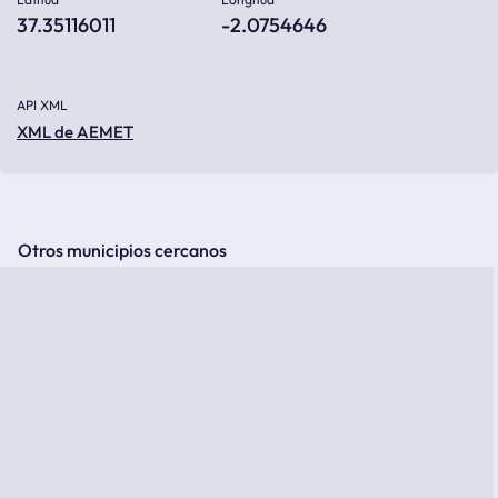
37.35116011
-2.0754646
API XML
XML de AEMET
Otros municipios cercanos