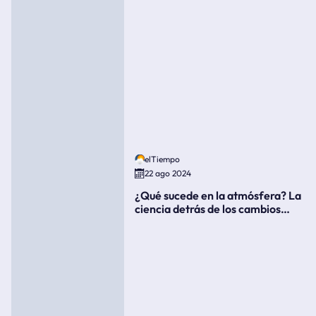
elTiempo
22 ago 2024
¿Qué sucede en la atmósfera? La
ciencia detrás de los cambios
súbitos del clima