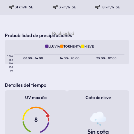
31 km/h
SE
3 km/h
SE
18 km/h
SE
Probabilidad de precipitaciones
LLUVIA
TORMENTA
NIEVE
100%
08:00
a
14:00
14:00
a
20:00
20:00
a
02:00
75%
50%
25%
0%
Detalles del tiempo
UV max día
Cota de nieve
8
Sin cota