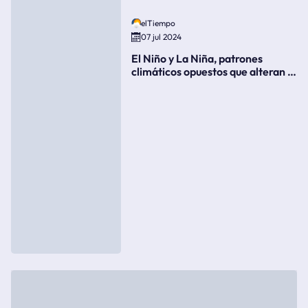
elTiempo
07 jul 2024
El Niño y La Niña, patrones
climáticos opuestos que alteran la
meteorología