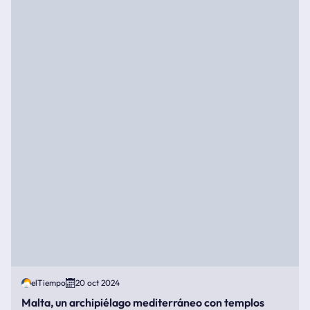
elTiempo
20 oct 2024
Malta, un archipiélago mediterráneo con templos