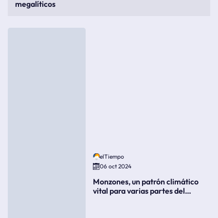
megalíticos
elTiempo
06 oct 2024
Monzones, un patrón climático
vital para varias partes del
mundo