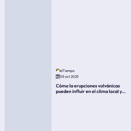
elTiempo
05 oct 2025
Cómo la erupciones volvánicas
pueden influir en el clima local y
global