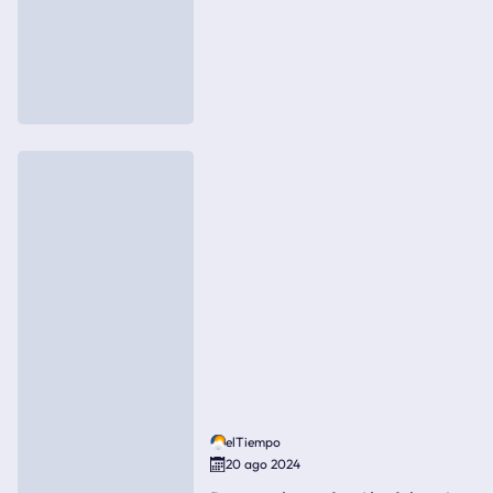
elTiempo
20 ago 2024