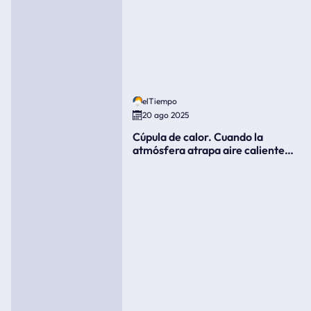
elTiempo
20 ago 2025
Cúpula de calor. Cuando la
atmósfera atrapa aire caliente
como si fuera una tapa