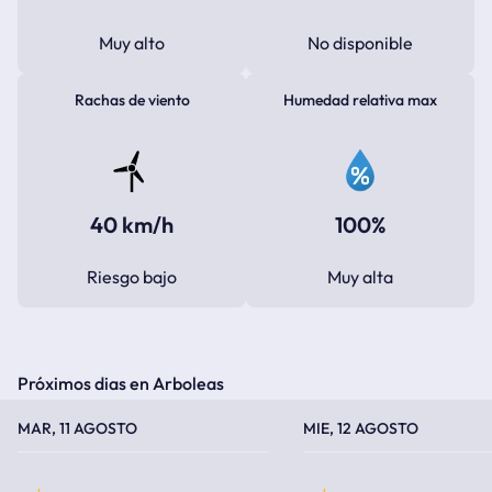
Muy alto
No disponible
Rachas de viento
Humedad relativa max
40 km/h
100%
Riesgo bajo
Muy alta
Próximos dias en Arboleas
TEMPERATURA MÁXIMA
TEMPERATURA MÍNIMA
TEMPERATURA MÁXIMA
TEMPERATURA MÍNIMA
MAR, 11 AGOSTO
MIE, 12 AGOSTO