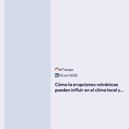
elTiempo
05 oct 2025
Cómo la erupciones volvánicas
pueden influir en el clima local y
global