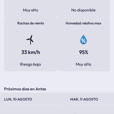
Muy alto
No disponible
Rachas de viento
Humedad relativa max
33 km/h
95%
Riesgo bajo
Muy alta
Próximos dias en Antas
TEMPERATURA MÁXIMA
TEMPERATURA MÍNIMA
TEMPERATURA MÁXIMA
TEMPERATURA MÍNIMA
LUN, 10 AGOSTO
MAR, 11 AGOSTO