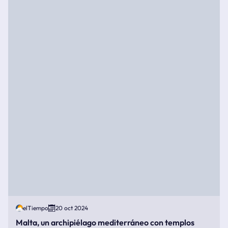
elTiempo
20 oct 2024
Malta, un archipiélago mediterráneo con templos