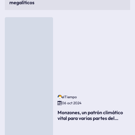
megalíticos
elTiempo
06 oct 2024
Monzones, un patrón climático
vital para varias partes del
mundo