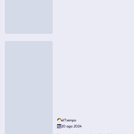
elTiempo
20 ago 2024