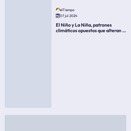
elTiempo
07 jul 2024
El Niño y La Niña, patrones
climáticos opuestos que alteran la
meteorología