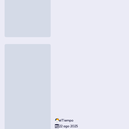
elTiempo
22 ago 2025