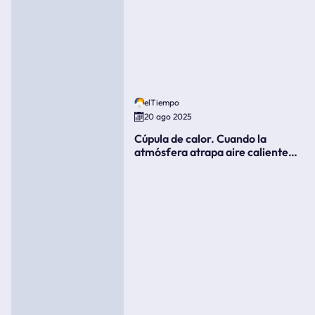
elTiempo
20 ago 2025
Cúpula de calor. Cuando la
atmósfera atrapa aire caliente
como si fuera una tapa