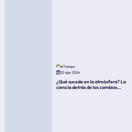
elTiempo
22 ago 2024
¿Qué sucede en la atmósfera? La
ciencia detrás de los cambios
súbitos del clima