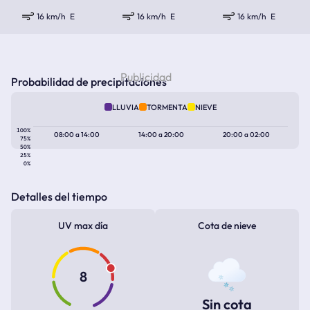
16 km/h
E
16 km/h
E
16 km/h
E
Probabilidad de precipitaciones
LLUVIA
TORMENTA
NIEVE
100%
08:00
a
14:00
14:00
a
20:00
20:00
a
02:00
75%
50%
25%
0%
Detalles del tiempo
UV max día
Cota de nieve
8
Sin cota