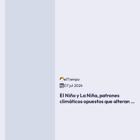
elTiempo
07 jul 2024
El Niño y La Niña, patrones
climáticos opuestos que alteran la
meteorología