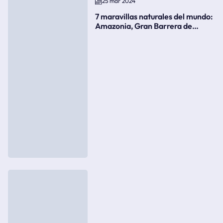
25 mar 2024
7 maravillas naturales del mundo:
Amazonia, Gran Barrera de
Coral, bahía Ha-Long, Iguazú o el
Gran Cañón