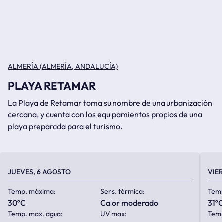
ALMERÍA (ALMERÍA, ANDALUCÍA)
PLAYA RETAMAR
La Playa de Retamar toma su nombre de una urbanización
cercana, y cuenta con los equipamientos propios de una
playa preparada para el turismo.
JUEVES, 6 AGOSTO
VIE
Temp. máxima:
Sens. térmica:
Tem
30ºC
calor moderado
31º
Temp. max. agua:
UV max:
Temp