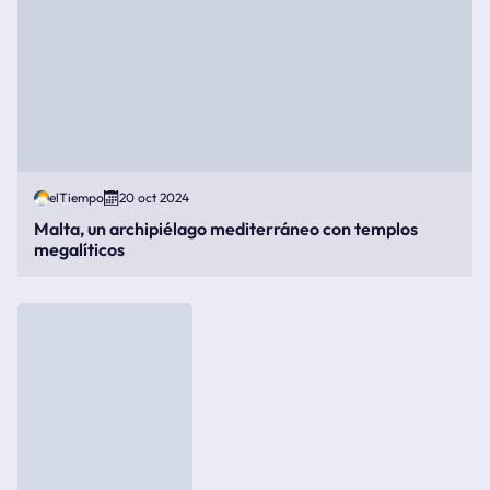
elTiempo
20 oct 2024
Malta, un archipiélago mediterráneo con templos
megalíticos