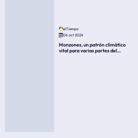
elTiempo
06 oct 2024
Monzones, un patrón climático
vital para varias partes del
mundo