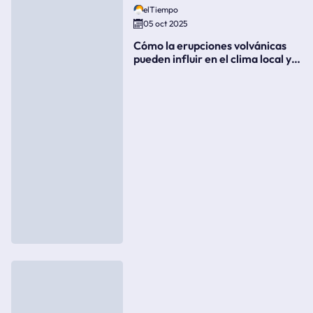
elTiempo
05 oct 2025
Cómo la erupciones volvánicas
pueden influir en el clima local y
global