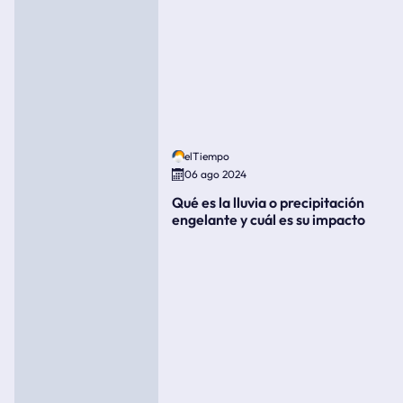
elTiempo
06 ago 2024
Qué es la lluvia o precipitación
engelante y cuál es su impacto