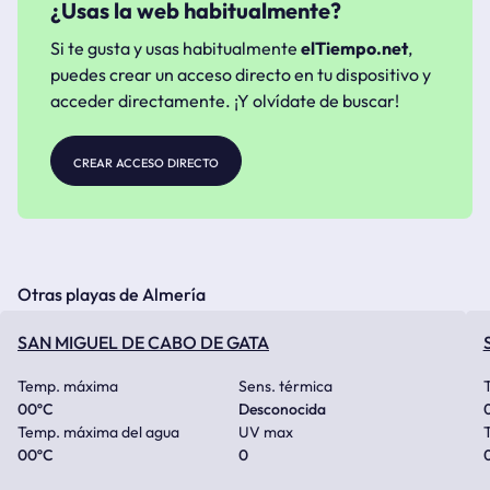
¿Usas la web habitualmente?
Si te gusta y usas habitualmente
elTiempo.net
,
puedes crear un acceso directo en tu dispositivo y
acceder directamente. ¡Y olvídate de buscar!
crear acceso directo
Otras playas de Almería
SAN MIGUEL DE CABO DE GATA
Temp. máxima
Sens. térmica
00
ºC
Desconocida
Temp. máxima del agua
UV max
00
ºC
0