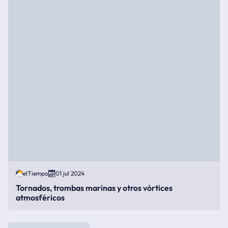
elTiempo
01 jul 2024
Tornados, trombas marinas y otros vórtices
atmosféricos