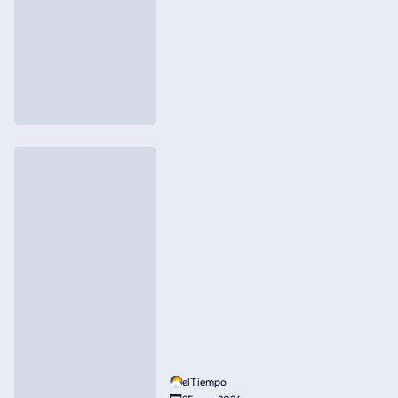
elTiempo