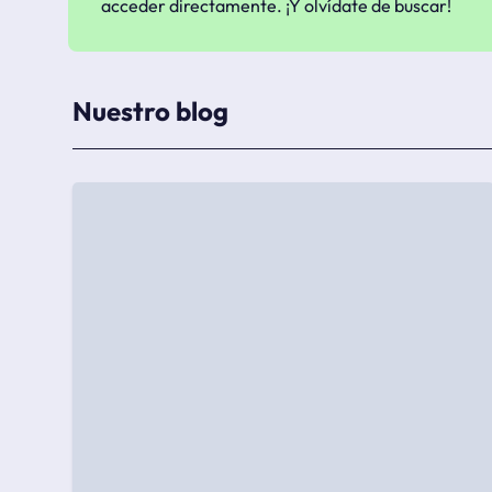
acceder directamente. ¡Y olvídate de buscar!
Nuestro blog