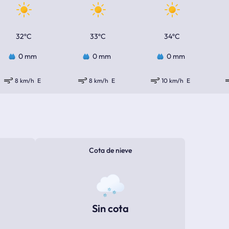
32ºC
33ºC
34ºC
0 mm
0 mm
0 mm
8 km/h
E
8 km/h
E
10 km/h
E
Cota de nieve
Sin cota