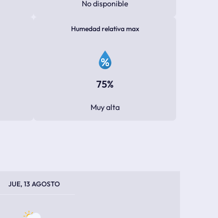
No disponible
Humedad relativa max
75%
Muy alta
PERATURA MÁXIMA
PERATURA MÍNIMA
JUE, 13 AGOSTO