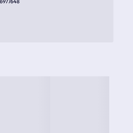
56977648