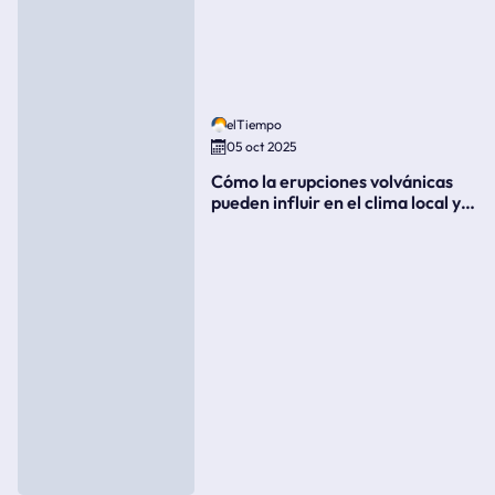
elTiempo
05 oct 2025
Cómo la erupciones volvánicas
pueden influir en el clima local y
global