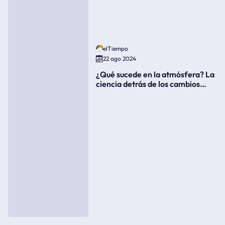
elTiempo
22 ago 2024
¿Qué sucede en la atmósfera? La
ciencia detrás de los cambios
súbitos del clima