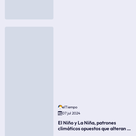
elTiempo
07 jul 2024
El Niño y La Niña, patrones
climáticos opuestos que alteran la
meteorología