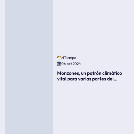
elTiempo
06 oct 2024
Monzones, un patrón climático
vital para varias partes del
mundo