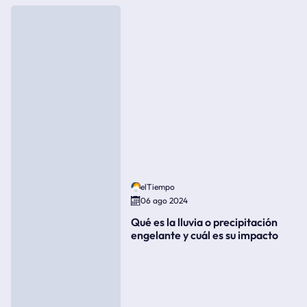
elTiempo
06 ago 2024
Qué es la lluvia o precipitación
engelante y cuál es su impacto