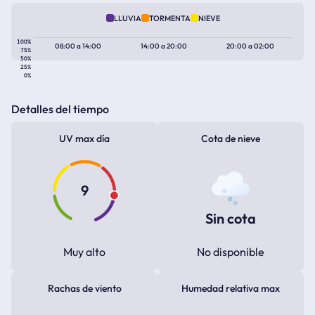
LLUVIA
TORMENTA
NIEVE
100%
08:00
a
14:00
14:00
a
20:00
20:00
a
02:00
75%
50%
25%
0%
Detalles del tiempo
UV max día
Cota de nieve
9
Sin cota
Muy alto
No disponible
Rachas de viento
Humedad relativa max