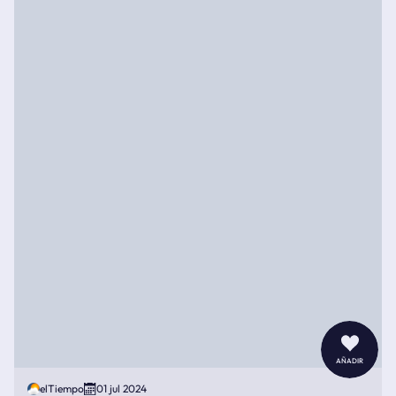
añadir
elTiempo
01 jul 2024