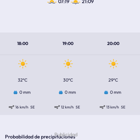
07:19
21:09
18:00
19:00
20:00
32ºC
30ºC
29ºC
0 mm
0 mm
0 mm
16 km/h
SE
12 km/h
SE
13 km/h
SE
Probabilidad de precipitaciones