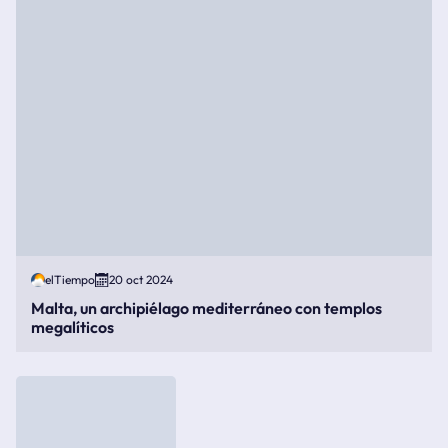
elTiempo
20 oct 2024
Malta, un archipiélago mediterráneo con templos
megalíticos