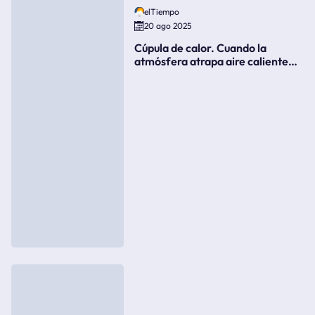
elTiempo
20 ago 2025
Cúpula de calor. Cuando la
atmósfera atrapa aire caliente
como si fuera una tapa