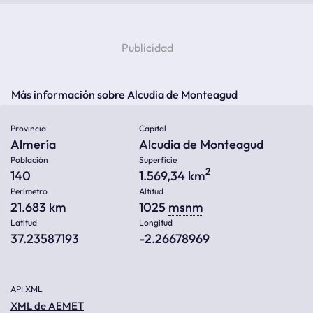
Más información sobre Alcudia de Monteagud
Provincia
Capital
Almería
Alcudia de Monteagud
Población
Superficie
2
140
1.569,34 km
Perímetro
Altitud
21.683 km
1025
msnm
Latitud
Longitud
37.23587193
-2.26678969
API XML
XML de AEMET