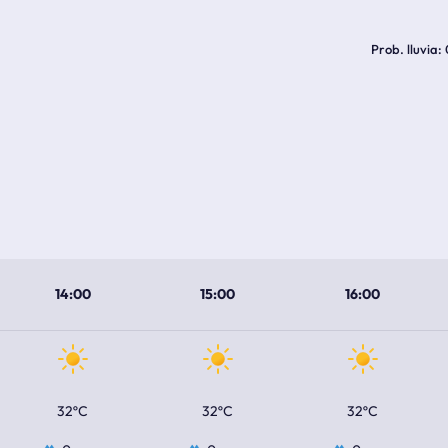
Prob. lluvia
14:00
15:00
16:00
32ºC
32ºC
32ºC