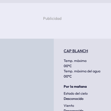
CAP BLANCH
Temp. máxima
00
ºC
Temp. máxima del agua
00
ºC
Por la mañana
Estado del cielo
Desconocido
Viento
Desconocido