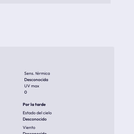
Sens. térmica
Desconocida
UV max
0
Por la tarde
Estado del cielo
Desconocido
Viento
Desconocido