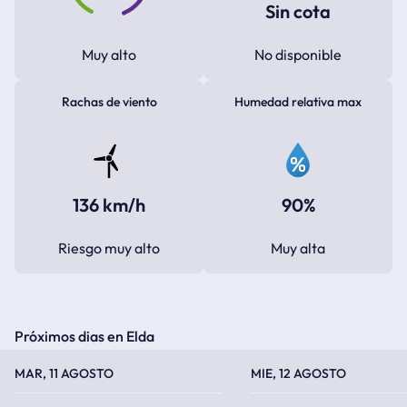
Sin cota
Muy alto
No disponible
Rachas de viento
Humedad relativa max
136 km/h
90%
Riesgo muy alto
Muy alta
Próximos dias en Elda
TEMPERATURA MÁXIMA
TEMPERATURA MÍNIMA
TEMPERATURA MÁXIMA
TEMPERATURA MÍNIMA
MAR, 11 AGOSTO
MIE, 12 AGOSTO