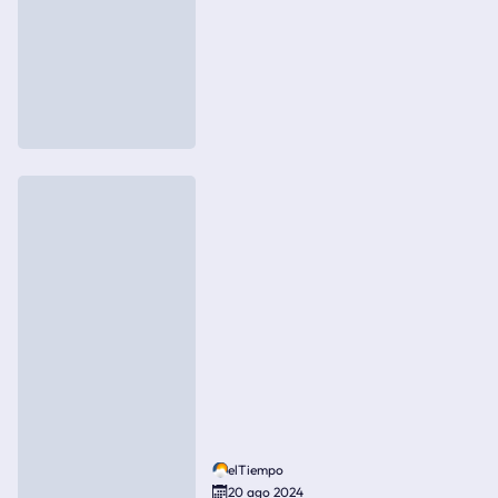
elTiempo
20 ago 2024