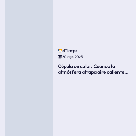
elTiempo
20 ago 2025
Cúpula de calor. Cuando la
atmósfera atrapa aire caliente
como si fuera una tapa