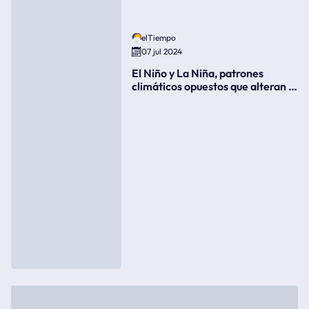
elTiempo
07 jul 2024
El Niño y La Niña, patrones
climáticos opuestos que alteran la
meteorología