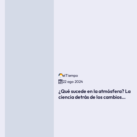
elTiempo
22 ago 2024
¿Qué sucede en la atmósfera? La
ciencia detrás de los cambios
súbitos del clima