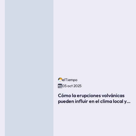
elTiempo
05 oct 2025
Cómo la erupciones volvánicas
pueden influir en el clima local y
global