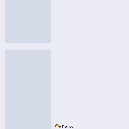
elTiempo