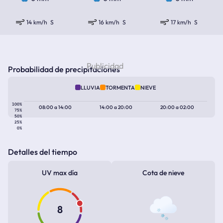
14 km/h
S
16 km/h
S
17 km/h
S
Probabilidad de precipitaciones
LLUVIA
TORMENTA
NIEVE
100%
08:00
a
14:00
14:00
a
20:00
20:00
a
02:00
75%
50%
25%
0%
Detalles del tiempo
UV max día
Cota de nieve
8