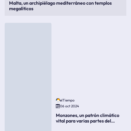
Malta, un archipiélago mediterráneo con templos
megalíticos
elTiempo
06 oct 2024
Monzones, un patrón climático
vital para varias partes del
mundo