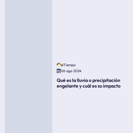
elTiempo
06 ago 2024
Qué es la lluvia o precipitación
engelante y cuál es su impacto