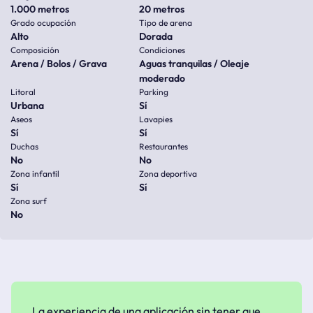
1.000 metros
20 metros
Grado ocupación
Tipo de arena
Alto
Dorada
Composición
Condiciones
Arena / Bolos / Grava
Aguas tranquilas / Oleaje
moderado
Litoral
Parking
Urbana
Sí
Aseos
Lavapies
Sí
Sí
Duchas
Restaurantes
No
No
Zona infantil
Zona deportiva
Sí
Sí
Zona surf
No
La experiencia de una aplicación sin tener que