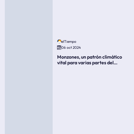
elTiempo
06 oct 2024
Monzones, un patrón climático
vital para varias partes del
mundo