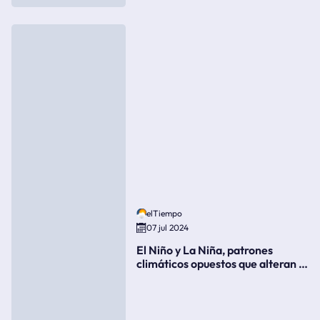
elTiempo
07 jul 2024
El Niño y La Niña, patrones
climáticos opuestos que alteran la
meteorología