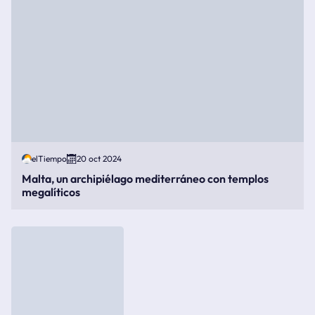
elTiempo
20 oct 2024
Malta, un archipiélago mediterráneo con templos
megalíticos