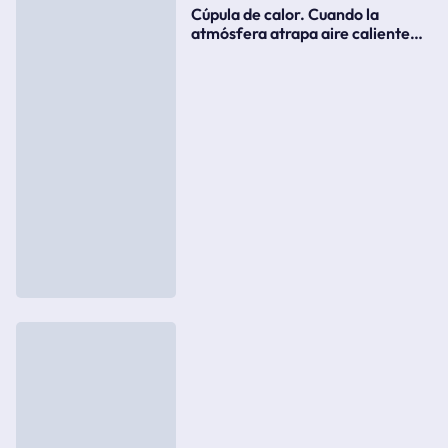
Cúpula de calor. Cuando la
atmósfera atrapa aire caliente
como si fuera una tapa