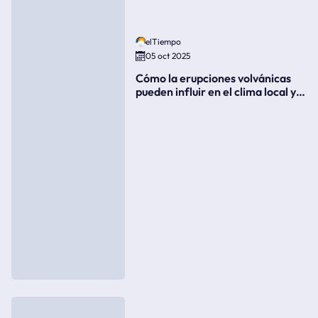
elTiempo
05 oct 2025
Cómo la erupciones volvánicas
pueden influir en el clima local y
global