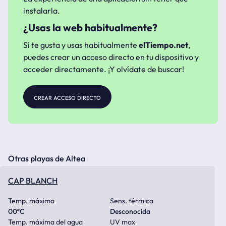
instalarla.
¿Usas la web habitualmente?
Si te gusta y usas habitualmente
elTiempo.net
,
puedes crear un acceso directo en tu dispositivo y
acceder directamente. ¡Y olvídate de buscar!
crear acceso directo
Otras playas de Altea
CAP BLANCH
Temp. máxima
Sens. térmica
00
ºC
Desconocida
Temp. máxima del agua
UV max