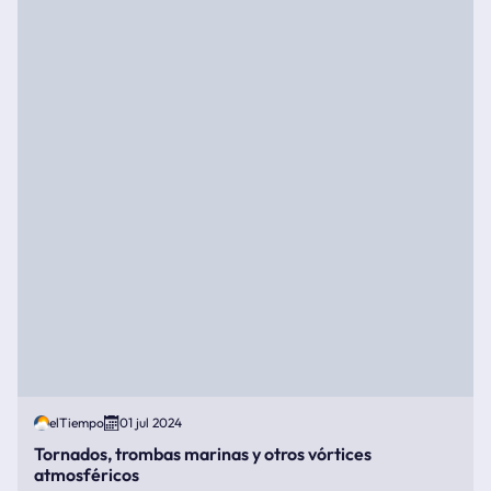
elTiempo
01 jul 2024
Tornados, trombas marinas y otros vórtices
atmosféricos