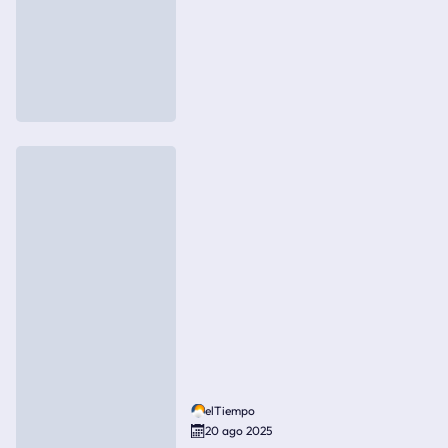
elTiempo
20 ago 2025