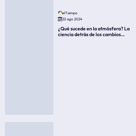
elTiempo
22 ago 2024
¿Qué sucede en la atmósfera? La
ciencia detrás de los cambios
súbitos del clima