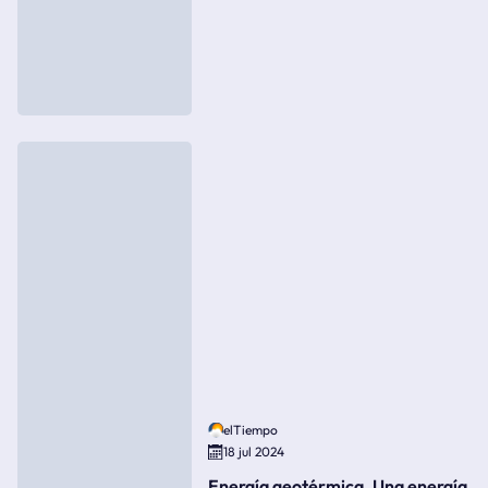
elTiempo
18 jul 2024
Energía geotérmica. Una energía