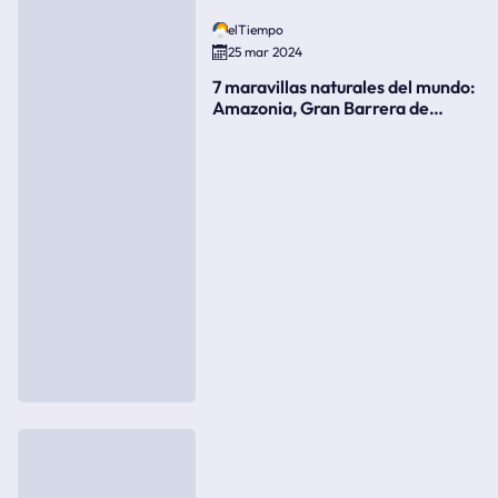
elTiempo
25 mar 2024
7 maravillas naturales del mundo:
Amazonia, Gran Barrera de
Coral, bahía Ha-Long, Iguazú o el
Gran Cañón