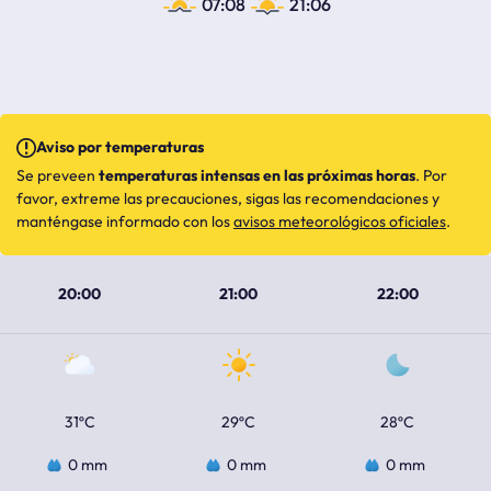
07:08
21:06
Aviso por temperaturas
Se preveen
temperaturas intensas en las próximas horas
. Por
favor, extreme las precauciones, sigas las recomendaciones y
manténgase informado con los
avisos meteorológicos oficiales
.
20:00
21:00
22:00
31ºC
29ºC
28ºC
0 mm
0 mm
0 mm