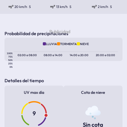
20 km/h
S
13 km/h
S
2 km/h
S
Probabilidad de precipitaciones
LLUVIA
TORMENTA
NIEVE
100%
02:00
a
08:00
08:00
a
14:00
14:00
a
20:00
20:00
a
02:00
75%
50%
25%
0%
Detalles del tiempo
UV max día
Cota de nieve
9
Sin cota