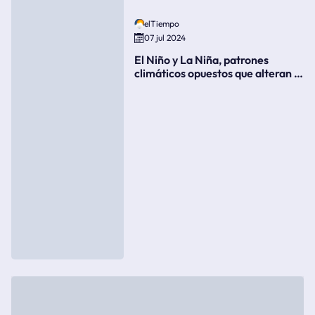
elTiempo
07 jul 2024
El Niño y La Niña, patrones
climáticos opuestos que alteran la
meteorología