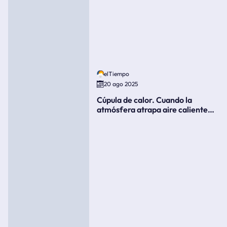
elTiempo
20 ago 2025
Cúpula de calor. Cuando la
atmósfera atrapa aire caliente
como si fuera una tapa