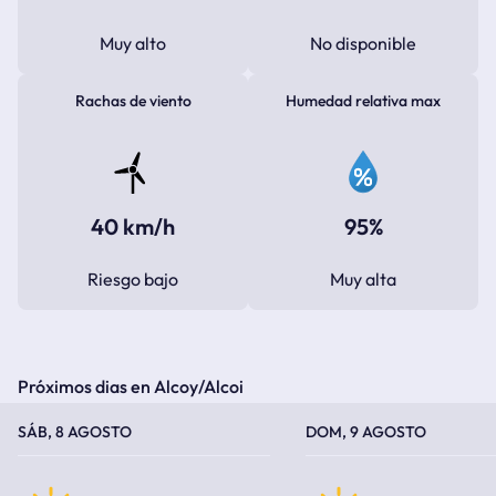
Muy alto
No disponible
Rachas de viento
Humedad relativa max
40 km/h
95%
Riesgo bajo
Muy alta
Próximos dias en Alcoy/Alcoi
TEMPERATURA MÁXIMA
TEMPERATURA MÍNIMA
TEMPERATURA MÁXIMA
TEMPERATURA MÍNIMA
SÁB, 8 AGOSTO
DOM, 9 AGOSTO