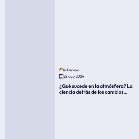
elTiempo
22 ago 2024
¿Qué sucede en la atmósfera? La
ciencia detrás de los cambios
súbitos del clima