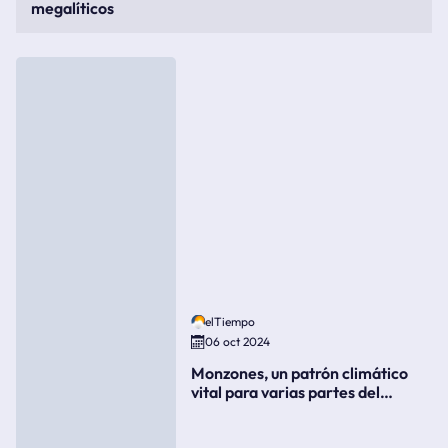
megalíticos
elTiempo
06 oct 2024
Monzones, un patrón climático
vital para varias partes del
mundo