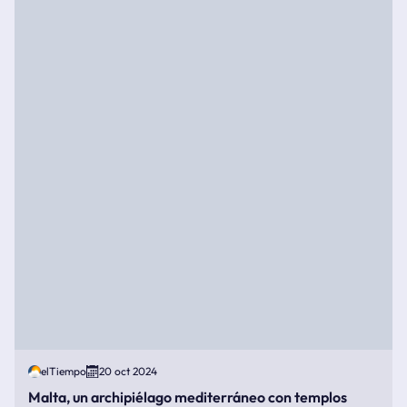
elTiempo
20 oct 2024
Malta, un archipiélago mediterráneo con templos