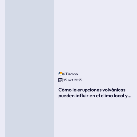
elTiempo
05 oct 2025
Cómo la erupciones volvánicas
pueden influir en el clima local y
global