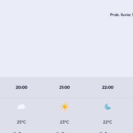
Prob. lluvia
20:00
21:00
22:00
25ºC
23ºC
22ºC