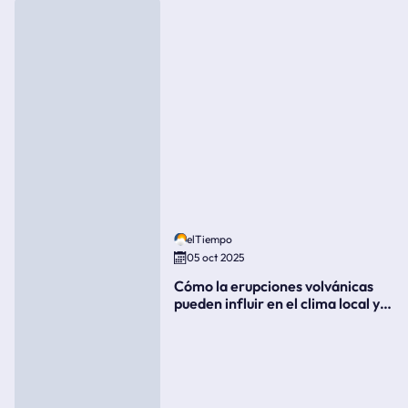
elTiempo
05 oct 2025
Cómo la erupciones volvánicas
pueden influir en el clima local y
global