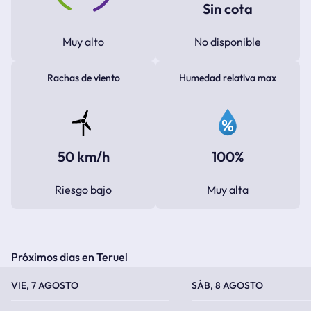
Sin cota
Muy alto
No disponible
Rachas de viento
Humedad relativa max
50 km/h
100%
Riesgo bajo
Muy alta
Próximos dias en Teruel
TEMPERATURA MÁXIMA
TEMPERATURA MÍNIMA
TEMPERATURA MÁXIMA
TEMPERATURA MÍNIMA
VIE, 7 AGOSTO
SÁB, 8 AGOSTO