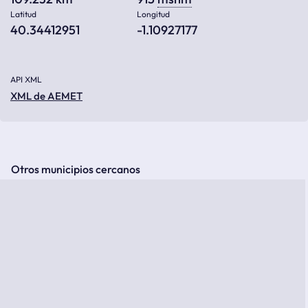
Latitud
Longitud
40.34412951
-1.10927177
API XML
XML de AEMET
Otros municipios cercanos