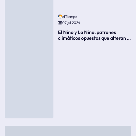
elTiempo
07 jul 2024
El Niño y La Niña, patrones
climáticos opuestos que alteran la
meteorología