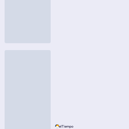
elTiempo