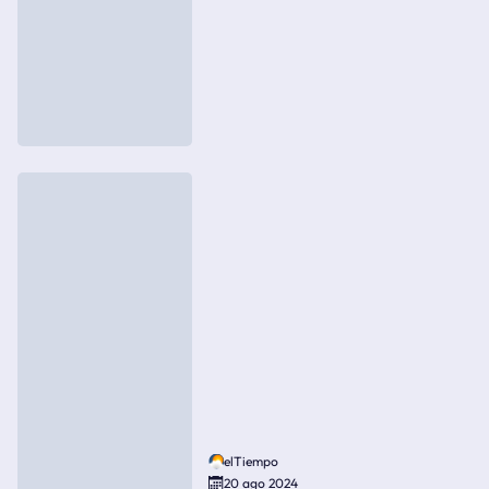
elTiempo
20 ago 2024