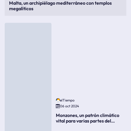
Malta, un archipiélago mediterráneo con templos
megalíticos
elTiempo
06 oct 2024
Monzones, un patrón climático
vital para varias partes del
mundo