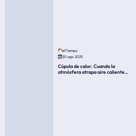
elTiempo
20 ago 2025
Cúpula de calor. Cuando la
atmósfera atrapa aire caliente
como si fuera una tapa