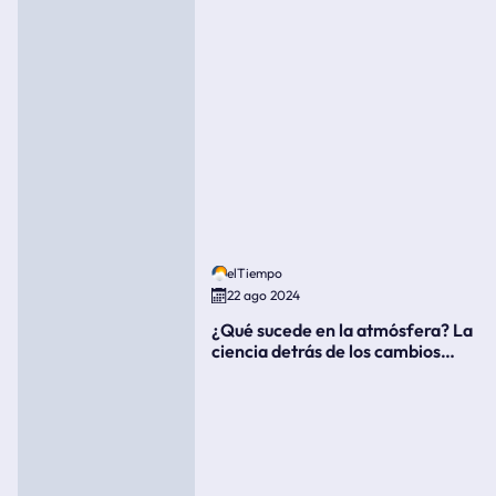
elTiempo
22 ago 2024
¿Qué sucede en la atmósfera? La
ciencia detrás de los cambios
súbitos del clima