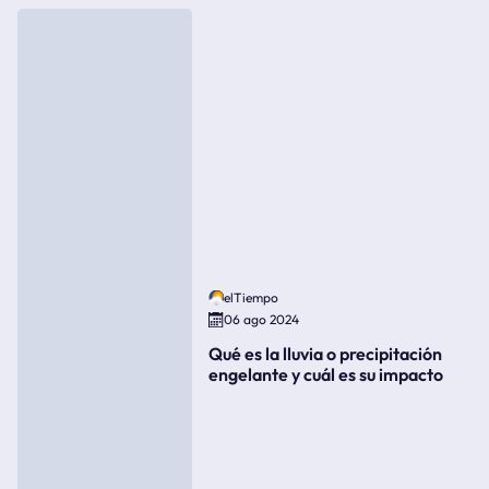
elTiempo
06 ago 2024
Qué es la lluvia o precipitación
engelante y cuál es su impacto