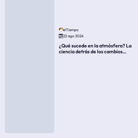
elTiempo
22 ago 2024
¿Qué sucede en la atmósfera? La
ciencia detrás de los cambios
súbitos del clima