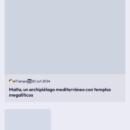
elTiempo
20 oct 2024
Malta, un archipiélago mediterráneo con templos
megalíticos