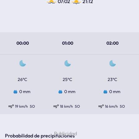
07:02
21:12
00:00
01:00
02:00
26ºC
25ºC
23ºC
0 mm
0 mm
0 mm
19 km/h
SO
18 km/h
SO
16 km/h
SO
Probabilidad de precipitaciones