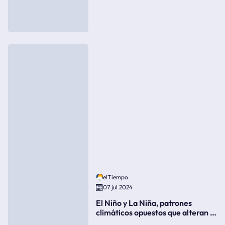
elTiempo
07 jul 2024
El Niño y La Niña, patrones
climáticos opuestos que alteran la
meteorología