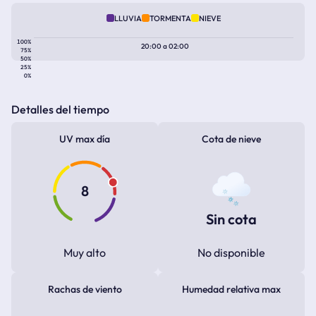
LLUVIA
TORMENTA
NIEVE
100%
20:00
a
02:00
75%
50%
25%
0%
Detalles del tiempo
UV max día
Cota de nieve
8
Sin cota
Muy alto
No disponible
Rachas de viento
Humedad relativa max