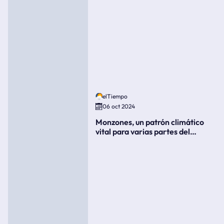
elTiempo
06 oct 2024
Monzones, un patrón climático
vital para varias partes del
mundo