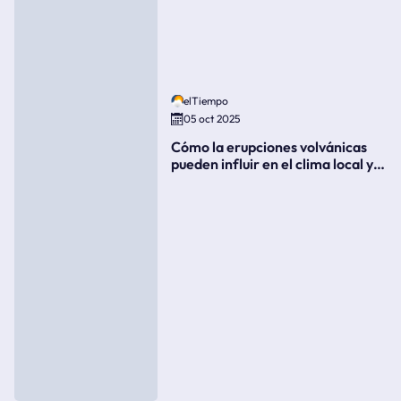
elTiempo
05 oct 2025
Cómo la erupciones volvánicas
pueden influir en el clima local y
global