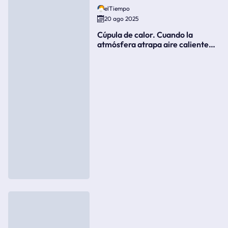
elTiempo
20 ago 2025
Cúpula de calor. Cuando la
atmósfera atrapa aire caliente
como si fuera una tapa