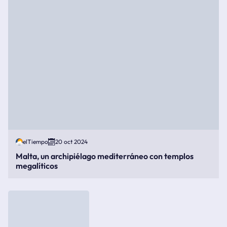
elTiempo
20 oct 2024
Malta, un archipiélago mediterráneo con templos
megalíticos