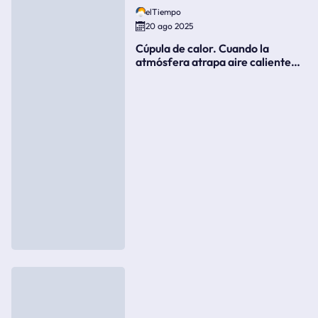
elTiempo
20 ago 2025
Cúpula de calor. Cuando la
atmósfera atrapa aire caliente
como si fuera una tapa