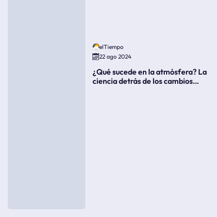
elTiempo
22 ago 2024
¿Qué sucede en la atmósfera? La
ciencia detrás de los cambios
súbitos del clima