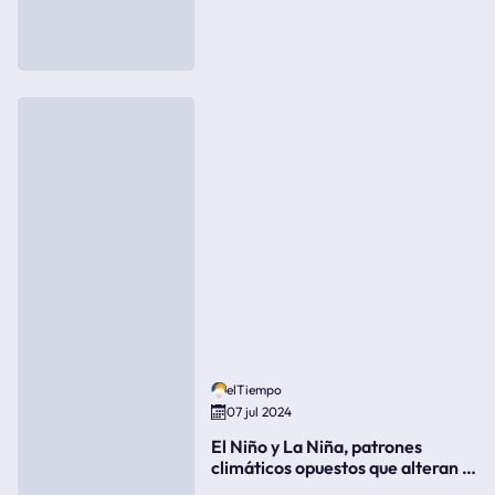
elTiempo
07 jul 2024
El Niño y La Niña, patrones
climáticos opuestos que alteran la
meteorología