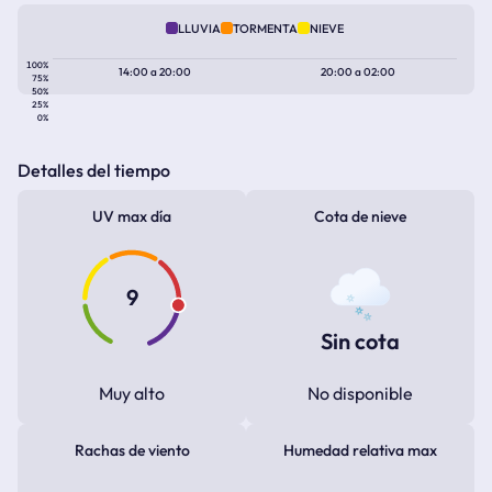
LLUVIA
TORMENTA
NIEVE
100%
14:00
a
20:00
20:00
a
02:00
75%
50%
25%
0%
Detalles del tiempo
UV max día
Cota de nieve
9
Sin cota
Muy alto
No disponible
Rachas de viento
Humedad relativa max