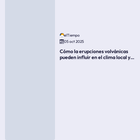
elTiempo
05 oct 2025
Cómo la erupciones volvánicas
pueden influir en el clima local y
global