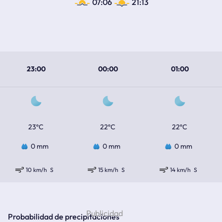
07:06
21:13
23:00
00:00
01:00
23ºC
22ºC
22ºC
0 mm
0 mm
0 mm
10 km/h
S
15 km/h
S
14 km/h
S
Probabilidad de precipitaciones