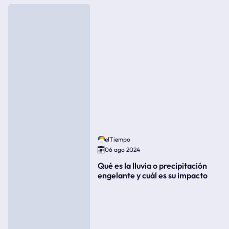
elTiempo
06 ago 2024
Qué es la lluvia o precipitación
engelante y cuál es su impacto