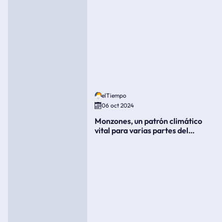
elTiempo
06 oct 2024
Monzones, un patrón climático
vital para varias partes del
mundo