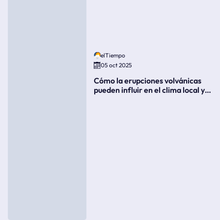
elTiempo
05 oct 2025
Cómo la erupciones volvánicas
pueden influir en el clima local y
global