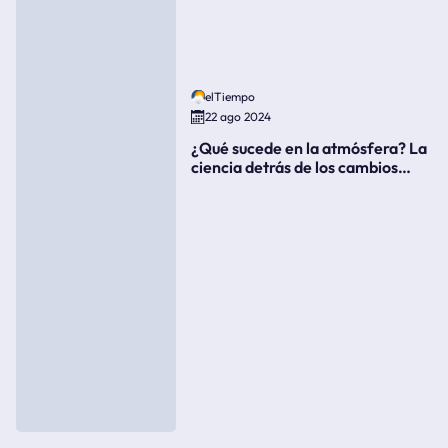
elTiempo
22 ago 2024
¿Qué sucede en la atmósfera? La
ciencia detrás de los cambios
súbitos del clima