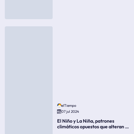
elTiempo
07 jul 2024
El Niño y La Niña, patrones
climáticos opuestos que alteran la
meteorología