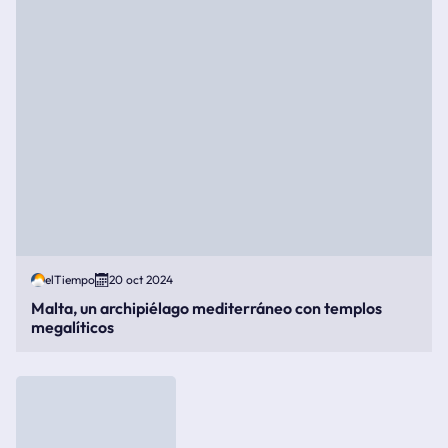
elTiempo
20 oct 2024
Malta, un archipiélago mediterráneo con templos
megalíticos