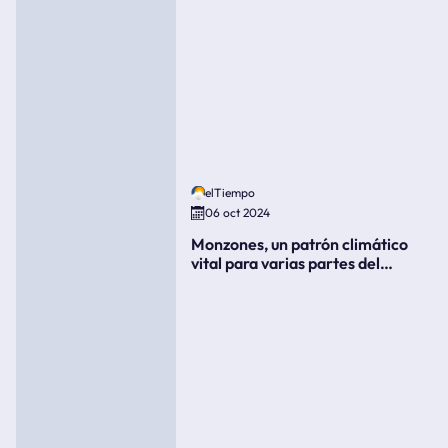
elTiempo
06 oct 2024
Monzones, un patrón climático
vital para varias partes del
mundo