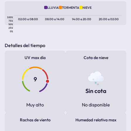
LLUVIA
TORMENTA
NIEVE
100%
02:00
a
08:00
08:00
a
14:00
14:00
a
20:00
20:00
a
02:00
75%
50%
25%
0%
Detalles del tiempo
UV max día
Cota de nieve
9
Sin cota
Muy alto
No disponible
Rachas de viento
Humedad relativa max