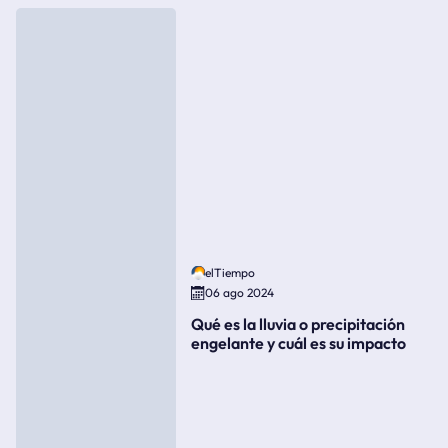
elTiempo
06 ago 2024
Qué es la lluvia o precipitación
engelante y cuál es su impacto