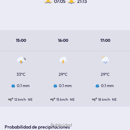
07:05
21:13
15:00
16:00
17:00
33ºC
29ºC
29ºC
0.1 mm
0.1 mm
0.1 mm
12 km/h
NE
15 km/h
NE
18 km/h
NE
Probabilidad de precipitaciones