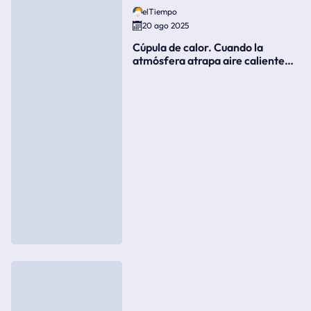
elTiempo
20 ago 2025
Cúpula de calor. Cuando la
atmósfera atrapa aire caliente
como si fuera una tapa