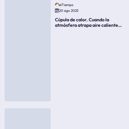
elTiempo
20 ago 2025
Cúpula de calor. Cuando la
atmósfera atrapa aire caliente
como si fuera una tapa