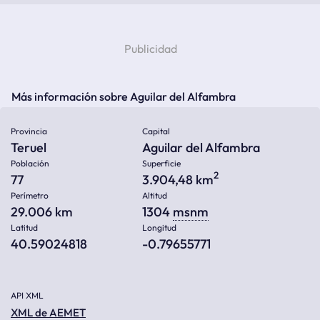
Más información sobre Aguilar del Alfambra
Provincia
Capital
Teruel
Aguilar del Alfambra
Población
Superficie
2
77
3.904,48 km
Perímetro
Altitud
29.006 km
1304
msnm
Latitud
Longitud
40.59024818
-0.79655771
API XML
XML de AEMET