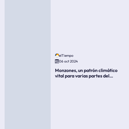
elTiempo
06 oct 2024
Monzones, un patrón climático
vital para varias partes del
mundo