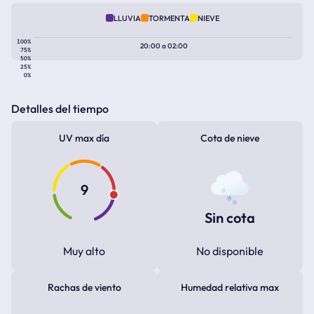
LLUVIA
TORMENTA
NIEVE
100%
20:00
a
02:00
75%
50%
25%
0%
Detalles del tiempo
UV max día
Cota de nieve
9
Sin cota
Muy alto
No disponible
Rachas de viento
Humedad relativa max