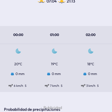
07:04
21:13
00:00
01:00
02:00
20ºC
19ºC
18ºC
0 mm
0 mm
0 mm
6 km/h
S
7 km/h
S
3 km/h
S
Probabilidad de precipitaciones