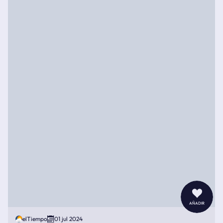
añadir
elTiempo
01 jul 2024