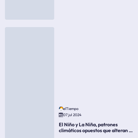
elTiempo
07 jul 2024
El Niño y La Niña, patrones
climáticos opuestos que alteran la
meteorología