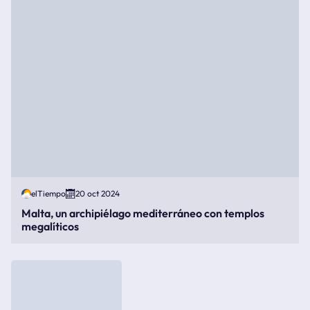
elTiempo
20 oct 2024
Malta, un archipiélago mediterráneo con templos
megalíticos