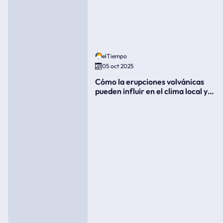
elTiempo
05 oct 2025
Cómo la erupciones volvánicas
pueden influir en el clima local y
global