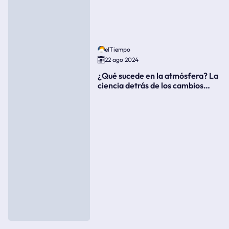
elTiempo
22 ago 2024
¿Qué sucede en la atmósfera? La
ciencia detrás de los cambios
súbitos del clima