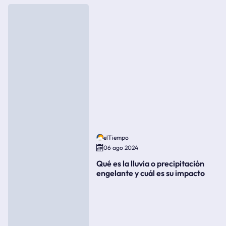
elTiempo
06 ago 2024
Qué es la lluvia o precipitación
engelante y cuál es su impacto